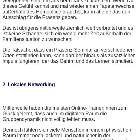
Gelegenheit sein, um aus dem Haus zu kommen. Wenn Du
dieses Gefühl kennst und mal wieder einen Tapetenwechsel
außerhalb des Homeoffice brauchst, kann alleine das den
Ausschlag für die Präsenz geben.
Das ist übrigens mittlerweile ziemlich weit verbreitet und es
ist keine Schande, sich ein wenig mehr Zeit außerhalb der
Familiensituation zu wünschen!
Die Tatsache, dass ein Präsenz-Seminar an verschiedenen
Orten stattfinden kann, kann darüber hinaus als zusätzlicher
Impuls fungieren, der das Gehirn und das Lernen stimuliert.
2. Lokales Networking
Mittlerweile haben die meisten Online-Trainer:innen zum
Glück gelernt, dass auch im digitalen Raum die
Gruppendynamik nicht völlig fehlen muss.
Dennoch fühlen sich viele Menschen in einem physischen
Raum immer noch lockerer und natürlicher in der