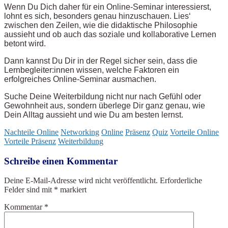
Wenn Du Dich daher für ein Online-Seminar interessierst,
lohnt es sich, besonders genau hinzuschauen. Lies‘
zwischen den Zeilen, wie die didaktische Philosophie
aussieht und ob auch das soziale und kollaborative Lernen
betont wird.
Dann kannst Du Dir in der Regel sicher sein, dass die
Lernbegleiter:innen wissen, welche Faktoren ein
erfolgreiches Online-Seminar ausmachen.
Suche Deine Weiterbildung nicht nur nach Gefühl oder
Gewohnheit aus, sondern überlege Dir ganz genau, wie
Dein Alltag aussieht und wie Du am besten lernst.
Nachteile Online
Networking
Online
Präsenz
Quiz
Vorteile Online
Vorteile Präsenz
Weiterbildung
Schreibe einen Kommentar
Deine E-Mail-Adresse wird nicht veröffentlicht.
Erforderliche
Felder sind mit
*
markiert
Kommentar
*