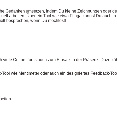
che Gedanken umsetzen, indem Du kleine Zeichnungen oder der 
ell arbeiten. Über ein Tool wie etwa Flinga kannst Du auch in 
tuell besprechen, wenn Du möchtest!
 viele Online-Tools auch zum Einsatz in der Präsenz. Dazu zähl
-Tool wie Mentimeter oder auch ein designiertes Feedback-Too
beiten