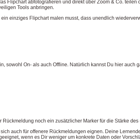
s Flipchart abfotografieren und direkt über Zoom & Co. teilen o
eiligen Tools anbringen.
 ein einziges Flipchart malen musst, dass unendlich wiederverw
in, sowohl On- als auch Offline. Natürlich kannst Du hier auch 
er Rückmeldung noch ein zusätzlicher Marker für die Stärke de
e sich auch für offenere Rückmeldungen eignen. Deine Lernende
geeignet, wenn es Dir weniger um konkrete Daten oder Vorsch