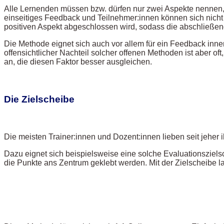
Alle Lernenden müssen bzw. dürfen nur zwei Aspekte nennen, 
einseitiges Feedback und Teilnehmer:innen können sich nicht g
positiven Aspekt abgeschlossen wird, sodass die abschließe
Die Methode eignet sich auch vor allem für ein Feedback inner
offensichtlicher Nachteil solcher offenen Methoden ist aber 
an, die diesen Faktor besser ausgleichen.
Die Zielscheibe
Die meisten Trainer:innen und Dozent:innen lieben seit jeher 
Dazu eignet sich beispielsweise eine solche Evaluationsziels
die Punkte ans Zentrum geklebt werden. Mit der Zielscheibe 