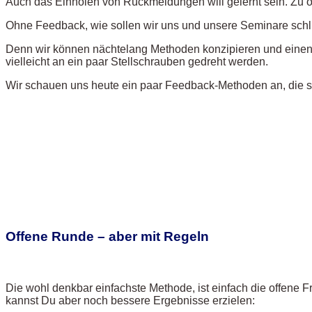
Auch das Einholen von Rückmeldungen will gelernt sein. Zu of
Ohne Feedback, wie sollen wir uns und unsere Seminare schli
Denn wir können nächtelang Methoden konzipieren und einen
vielleicht an ein paar Stellschrauben gedreht werden.
Wir schauen uns heute ein paar Feedback-Methoden an, die si
Offene Runde – aber mit Regeln
Die wohl denkbar einfachste Methode, ist einfach die offene 
kannst Du aber noch bessere Ergebnisse erzielen: