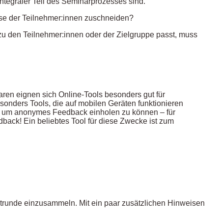
ntegraler Teil des Seminarprozesses sind.
sse der Teilnehmer:innen zuschneiden?
 den Teilnehmer:innen oder der Zielgruppe passt, muss
ren eignen sich Online-Tools besonders gut für
onders Tools, die auf mobilen Geräten funktionieren
, um anonymes Feedback einholen zu können – für
dback! Ein beliebtes Tool für diese Zwecke ist zum
chtrunde einzusammeln. Mit ein paar zusätzlichen Hinweisen