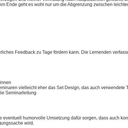
 Am Ende geht es wohl nur um die Abgrenzung zwischen leicht
rliches Feedback zu Tage fördern kann. Die Lernenden verfasse
:innen
inaren vielleicht eher das Set Design, das auch verwendete T
die Seminarleitung
ventuell humorvolle Umsetzung dafür sorgen, dass auch konstru
gungssache wird.