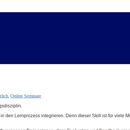
zlich
,
Online Seminare
sdisziplin.
in den Lernprozess integrieren. Denn dieser Skill ist für viele