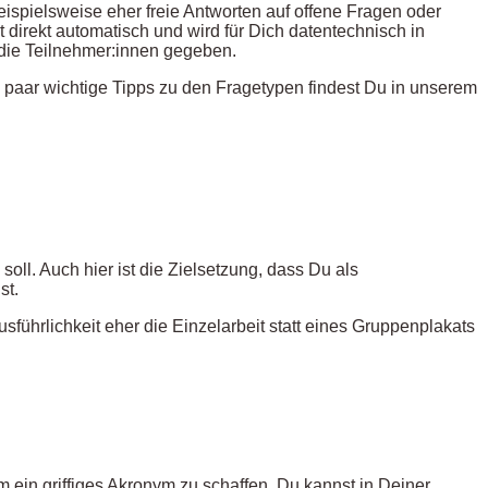
ispielsweise eher freie Antworten auf offene Fragen oder
 direkt automatisch und wird für Dich datentechnisch in
 die Teilnehmer:innen gegeben.
n paar wichtige Tipps zu den Fragetypen findest Du in unserem
oll. Auch hier ist die Zielsetzung, dass Du als
st.
sführlichkeit eher die Einzelarbeit statt eines Gruppenplakats
m ein griffiges Akronym zu schaffen. Du kannst in Deiner