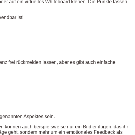
der auf ein virtuelles Whiteboard kleben. Die Punkte lassen
endbar ist!
ganz frei rückmelden lassen, aber es gibt auch einfache
s genannten Aspektes sein.
n können auch beispielsweise nur ein Bild einfügen, das ihr
läge geht, sondern mehr um ein emotionales Feedback als