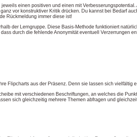
jeweils einen positiven und einen mit Verbesserungspotential.
anz vor konstruktiver Kritik drücken. Du kannst bei Bedarf auc
nde Rückmeldung immer diese ist!
halb der Lerngruppe. Diese Basis-Methode funktioniert natürlic
oft, dass durch die fehlende Anonymität eventuell Verzerrungen
ihre Flipcharts aus der Präsenz. Denn sie lassen sich vielfälti
cheibe mit verschiedenen Beschriftungen, an welches die Punkt
lassen sich gleichzeitig mehrere Themen abfragen und gleichze