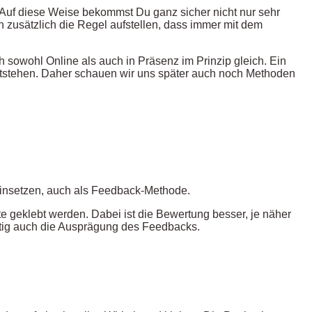
 Auf diese Weise bekommst Du ganz sicher nicht nur sehr
h zusätzlich die Regel aufstellen, dass immer mit dem
h sowohl Online als auch in Präsenz im Prinzip gleich. Ein
 entstehen. Daher schauen wir uns später auch noch Methoden
g einsetzen, auch als Feedback-Methode.
e geklebt werden. Dabei ist die Bewertung besser, je näher
itig auch die Ausprägung des Feedbacks.