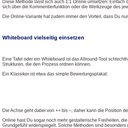
Diese Methode lässt sich auch 1:1 Online umsetzen: Einfach da
sich über die Kommentierfunktion oder die Werkzeuge des jew
Die Online-Variante hat zudem immer den Vorteil, dass Du nur
Whiteboard vielseitig einsetzen
Eine Tafel oder ein Whiteboard ist das Allround-Tool schlechth
Strukturen, die den Prozess ordnen können.
Ein Klassiker ist etwa das simple Bewertungsplakat:
Die Achse geht dabei von ++ bis –, daher kann die Position d
Online hast Du sogar noch mehr gestalterische Freiheiten, di
Grundgefühl widerspiegelt. Solche Methoden sind besonders 