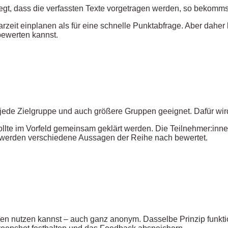
egt, dass die verfassten Texte vorgetragen werden, so bekomm
zeit einplanen als für eine schnelle Punktabfrage. Aber daher 
bewerten kannst.
 jede Zielgruppe und auch größere Gruppen geeignet. Dafür wir
lte im Vorfeld gemeinsam geklärt werden. Die Teilnehmer:inne
n werden verschiedene Aussagen der Reihe nach bewertet.
guren nutzen kannst – auch ganz anonym. Dasselbe Prinzip funkt