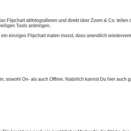
s Flipchart abfotografieren und direkt über Zoom & Co. teilen o
eiligen Tools anbringen.
 ein einziges Flipchart malen musst, dass unendlich wiederverw
in, sowohl On- als auch Offline. Natürlich kannst Du hier auch 