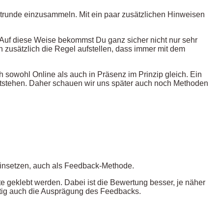
chtrunde einzusammeln. Mit ein paar zusätzlichen Hinweisen
 Auf diese Weise bekommst Du ganz sicher nicht nur sehr
h zusätzlich die Regel aufstellen, dass immer mit dem
h sowohl Online als auch in Präsenz im Prinzip gleich. Ein
 entstehen. Daher schauen wir uns später auch noch Methoden
g einsetzen, auch als Feedback-Methode.
e geklebt werden. Dabei ist die Bewertung besser, je näher
itig auch die Ausprägung des Feedbacks.