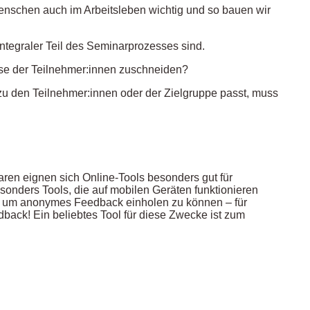
 Menschen auch im Arbeitsleben wichtig und so bauen wir
ntegraler Teil des Seminarprozesses sind.
sse der Teilnehmer:innen zuschneiden?
 den Teilnehmer:innen oder der Zielgruppe passt, muss
ren eignen sich Online-Tools besonders gut für
onders Tools, die auf mobilen Geräten funktionieren
, um anonymes Feedback einholen zu können – für
dback! Ein beliebtes Tool für diese Zwecke ist zum