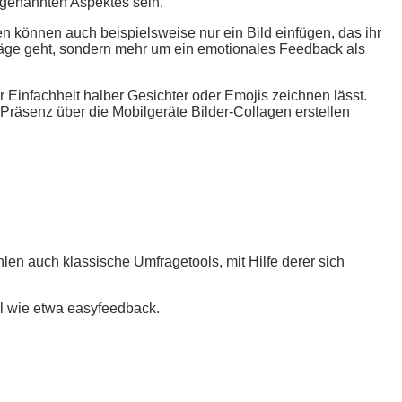
s genannten Aspektes sein.
n können auch beispielsweise nur ein Bild einfügen, das ihr
läge geht, sondern mehr um ein emotionales Feedback als
Einfachheit halber Gesichter oder Emojis zeichnen lässt.
Präsenz über die Mobilgeräte Bilder-Collagen erstellen
en auch klassische Umfragetools, mit Hilfe derer sich
l wie etwa easyfeedback.