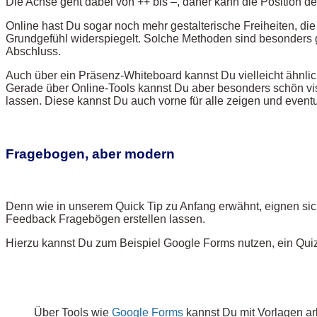
Die Achse geht dabei von ++ bis –, daher kann die Position d
Online hast Du sogar noch mehr gestalterische Freiheiten, di
Grundgefühl widerspiegelt. Solche Methoden sind besonders 
Abschluss.
Auch über ein Präsenz-Whiteboard kannst Du vielleicht ähnli
Gerade über Online-Tools kannst Du aber besonders schön visu
lassen. Diese kannst Du auch vorne für alle zeigen und even
Fragebogen, aber modern
Denn wie in unserem Quick Tip zu Anfang erwähnt, eignen sich
Feedback Fragebögen erstellen lassen.
Hierzu kannst Du zum Beispiel Google Forms nutzen, ein Quiz
Über Tools wie
Google Forms
kannst Du mit Vorlagen ar