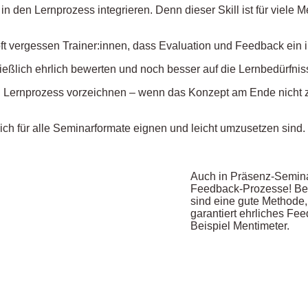
in den Lernprozess integrieren. Denn dieser Skill ist für viele
t vergessen Trainer:innen, dass Evaluation und Feedback ein i
eßlich ehrlich bewerten und noch besser auf die Lernbedürfni
 Lernprozess vorzeichnen – wenn das Konzept am Ende nicht zu
ch für alle Seminarformate eignen und leicht umzusetzen sind.
Auch in Präsenz-Semina
Feedback-Prozesse! Bes
sind eine gute Methode
garantiert ehrliches Fee
Beispiel Mentimeter.