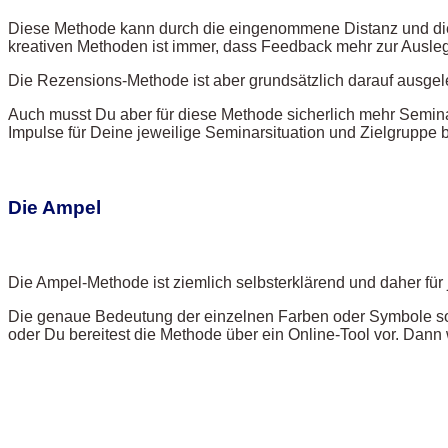
Diese Methode kann durch die eingenommene Distanz und die e
kreativen Methoden ist immer, dass Feedback mehr zur Ausle
Die Rezensions-Methode ist aber grundsätzlich darauf ausgel
Auch musst Du aber für diese Methode sicherlich mehr Seminar
Impulse für Deine jeweilige Seminarsituation und Zielgruppe 
Die Ampel
Die Ampel-Methode ist ziemlich selbsterklärend und daher für
Die genaue Bedeutung der einzelnen Farben oder Symbole sol
oder Du bereitest die Methode über ein Online-Tool vor. Dan