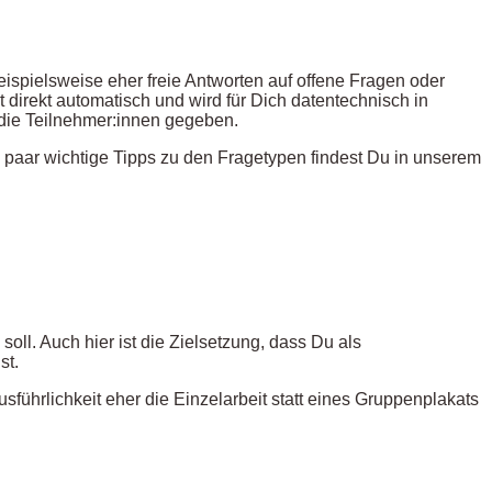
ispielsweise eher freie Antworten auf offene Fragen oder
 direkt automatisch und wird für Dich datentechnisch in
 die Teilnehmer:innen gegeben.
n paar wichtige Tipps zu den Fragetypen findest Du in unserem
oll. Auch hier ist die Zielsetzung, dass Du als
st.
sführlichkeit eher die Einzelarbeit statt eines Gruppenplakats