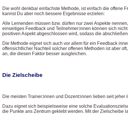
Die wohl denkbar einfachste Methode, ist einfach die offene 
kannst Du aber noch bessere Ergebnisse erzielen:
Alle Lernenden müssen bzw. dürfen nur zwei Aspekte nennen, 
einseitiges Feedback und Teilnehmer:innen können sich nicht g
positiven Aspekt abgeschlossen wird, sodass die abschließe
Die Methode eignet sich auch vor allem für ein Feedback inner
offensichtlicher Nachteil solcher offenen Methoden ist aber 
an, die diesen Faktor besser ausgleichen.
Die Zielscheibe
Die meisten Trainer:innen und Dozent:innen lieben seit jeher 
Dazu eignet sich beispielsweise eine solche Evaluationsziels
die Punkte ans Zentrum geklebt werden. Mit der Zielscheibe 