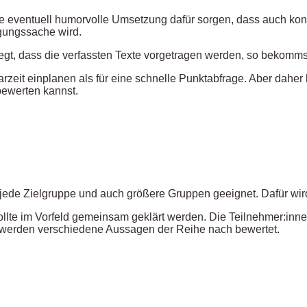
ventuell humorvolle Umsetzung dafür sorgen, dass auch konstru
gungssache wird.
egt, dass die verfassten Texte vorgetragen werden, so bekomm
zeit einplanen als für eine schnelle Punktabfrage. Aber daher 
bewerten kannst.
 jede Zielgruppe und auch größere Gruppen geeignet. Dafür wir
lte im Vorfeld gemeinsam geklärt werden. Die Teilnehmer:inne
n werden verschiedene Aussagen der Reihe nach bewertet.