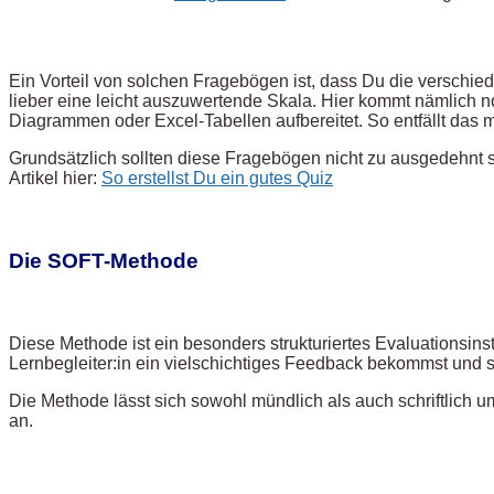
Ein Vorteil von solchen Fragebögen ist, dass Du die verschie
lieber eine leicht auszuwertende Skala. Hier kommt nämlich no
Diagrammen oder Excel-Tabellen aufbereitet. So entfällt das 
Grundsätzlich sollten diese Fragebögen nicht zu ausgedehnt se
Artikel hier:
So erstellst Du ein gutes Quiz
Die SOFT-Methode
Diese Methode ist ein besonders strukturiertes Evaluationsinst
Lernbegleiter:in ein vielschichtiges Feedback bekommst und 
Die Methode lässt sich sowohl mündlich als auch schriftlich um
an.