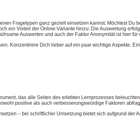
denen Fragetypen ganz gezielt einsetzen kannst. Möchtest Du be
ch ein Vorteil der Online-Variante hinzu: Die Auswertung erfolgt
mühsame Auswerten und auch der Faktor Anonymität ist hier für
in. Konzentriere Dich lieber auf ein paar wichtige Aspekte. Ei
rument, das alle Seiten des erlebten Lernprozesses beleuchten s
sowohl positive als auch verbesserungswürdige Faktoren abfrag
setzen – bei schriftlicher Umsetzung bietet sich aufgrund der Au