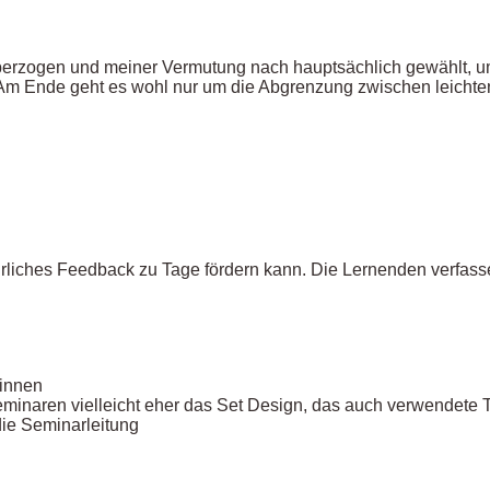
g überzogen und meiner Vermutung nach hauptsächlich gewählt, u
 Am Ende geht es wohl nur um die Abgrenzung zwischen leicht
rliches Feedback zu Tage fördern kann. Die Lernenden verfasse
:innen
inaren vielleicht eher das Set Design, das auch verwendete T
die Seminarleitung