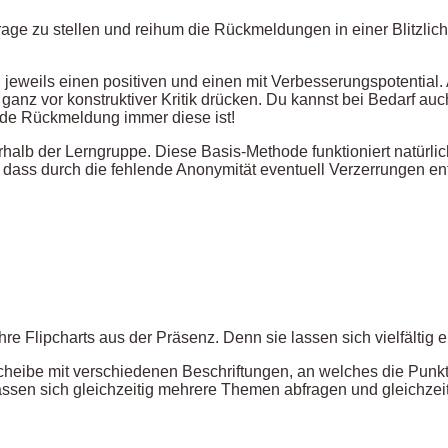
Frage zu stellen und reihum die Rückmeldungen in einer Blitzli
jeweils einen positiven und einen mit Verbesserungspotential.
anz vor konstruktiver Kritik drücken. Du kannst bei Bedarf auc
nde Rückmeldung immer diese ist!
halb der Lerngruppe. Diese Basis-Methode funktioniert natürlic
oft, dass durch die fehlende Anonymität eventuell Verzerrungen
ihre Flipcharts aus der Präsenz. Denn sie lassen sich vielfälti
cheibe mit verschiedenen Beschriftungen, an welches die Punkt
lassen sich gleichzeitig mehrere Themen abfragen und gleichze