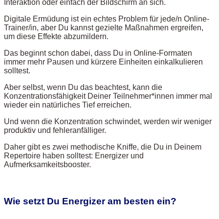
Interaktion oder einfach der Bildschirm an sich.
Digitale Ermüdung ist ein echtes Problem für jede/n Online-
Trainer/in, aber Du kannst gezielte Maßnahmen ergreifen,
um diese Effekte abzumildern.
Das beginnt schon dabei, dass Du in Online-Formaten
immer mehr Pausen und kürzere Einheiten einkalkulieren
solltest.
Aber selbst, wenn Du das beachtest, kann die
Konzentrationsfähigkeit Deiner Teilnehmer*innen immer mal
wieder ein natürliches Tief erreichen.
Und wenn die Konzentration schwindet, werden wir weniger
produktiv und fehleranfälliger.
Daher gibt es zwei methodische Kniffe, die Du in Deinem
Repertoire haben solltest: Energizer und
Aufmerksamkeitsbooster.
Wie setzt Du Energizer am besten ein?