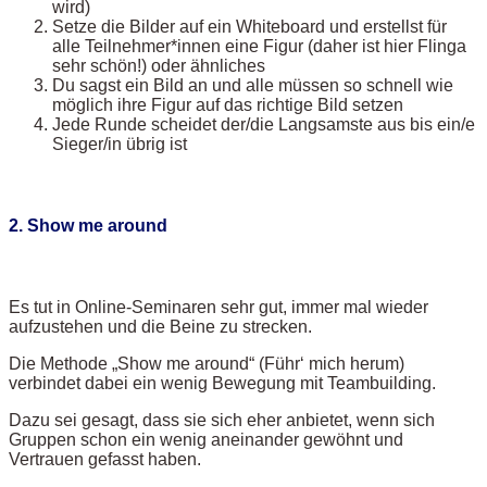
wird)
Setze die Bilder auf ein Whiteboard und erstellst für
alle Teilnehmer*innen eine Figur (daher ist hier Flinga
sehr schön!) oder ähnliches
Du sagst ein Bild an und alle müssen so schnell wie
möglich ihre Figur auf das richtige Bild setzen
Jede Runde scheidet der/die Langsamste aus bis ein/e
Sieger/in übrig ist
2. Show me around
Es tut in Online-Seminaren sehr gut, immer mal wieder
aufzustehen und die Beine zu strecken.
Die Methode „Show me around“ (Führ‘ mich herum)
verbindet dabei ein wenig Bewegung mit Teambuilding.
Dazu sei gesagt, dass sie sich eher anbietet, wenn sich
Gruppen schon ein wenig aneinander gewöhnt und
Vertrauen gefasst haben.