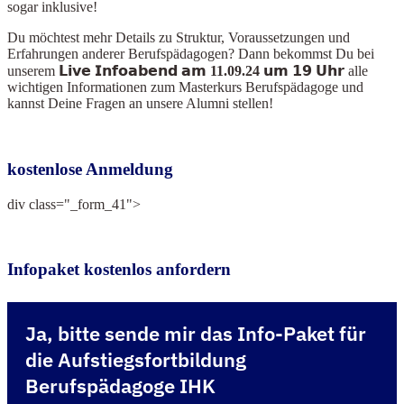
sogar inklusive!
Du möchtest mehr Details zu Struktur, Voraussetzungen und
Erfahrungen anderer Berufspädagogen? Dann bekommst Du bei
unserem
𝗟𝗶𝘃𝗲 𝗜𝗻𝗳𝗼𝗮𝗯𝗲𝗻𝗱 𝗮𝗺 11.09.24 𝘂𝗺 𝟭𝟵 𝗨𝗵𝗿
alle
wichtigen Informationen zum Masterkurs Berufspädagoge und
kannst Deine Fragen an unsere Alumni stellen!
kostenlose Anmeldung
div class="_form_41">
Infopaket kostenlos anfordern
Ja, bitte sende mir das Info-Paket für
die Aufstiegsfortbildung
Berufspädagoge IHK