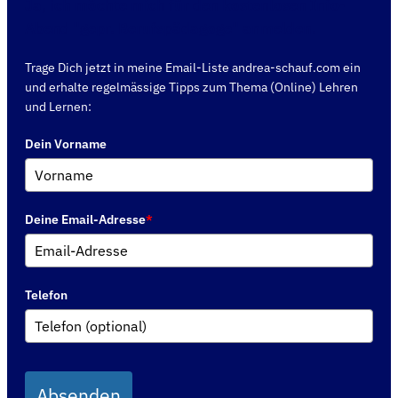
Ja, ich möchte mich für den kostenlosen Info-
Abend "gepr. Berufspädagoge" anmelden.
Trage Dich jetzt in meine Email-Liste andrea-schauf.com ein
und erhalte regelmässige Tipps zum Thema (Online) Lehren
und Lernen:
Dein Vorname
Deine Email-Adresse
*
Telefon
Absenden