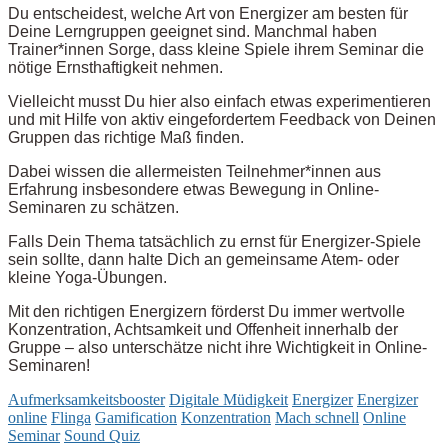
Du entscheidest, welche Art von Energizer am besten für
Deine Lerngruppen geeignet sind. Manchmal haben
Trainer*innen Sorge, dass kleine Spiele ihrem Seminar die
nötige Ernsthaftigkeit nehmen.
Vielleicht musst Du hier also einfach etwas experimentieren
und mit Hilfe von aktiv eingefordertem Feedback von Deinen
Gruppen das richtige Maß finden.
Dabei wissen die allermeisten Teilnehmer*innen aus
Erfahrung insbesondere etwas Bewegung in Online-
Seminaren zu schätzen.
Falls Dein Thema tatsächlich zu ernst für Energizer-Spiele
sein sollte, dann halte Dich an gemeinsame Atem- oder
kleine Yoga-Übungen.
Mit den richtigen Energizern förderst Du immer wertvolle
Konzentration, Achtsamkeit und Offenheit innerhalb der
Gruppe – also unterschätze nicht ihre Wichtigkeit in Online-
Seminaren!
Aufmerksamkeitsbooster
Digitale Müdigkeit
Energizer
Energizer
online
Flinga
Gamification
Konzentration
Mach schnell
Online
Seminar
Sound Quiz