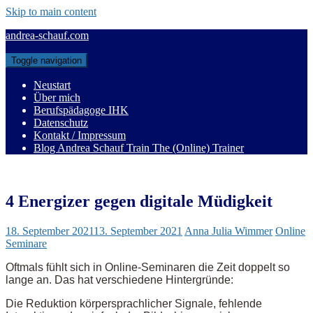
Skip to main content
andrea-schauf.com
Toggle navigation
Neustart
Über mich
Berufspädagoge IHK
Datenschutz
Kontakt / Impressum
Blog Andrea Schauf Train The (Online) Trainer
4 Energizer gegen digitale Müdigkeit
18. September 2021
13. September 2021
Anna Julia Wimmer
Online
Seminare
Oftmals fühlt sich in Online-Seminaren die Zeit doppelt so
lange an. Das hat verschiedene Hintergründe:
Die Reduktion körpersprachlicher Signale, fehlende