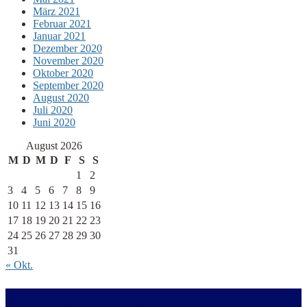
März 2021
Februar 2021
Januar 2021
Dezember 2020
November 2020
Oktober 2020
September 2020
August 2020
Juli 2020
Juni 2020
August 2026
M
D
M
D
F
S
S
1
2
3
4
5
6
7
8
9
10
11
12
13
14
15
16
17
18
19
20
21
22
23
24
25
26
27
28
29
30
31
« Okt.