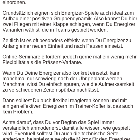
einordnen.
Grundsätzlich eignen sich Energizer-Spiele auch ideal zum
Aufbau einer positiven Gruppendynamik. Also kannst Du hier
zwei Fliegen mit einer Klappe schlagen, wenn Du Energizer
Varianten wählst, die in Teams gespielt werden.
Zeitlich ist es oft besonders effektiv, wenn Du Energizer zu
Anfang einer neuen Einheit und nach Pausen einsetzt.
Online-Seminare erfordern jedoch gerne mal ein wenig mehr
Flexibilität als die Präsenz-Variante.
Wann Du Deine Energizer also konkret einsetzt, kann
manchmal nur schwierig nach der Uhr geplant werden.
Manchmal wirst Du einfach spüren, wie die Aufmerksamkeit
zu verschiedenen Zeiten spürbar nachlässt.
Dann solltest Du auch flexibel reagieren können und mit
einigen effektiven Energizern im Trainer-Koffer ist das auch
kein Problem.
Achte darauf, dass Du vor Beginn das Spiel immer
verständlich anmoderierst, damit alle wissen, wie gespielt
wird. Eventuell solltest Du auch die technische Seite
abdecken, beispielsweise ob die Mikros für den Energizer