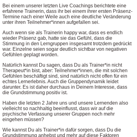
Bei einem unserer letzten Live Coachings berichtete eine
erfahrene Trainerin, dass ihr bei einem ihrer ersten Präsenz-
Termine nach einer Weile auch eine deutliche Veränderung
unter ihren Teilnehmer*innen aufgefallen sei.
Auch wenn sie als Trainerin happy war, dass es endlich
wieder Präsenz gab, hatte sie das Gefühl, dass die
Stimmung in den Lerngruppen insgesamt trotzdem gedrückt
war. Einzelne seien sogar deutlich sichtbar von negativen
Gefühlen geplagt worden.
Natürlich kannst Du sagen, dass Du als Trainer*in nicht
Therapeut*in bist, aber: Teilnehmer*innen, die mit solchen
Gefühlen beschäftigt sind, sind natürlich nicht offen für ein
echtes Lernerlebnis. Auch die Gruppendynamik leidet
darunter. Es ist daher durchaus in Deinem Interesse, dass
die Grundstimmung positiv ist.
Haben die letzten 2 Jahre uns und unsere Lernenden also
vielleicht so nachhaltig beeinflusst, dass wir auf die
psychische Verfassung unserer Gruppen noch mehr
eingehen müssen?
Wie kannst Du als Trainer*in dafür sorgen, dass Du die
Grundstimmung anhebst und mehr auf diese Faktoren