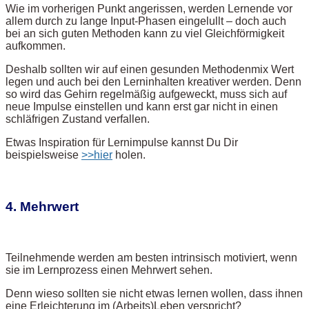
Wie im vorherigen Punkt angerissen, werden Lernende vor
allem durch zu lange Input-Phasen eingelullt – doch auch
bei an sich guten Methoden kann zu viel Gleichförmigkeit
aufkommen.
Deshalb sollten wir auf einen gesunden Methodenmix Wert
legen und auch bei den Lerninhalten kreativer werden. Denn
so wird das Gehirn regelmäßig aufgeweckt, muss sich auf
neue Impulse einstellen und kann erst gar nicht in einen
schläfrigen Zustand verfallen.
Etwas Inspiration für Lernimpulse kannst Du Dir
beispielsweise
>>hier
holen.
4. Mehrwert
Teilnehmende werden am besten intrinsisch motiviert, wenn
sie im Lernprozess einen Mehrwert sehen.
Denn wieso sollten sie nicht etwas lernen wollen, dass ihnen
eine Erleichterung im (Arbeits)Leben verspricht?