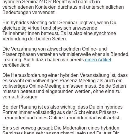
hybriden Seminar? Der Begriff wird nämlich in
verschiedenen Kontexten durchaus mit unterschiedlichen
Bedeutungen verwendet.
Ein hybrides Meeting oder Seminar liegt vor, wenn Du
gleichzeitig virtuell und physisch anwesende
Teilnehmer*innen betreust. Es ist also eine synchrone
Verbindung der beiden Seiten.
Die Verzahnung von abwechselnden Online- und
Präsenzphasen verstehen wir mittlerweile eher als Blended
Learning. Auch dazu haben wir bereits
einen Artikel
veröffentlicht.
Die Herausforderung einer hybriden Veranstaltung ist, dass
es sowohl ein vollwertiges Präsenz-Meeting als auch ein
vollwertiges Online-Meeting umfassen muss. Beide Seiten
müssen betreut und eingebunden werden, ohne eine zu
vernachlässigen.
Bei der Planung ist es also wichtig, dass Du ein hybrides
Format immer vollständig aus der Sicht eines Präsenz-
Lernenden und eines Online-Lernenden nachvollziehst.
Eins sei vorweg gesagt: Die Moderation eines hybriden
Seminars kann sehr anspruchsvoll sein und Du tust Dir