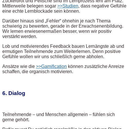
Zuckerbrot und Peitsche sind im Lernprozess fehl am Platz.
Mittlerweile belegen sogar
>>Studien
, dass negative Gefühle
eine echte Lernblockade sein können.
Darüber hinaus sind „Fehler“ ohnehin je nach Thema
schwierig zu bewerten, gerade in der Erwachsenenbildung.
Wir lernen erwiesenermaßen besser, wenn wir positiv
verstärkt werden.
Lob und motivierendes Feedback bauen Lernängste ab und
ermutigen Teilnehmende zum Weiterlernen. Denn positive
Gefühle wollen wir uns schließlich gerne abholen.
Ansätze wie die
>>Gamification
können zusätzliche Anreize
schaffen, die organisch motivieren.
6. Dialog
Teilnehmende – und Menschen allgemein – fühlen sich
gerne gehört.