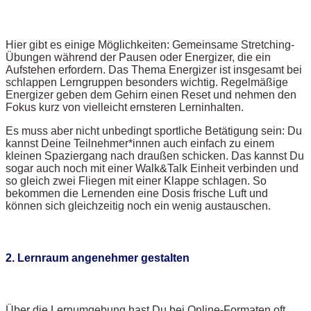
Hier gibt es einige Möglichkeiten: Gemeinsame Stretching-
Übungen während der Pausen oder Energizer, die ein
Aufstehen erfordern. Das Thema Energizer ist insgesamt bei
schlappen Lerngruppen besonders wichtig. Regelmäßige
Energizer geben dem Gehirn einen Reset und nehmen den
Fokus kurz von vielleicht ernsteren Lerninhalten.
Es muss aber nicht unbedingt sportliche Betätigung sein: Du
kannst Deine Teilnehmer*innen auch einfach zu einem
kleinen Spaziergang nach draußen schicken. Das kannst Du
sogar auch noch mit einer Walk&Talk Einheit verbinden und
so gleich zwei Fliegen mit einer Klappe schlagen. So
bekommen die Lernenden eine Dosis frische Luft und
können sich gleichzeitig noch ein wenig austauschen.
2. Lernraum angenehmer gestalten
Über die Lernumgebung hast Du bei Online-Formaten oft