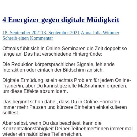
4 Energizer gegen digitale Müdigkeit
18. September 2021
13. September 2021
Anna Julia Wimmer
Schreib einen Kommentar
Oftmals fühlt sich in Online-Seminaren die Zeit doppelt so
lange an. Das hat verschiedene Hintergründe:
Die Reduktion körpersprachlicher Signale, fehlende
Interaktion oder einfach der Bildschirm an sich.
Digitale Ermüdung ist ein echtes Problem für jede/n Online-
Trainer/in, aber Du kannst gezielte Maßnahmen ergreifen,
um diese Effekte abzumildern.
Das beginnt schon dabei, dass Du in Online-Formaten
immer mehr Pausen und kürzere Einheiten einkalkulieren
solltest.
Aber selbst, wenn Du das beachtest, kann die
Konzentrationsfähigkeit Deiner Teilnehmer*innen immer mal
wieder ein natürliches Tief erreichen.