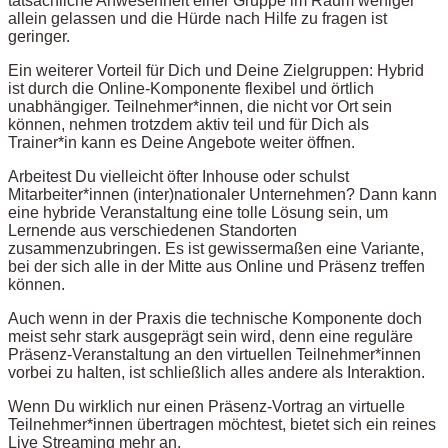
tatsächliche Anwesenheit einer Gruppe im Raum weniger
allein gelassen und die Hürde nach Hilfe zu fragen ist
geringer.
Ein weiterer Vorteil für Dich und Deine Zielgruppen: Hybrid
ist durch die Online-Komponente flexibel und örtlich
unabhängiger. Teilnehmer*innen, die nicht vor Ort sein
können, nehmen trotzdem aktiv teil und für Dich als
Trainer*in kann es Deine Angebote weiter öffnen.
Arbeitest Du vielleicht öfter Inhouse oder schulst
Mitarbeiter*innen (inter)nationaler Unternehmen? Dann kann
eine hybride Veranstaltung eine tolle Lösung sein, um
Lernende aus verschiedenen Standorten
zusammenzubringen. Es ist gewissermaßen eine Variante,
bei der sich alle in der Mitte aus Online und Präsenz treffen
können.
Auch wenn in der Praxis die technische Komponente doch
meist sehr stark ausgeprägt sein wird, denn eine reguläre
Präsenz-Veranstaltung an den virtuellen Teilnehmer*innen
vorbei zu halten, ist schließlich alles andere als Interaktion.
Wenn Du wirklich nur einen Präsenz-Vortrag an virtuelle
Teilnehmer*innen übertragen möchtest, bietet sich ein reines
Live Streaming mehr an.