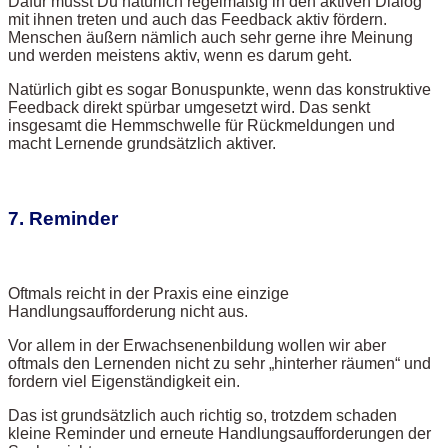
Dafür musst Du natürlich regelmäßig in den aktiven Dialog
mit ihnen treten und auch das Feedback aktiv fördern.
Menschen äußern nämlich auch sehr gerne ihre Meinung
und werden meistens aktiv, wenn es darum geht.
Natürlich gibt es sogar Bonuspunkte, wenn das konstruktive
Feedback direkt spürbar umgesetzt wird. Das senkt
insgesamt die Hemmschwelle für Rückmeldungen und
macht Lernende grundsätzlich aktiver.
7. Reminder
Oftmals reicht in der Praxis eine einzige
Handlungsaufforderung nicht aus.
Vor allem in der Erwachsenenbildung wollen wir aber
oftmals den Lernenden nicht zu sehr „hinterher räumen“ und
fordern viel Eigenständigkeit ein.
Das ist grundsätzlich auch richtig so, trotzdem schaden
kleine Reminder und erneute Handlungsaufforderungen der