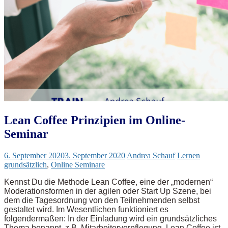
Lean Coffee Prinzipien im Online-
Seminar
6. September 2020
3. September 2020
Andrea Schauf
Lernen
grundsätzlich
,
Online Seminare
Kennst Du die Methode Lean Coffee, eine der „modernen“
Moderationsformen in der agilen oder Start Up Szene, bei
dem die Tagesordnung von den Teilnehmenden selbst
gestaltet wird. Im Wesentlichen funktioniert es
folgendermaßen: In der Einladung wird ein grundsätzliches
Thema benannt, z.B. Mitarbeiterverpflegung. Lean Coffee ist