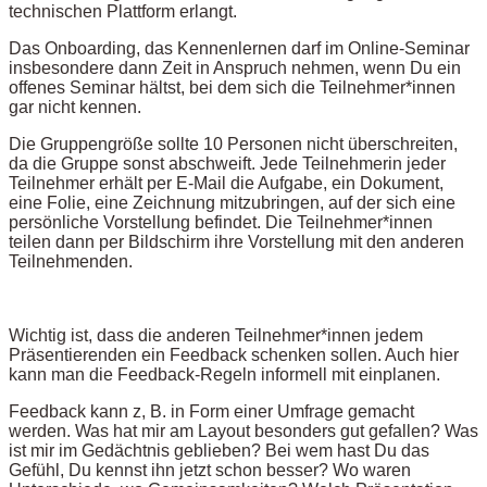
technischen Plattform erlangt.
Das Onboarding, das Kennenlernen darf im Online-Seminar
insbesondere dann Zeit in Anspruch nehmen, wenn Du ein
offenes Seminar hältst, bei dem sich die Teilnehmer*innen
gar nicht kennen.
Die Gruppengröße sollte 10 Personen nicht überschreiten,
da die Gruppe sonst abschweift. Jede Teilnehmerin jeder
Teilnehmer erhält per E-Mail die Aufgabe, ein Dokument,
eine Folie, eine Zeichnung mitzubringen, auf der sich eine
persönliche Vorstellung befindet. Die Teilnehmer*innen
teilen dann per Bildschirm ihre Vorstellung mit den anderen
Teilnehmenden.
Wichtig ist, dass die anderen Teilnehmer*innen jedem
Präsentierenden ein Feedback schenken sollen. Auch hier
kann man die Feedback-Regeln informell mit einplanen.
Feedback kann z, B. in Form einer Umfrage gemacht
werden. Was hat mir am Layout besonders gut gefallen? Was
ist mir im Gedächtnis geblieben? Bei wem hast Du das
Gefühl, Du kennst ihn jetzt schon besser? Wo waren