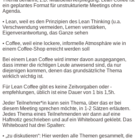
ein geplantes Format für unstrukturierte Meetings ohne
Agenda.
• Lean, weil es den Prinzipien des Lean Thinking (u.a.
Verschwendung vermeiden, Lernen verstärken,
Eigenverantwortung, das Ganze sehen
• Coffee, weil eine lockere, informelle Atmosphäre wie in
einem Coffee-Shop erreicht werden soll
Bei einem Lean Coffee wird immer davon ausgegangen,
dass immer die richtigen Leute anwesend sind, da nur
diejenigen kommen, denen das grundsätzliche Thema
wirklich wichtig ist.
Für Lean Coffee gibt es keine Zeitvorgaben oder -
empfehlungen, üblich ist eine Dauer von 1 bis 1,5h.
Jeder Teilnehmer*in kann sein Thema, über das er bei
diesem Meeting sprechen möchte, in 1-2 Sätzen erläutern.
Jedes Thema eines Teilnehmenden wir dann auf eine
Haftnotiz geschrieben und auf ein Whiteboard geklebt. Das
Whiteboard hat drei Spalten:
• „zu diskutieren“: Hier werden alle Themen gesammelt, die