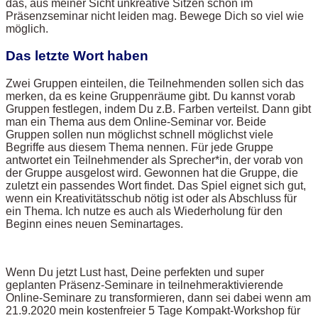
das, aus meiner Sicht unkreative Sitzen schon im
Präsenzseminar nicht leiden mag. Bewege Dich so viel wie
möglich.
Das letzte Wort haben
Zwei Gruppen einteilen, die Teilnehmenden sollen sich das
merken, da es keine Gruppenräume gibt. Du kannst vorab
Gruppen festlegen, indem Du z.B. Farben verteilst. Dann gibt
man ein Thema aus dem Online-Seminar vor. Beide
Gruppen sollen nun möglichst schnell möglichst viele
Begriffe aus diesem Thema nennen. Für jede Gruppe
antwortet ein Teilnehmender als Sprecher*in, der vorab von
der Gruppe ausgelost wird. Gewonnen hat die Gruppe, die
zuletzt ein passendes Wort findet. Das Spiel eignet sich gut,
wenn ein Kreativitätsschub nötig ist oder als Abschluss für
ein Thema. Ich nutze es auch als Wiederholung für den
Beginn eines neuen Seminartages.
Wenn Du jetzt Lust hast, Deine perfekten und super
geplanten Präsenz-Seminare in teilnehmeraktivierende
Online-Seminare zu transformieren, dann sei dabei wenn am
21.9.2020 mein kostenfreier 5 Tage Kompakt-Workshop für