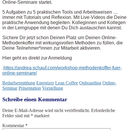
Online-Seminare startet.
5 Aufgaben zu 5 praktischen Tools und Arbeitsweisen …
immer mit Tutorials und Reflexion. Mit Live-Videos die Deine
praktische Anwendung begleiten. Kolleginnen und Kollegen
in der Lerngruppe mit denen Du Dich austauschen kannst.
Sichere Dir jetzt schon Deinen Platz um Deinen Online-
Methodenkoffer mit wirkungsvollen Methoden zu füllen, die
Deine Teilnehmer*innen zur Mitarbeit aktivieren.
Hier geht es direkt zur Anmeldung
.
https://andrea-schauf.com/workshop-methodenkoffer-fuer-
online-seminare/
Bedarfsermittlung
Energizer
Lean Coffee
Onboarding
Online-
Seminar
Präsentation
Vorstellung
Schreibe einen Kommentar
Deine E-Mail-Adresse wird nicht veröffentlicht.
Erforderliche
Felder sind mit
*
markiert
Kommentar
*