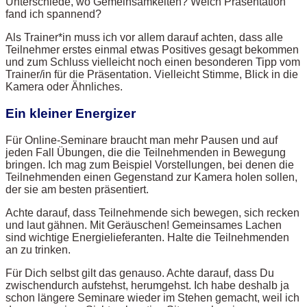
Unterschiede, wo Gemeinsamkeiten? Welch Präsentation
fand ich spannend?
Als Trainer*in muss ich vor allem darauf achten, dass alle
Teilnehmer erstes einmal etwas Positives gesagt bekommen
und zum Schluss vielleicht noch einen besonderen Tipp vom
Trainer/in für die Präsentation. Vielleicht Stimme, Blick in die
Kamera oder Ähnliches.
Ein kleiner Energizer
Für Online-Seminare braucht man mehr Pausen und auf
jeden Fall Übungen, die die Teilnehmenden in Bewegung
bringen. Ich mag zum Beispiel Vorstellungen, bei denen die
Teilnehmenden einen Gegenstand zur Kamera holen sollen,
der sie am besten präsentiert.
Achte darauf, dass Teilnehmende sich bewegen, sich recken
und laut gähnen. Mit Geräuschen! Gemeinsames Lachen
sind wichtige Energielieferanten. Halte die Teilnehmenden
an zu trinken.
Für Dich selbst gilt das genauso. Achte darauf, dass Du
zwischendurch aufstehst, herumgehst. Ich habe deshalb ja
schon längere Seminare wieder im Stehen gemacht, weil ich