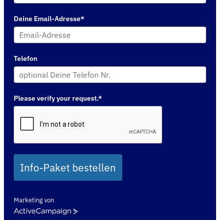
Deine Email-Adresse*
Telefon
Please verify your request.*
Info-Paket bestellen
Marketing von
ActiveCampaign