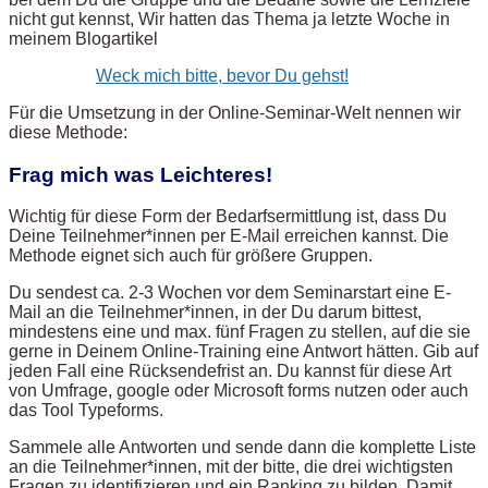
nicht gut kennst, Wir hatten das Thema ja letzte Woche in
meinem Blogartikel
Weck mich bitte, bevor Du gehst!
Für die Umsetzung in der Online-Seminar-Welt nennen wir
diese Methode:
Frag mich was Leichteres!
Wichtig für diese Form der Bedarfsermittlung ist, dass Du
Deine Teilnehmer*innen per E-Mail erreichen kannst. Die
Methode eignet sich auch für größere Gruppen.
Du sendest ca. 2-3 Wochen vor dem Seminarstart eine E-
Mail an die Teilnehmer*innen, in der Du darum bittest,
mindestens eine und max. fünf Fragen zu stellen, auf die sie
gerne in Deinem Online-Training eine Antwort hätten. Gib auf
jeden Fall eine Rücksendefrist an. Du kannst für diese Art
von Umfrage, google oder Microsoft forms nutzen oder auch
das Tool Typeforms.
Sammele alle Antworten und sende dann die komplette Liste
an die Teilnehmer*innen, mit der bitte, die drei wichtigsten
Fragen zu identifizieren und ein Ranking zu bilden. Damit