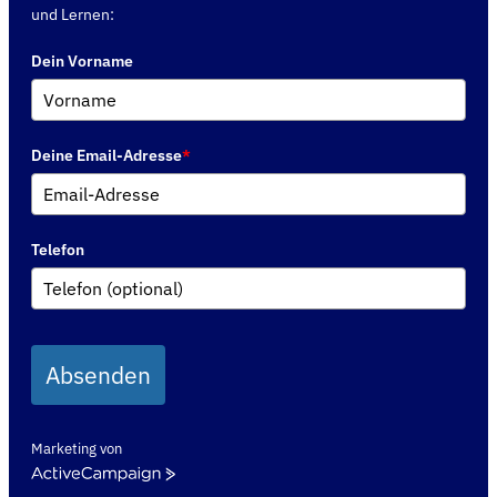
und Lernen:
Dein Vorname
Deine Email-Adresse
*
Telefon
Absenden
Marketing von
ActiveCampaign