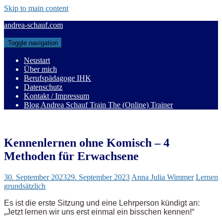
Skip to main content
andrea-schauf.com
Toggle navigation
Neustart
Über mich
Berufspädagoge IHK
Datenschutz
Kontakt / Impressum
Blog Andrea Schauf Train The (Online) Trainer
Kennenlernen ohne Komisch – 4
Methoden für Erwachsene
30. September 2023
29. September 2023
Anna Julia Wimmer
Lernen
grundsätzlich
Es ist die erste Sitzung und eine Lehrperson kündigt an:
„Jetzt lernen wir uns erst einmal ein bisschen kennen!“