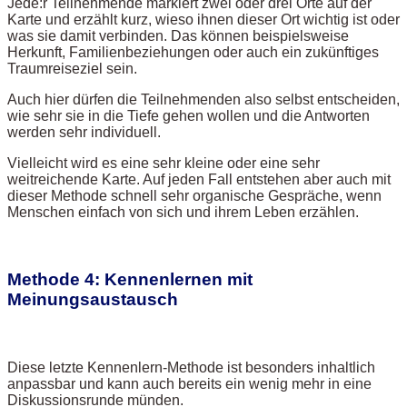
Jede:r Teilnehmende markiert zwei oder drei Orte auf der
Karte und erzählt kurz, wieso ihnen dieser Ort wichtig ist oder
was sie damit verbinden. Das können beispielsweise
Herkunft, Familienbeziehungen oder auch ein zukünftiges
Traumreiseziel sein.
Auch hier dürfen die Teilnehmenden also selbst entscheiden,
wie sehr sie in die Tiefe gehen wollen und die Antworten
werden sehr individuell.
Vielleicht wird es eine sehr kleine oder eine sehr
weitreichende Karte. Auf jeden Fall entstehen aber auch mit
dieser Methode schnell sehr organische Gespräche, wenn
Menschen einfach von sich und ihrem Leben erzählen.
Methode 4: Kennenlernen mit
Meinungsaustausch
Diese letzte Kennenlern-Methode ist besonders inhaltlich
anpassbar und kann auch bereits ein wenig mehr in eine
Diskussionsrunde münden.