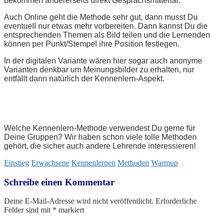
bekommen andererseits direkt Gesprächsmaterial.
Auch Online geht die Methode sehr gut, dann musst Du
eventuell nur etwas mehr vorbereiten. Dann kannst Du die
entsprechenden Themen als Bild teilen und die Lernenden
können per Punkt/Stempel ihre Position festlegen.
In der digitalen Variante wären hier sogar auch anonyme
Varianten denkbar um Meinungsbilder zu erhalten, nur
entfällt dann natürlich der Kennenlern-Aspekt.
Welche Kennenlern-Methode verwendest Du gerne für
Deine Gruppen? Wir haben schon viele tolle Methoden
gehört, die sicher auch andere Lehrende interessieren!
Einstieg
Erwachsene
Kennenlernen
Methoden
Warmup
Schreibe einen Kommentar
Deine E-Mail-Adresse wird nicht veröffentlicht.
Erforderliche
Felder sind mit
*
markiert