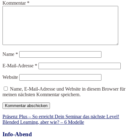
Kommentar
*
Name
*
E-Mail-Adresse
*
Website
Name, E-Mail-Adresse und Website in diesem Browser für
meinen nächsten Kommentar speichern.
Beitragsnavigation
Präsenz Plus – So erreicht Dein Seminar das nächste Level!
Blended Learning, aber wie? – 6 Modelle
Info-Abend