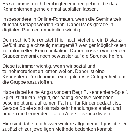
Es soll immer noch Lernbegleiter:innen geben, die das
Kennenlernen gerne einmal ausfallen lassen.
Insbesondere in Online-Formaten, wenn die Seminarzeit
durchaus knapp werden kann. Dabei ist es gerade in
digitalen Räumen unheimlich wichtig.
Denn schließlich entsteht hier noch viel eher ein Distanz-
Gefühl und gleichzeitig naturgemäß weniger Möglichkeiten
zur informellen Kommunikation. Daher müssen wir hier der
Gruppendynamik noch bewusster auf die Sprünge helfen.
Diese ist immer wichtig, wenn wir sozial und
teilnehmerorientiert lernen wollen. Daher ist eine
Kennenlern-Runde immer eine gute erste Gelegenheit, um
die Gruppe anzustoßen.
Habe dabei keine Angst vor dem Begriff „Kennenlern-Spiel“.
Spiel ist nur ein Begriff, der häufig kreative Methoden
beschreibt und auf keinen Fall nur für Kinder gedacht ist.
Gerade Spiele sind oftmals sehr handlungsorientiert und
binden die Lernenden – allen Alters – sehr aktiv ein.
Hier sind daher noch zwei weitere allgemeine Tipps, die Du
zusätzlich zur jeweiligen Methode bedenken kannst: