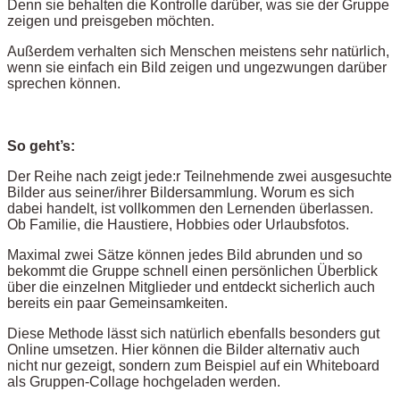
Denn sie behalten die Kontrolle darüber, was sie der Gruppe
zeigen und preisgeben möchten.
Außerdem verhalten sich Menschen meistens sehr natürlich,
wenn sie einfach ein Bild zeigen und ungezwungen darüber
sprechen können.
So geht’s:
Der Reihe nach zeigt jede:r Teilnehmende zwei ausgesuchte
Bilder aus seiner/ihrer Bildersammlung. Worum es sich
dabei handelt, ist vollkommen den Lernenden überlassen.
Ob Familie, die Haustiere, Hobbies oder Urlaubsfotos.
Maximal zwei Sätze können jedes Bild abrunden und so
bekommt die Gruppe schnell einen persönlichen Überblick
über die einzelnen Mitglieder und entdeckt sicherlich auch
bereits ein paar Gemeinsamkeiten.
Diese Methode lässt sich natürlich ebenfalls besonders gut
Online umsetzen. Hier können die Bilder alternativ auch
nicht nur gezeigt, sondern zum Beispiel auf ein Whiteboard
als Gruppen-Collage hochgeladen werden.