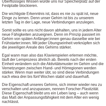
Überflüssiges Wissen würde uns nur Speicherplatz auf der
Festplatte blockieren.
Die wichtigste Erkenntnis ist, dass es nie zu spät ist, neue
Dinge zu lernen. Denn unser Gehirn ist bis zu unserem
letzten Tag in der Lage, neue Verbindungen anzulegen.
Somit sollte es uns nicht davon abhalten, uns in jedem Alter
neue Fähigkeiten anzueignen. Denn im Prinzip passiert im
Gehirn von späten Anfänger:innen genau dasselbe wie bei
Frühstarter:innen. Mit jeder Übungseinheit verknüpfen sich
die jeweiligen Areale des Gehirns stärker.
Egal wann man also das Klavierspielen erlernen möchte,
läuft der Lernprozess ähnlich ab. Bereits nach der ersten
Einheit verändern sich die Aktivitätsmuster im Gehirn und die
Vernetzungen zwischen Hand- und Hörregionen werden
stärker. Wenn man weiter übt, so sind diese Verbindungen
nach etwa drei bis fünf Wochen stabil und dauerhaft.
Die Eigenschaft unseres Gehirns, sich immer wieder neu zu
verschalten und anzupassen, nennen Forscher
Plastizität
.
Diese Eigenschaft bleibt uns ein Leben lang – auch wenn
das Maß der Anpassungsfähigkeit mit dem Alter ein wenig
nachlässt.