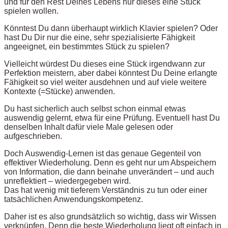
und für den Rest Deines Lebens nur dieses eine Stück
spielen wollen.
Könntest Du dann überhaupt wirklich Klavier spielen? Oder
hast Du Dir nur die eine, sehr spezialisierte Fähigkeit
angeeignet, ein bestimmtes Stück zu spielen?
Vielleicht würdest Du dieses eine Stück irgendwann zur
Perfektion meistern, aber dabei könntest Du Deine erlangte
Fähigkeit so viel weiter ausdehnen und auf viele weitere
Kontexte (=Stücke) anwenden.
Du hast sicherlich auch selbst schon einmal etwas
auswendig gelernt, etwa für eine Prüfung. Eventuell hast Du
denselben Inhalt dafür viele Male gelesen oder
aufgeschrieben.
Doch Auswendig-Lernen ist das genaue Gegenteil von
effektiver Wiederholung. Denn es geht nur um Abspeichern
von Information, die dann beinahe unverändert – und auch
unreflektiert – wiedergegeben wird.
Das hat wenig mit tieferem Verständnis zu tun oder einer
tatsächlichen Anwendungskompetenz.
Daher ist es also grundsätzlich so wichtig, dass wir Wissen
verknüpfen. Denn die beste Wiederholung liegt oft einfach in