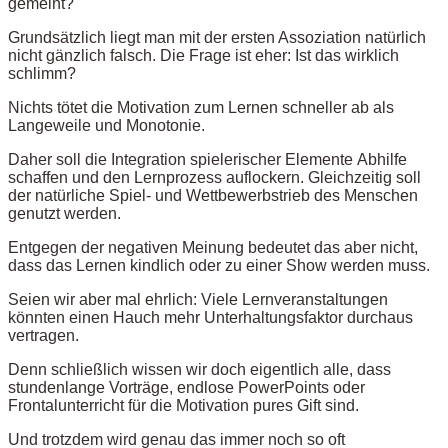
gemeint?
Grundsätzlich liegt man mit der ersten Assoziation natürlich
nicht gänzlich falsch. Die Frage ist eher: Ist das wirklich
schlimm?
Nichts tötet die Motivation zum Lernen schneller ab als
Langeweile und Monotonie.
Daher soll die Integration spielerischer Elemente Abhilfe
schaffen und den Lernprozess auflockern. Gleichzeitig soll
der natürliche Spiel- und Wettbewerbstrieb des Menschen
genutzt werden.
Entgegen der negativen Meinung bedeutet das aber nicht,
dass das Lernen kindlich oder zu einer Show werden muss.
Seien wir aber mal ehrlich: Viele Lernveranstaltungen
könnten einen Hauch mehr Unterhaltungsfaktor durchaus
vertragen.
Denn schließlich wissen wir doch eigentlich alle, dass
stundenlange Vorträge, endlose PowerPoints oder
Frontalunterricht für die Motivation pures Gift sind.
Und trotzdem wird genau das immer noch so oft