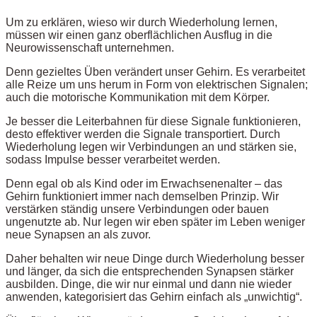
Um zu erklären, wieso wir durch Wiederholung lernen,
müssen wir einen ganz oberflächlichen Ausflug in die
Neurowissenschaft unternehmen.
Denn gezieltes Üben verändert unser Gehirn. Es verarbeitet
alle Reize um uns herum in Form von elektrischen Signalen;
auch die motorische Kommunikation mit dem Körper.
Je besser die Leiterbahnen für diese Signale funktionieren,
desto effektiver werden die Signale transportiert. Durch
Wiederholung legen wir Verbindungen an und stärken sie,
sodass Impulse besser verarbeitet werden.
Denn egal ob als Kind oder im Erwachsenenalter – das
Gehirn funktioniert immer nach demselben Prinzip. Wir
verstärken ständig unsere Verbindungen oder bauen
ungenutzte ab. Nur legen wir eben später im Leben weniger
neue Synapsen an als zuvor.
Daher behalten wir neue Dinge durch Wiederholung besser
und länger, da sich die entsprechenden Synapsen stärker
ausbilden. Dinge, die wir nur einmal und dann nie wieder
anwenden, kategorisiert das Gehirn einfach als „unwichtig“.