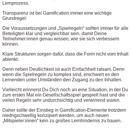
Lernprozess.
Transparenz ist bei Gamification immer eine wichtige
Grundregel:
Die Voraussetzungen und „Spielregeln“ sollten immer für alle
Beteiligten klar und vergleichbar sein, damit Deine
Teilnehmer:innen genau wissen, wie sie sich verbessern
können.
Klare Strukturen sorgen dafür, dass die Form nicht vom Inhalt
ablenkt.
Denn neben Deutlichkeit ist auch Einfachheit ratsam. Denn
wenn die Spielregeln zu komplex sind, erschwert es den
Lernenden unter Umständen den Zugang zu den Inhalten.
Vielleicht erinnerst Du Dich noch an eine Situation, in der Du
zum ersten Mal ein Gesellschaftsspiel gespielt hast und die
vielen Regeln sehr undurchsichtig und verwirrend waren.
Daher sollte der Einstieg in Gamification-Elemente trotzdem
niedrigschwellig konzipiert werden, um auch neuen
„Mitspieler:innen“ kein zu großes Lernhindernis zu bauen.