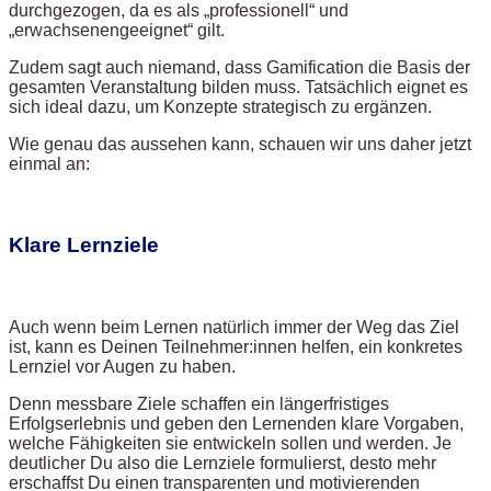
durchgezogen, da es als „professionell“ und
„erwachsenengeeignet“ gilt.
Zudem sagt auch niemand, dass Gamification die Basis der
gesamten Veranstaltung bilden muss. Tatsächlich eignet es
sich ideal dazu, um Konzepte strategisch zu ergänzen.
Wie genau das aussehen kann, schauen wir uns daher jetzt
einmal an:
Klare Lernziele
Auch wenn beim Lernen natürlich immer der Weg das Ziel
ist, kann es Deinen Teilnehmer:innen helfen, ein konkretes
Lernziel vor Augen zu haben.
Denn messbare Ziele schaffen ein längerfristiges
Erfolgserlebnis und geben den Lernenden klare Vorgaben,
welche Fähigkeiten sie entwickeln sollen und werden. Je
deutlicher Du also die Lernziele formulierst, desto mehr
erschaffst Du einen transparenten und motivierenden