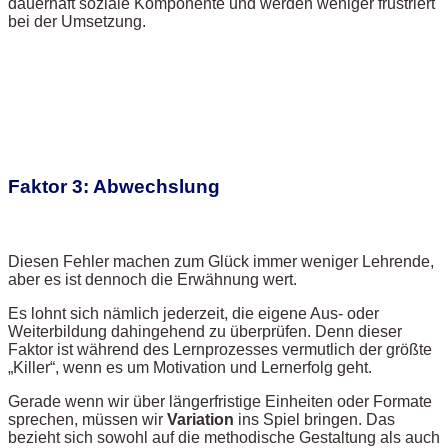
dauerhaft soziale Komponente und werden weniger frustriert
bei der Umsetzung.
Faktor 3: Abwechslung
Diesen Fehler machen zum Glück immer weniger Lehrende,
aber es ist dennoch die Erwähnung wert.
Es lohnt sich nämlich jederzeit, die eigene Aus- oder
Weiterbildung dahingehend zu überprüfen. Denn dieser
Faktor ist während des Lernprozesses vermutlich der größte
„Killer“, wenn es um Motivation und Lernerfolg geht.
Gerade wenn wir über längerfristige Einheiten oder Formate
sprechen, müssen wir
Variation
ins Spiel bringen. Das
bezieht sich sowohl auf die methodische Gestaltung als auch