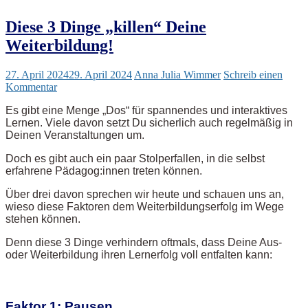
Diese 3 Dinge „killen“ Deine
Weiterbildung!
27. April 2024
29. April 2024
Anna Julia Wimmer
Schreib einen
Kommentar
Es gibt eine Menge „Dos“ für spannendes und interaktives
Lernen. Viele davon setzt Du sicherlich auch regelmäßig in
Deinen Veranstaltungen um.
Doch es gibt auch ein paar Stolperfallen, in die selbst
erfahrene Pädagog:innen treten können.
Über drei davon sprechen wir heute und schauen uns an,
wieso diese Faktoren dem Weiterbildungserfolg im Wege
stehen können.
Denn diese 3 Dinge verhindern oftmals, dass Deine Aus-
oder Weiterbildung ihren Lernerfolg voll entfalten kann:
Faktor 1: Pausen