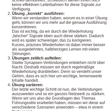
schnell demotiviert. Schließlich stehen ihnen noch
keine effektiven Leiterbahnen für diese Signale zur
Verfügung.
Übung „korrekt“ ausführen:
Wenn wir verstanden haben, worum es in einer Übung
geht, können wir uns mehr auf die genaue Ausführung
konzentrieren.
Das ist wichtig, da wir durch die Wiederholung
„falscher“ Signale eben auch diese stärken. Dadurch
wird es später schwieriger, das zu korrigieren.
Kurzes, präzises Wiederholen ist dabei immer besser
als ausgedehntes, halbherziges Lernen mit vielen
Störungen.
Übungen zeitlich aufteilen:
Starke Synapsen-Verbindungen entstehen nicht über
Nacht. Deshalb müssen wir durch regelmäßige
Wiederholung dranbleiben. Denn so versteht unser
Gehirn, dass es sich hier um wichtige, lernenswerte
Inhalte handelt.
Übung variieren:
Der letzte wichtige Schritt ist nun, die Verbindungen
auszuweiten und so ein ganzes Netzwerk zu stärken.
Wenn wir uns also die Grundlagen des Themas
Führungsstile erarbeitet haben, müssen wir diese auf
verschiedene Szenarien anwenden – etwa in einem