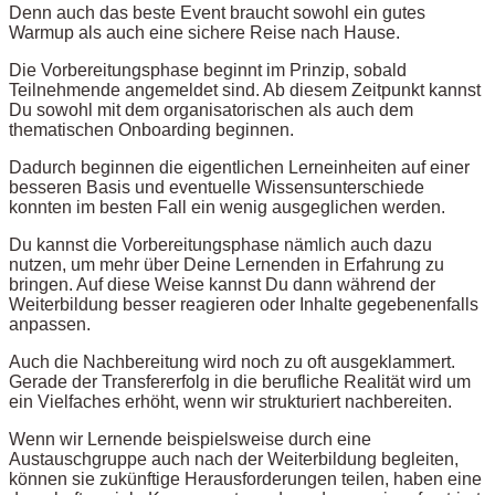
Denn auch das beste Event braucht sowohl ein gutes
Warmup als auch eine sichere Reise nach Hause.
Die Vorbereitungsphase beginnt im Prinzip, sobald
Teilnehmende angemeldet sind. Ab diesem Zeitpunkt kannst
Du sowohl mit dem organisatorischen als auch dem
thematischen Onboarding beginnen.
Dadurch beginnen die eigentlichen Lerneinheiten auf einer
besseren Basis und eventuelle Wissensunterschiede
konnten im besten Fall ein wenig ausgeglichen werden.
Du kannst die Vorbereitungsphase nämlich auch dazu
nutzen, um mehr über Deine Lernenden in Erfahrung zu
bringen. Auf diese Weise kannst Du dann während der
Weiterbildung besser reagieren oder Inhalte gegebenenfalls
anpassen.
Auch die Nachbereitung wird noch zu oft ausgeklammert.
Gerade der Transfererfolg in die berufliche Realität wird um
ein Vielfaches erhöht, wenn wir strukturiert nachbereiten.
Wenn wir Lernende beispielsweise durch eine
Austauschgruppe auch nach der Weiterbildung begleiten,
können sie zukünftige Herausforderungen teilen, haben eine