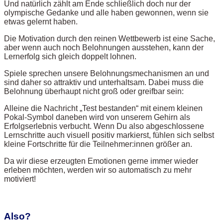
Und natürlich zählt am Ende schließlich doch nur der
olympische Gedanke und alle haben gewonnen, wenn sie
etwas gelernt haben.
Die Motivation durch den reinen Wettbewerb ist eine Sache,
aber wenn auch noch Belohnungen ausstehen, kann der
Lernerfolg sich gleich doppelt lohnen.
Spiele sprechen unsere Belohnungsmechanismen an und
sind daher so attraktiv und unterhaltsam. Dabei muss die
Belohnung überhaupt nicht groß oder greifbar sein:
Alleine die Nachricht „Test bestanden“ mit einem kleinen
Pokal-Symbol daneben wird von unserem Gehirn als
Erfolgserlebnis verbucht. Wenn Du also abgeschlossene
Lernschritte auch visuell positiv markierst, fühlen sich selbst
kleine Fortschritte für die Teilnehmer:innen größer an.
Da wir diese erzeugten Emotionen gerne immer wieder
erleben möchten, werden wir so automatisch zu mehr
motiviert!
Also?