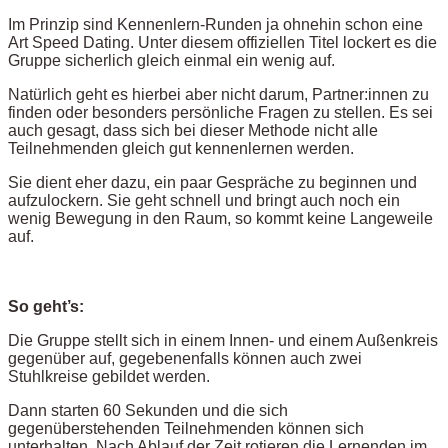
Im Prinzip sind Kennenlern-Runden ja ohnehin schon eine
Art Speed Dating. Unter diesem offiziellen Titel lockert es die
Gruppe sicherlich gleich einmal ein wenig auf.
Natürlich geht es hierbei aber nicht darum, Partner:innen zu
finden oder besonders persönliche Fragen zu stellen. Es sei
auch gesagt, dass sich bei dieser Methode nicht alle
Teilnehmenden gleich gut kennenlernen werden.
Sie dient eher dazu, ein paar Gespräche zu beginnen und
aufzulockern. Sie geht schnell und bringt auch noch ein
wenig Bewegung in den Raum, so kommt keine Langeweile
auf.
So geht’s:
Die Gruppe stellt sich in einem Innen- und einem Außenkreis
gegenüber auf, gegebenenfalls können auch zwei
Stuhlkreise gebildet werden.
Dann starten 60 Sekunden und die sich
gegenüberstehenden Teilnehmenden können sich
unterhalten. Nach Ablauf der Zeit rotieren die Lernenden im