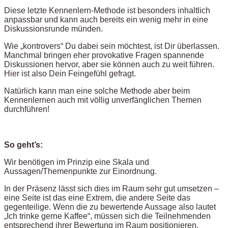
Diese letzte Kennenlern-Methode ist besonders inhaltlich
anpassbar und kann auch bereits ein wenig mehr in eine
Diskussionsrunde münden.
Wie „kontrovers“ Du dabei sein möchtest, ist Dir überlassen.
Manchmal bringen eher provokative Fragen spannende
Diskussionen hervor, aber sie können auch zu weit führen.
Hier ist also Dein Feingefühl gefragt.
Natürlich kann man eine solche Methode aber beim
Kennenlernen auch mit völlig unverfänglichen Themen
durchführen!
So geht’s:
Wir benötigen im Prinzip eine Skala und
Aussagen/Themenpunkte zur Einordnung.
In der Präsenz lässt sich dies im Raum sehr gut umsetzen –
eine Seite ist das eine Extrem, die andere Seite das
gegenteilige. Wenn die zu bewertende Aussage also lautet
„Ich trinke gerne Kaffee“, müssen sich die Teilnehmenden
entsprechend ihrer Bewertung im Raum positionieren.