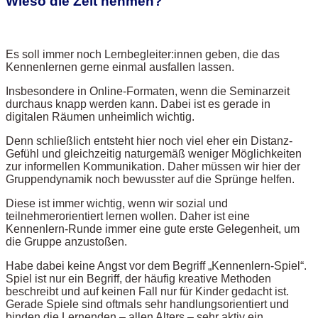
Wieso die Zeit nehmen?
Es soll immer noch Lernbegleiter:innen geben, die das
Kennenlernen gerne einmal ausfallen lassen.
Insbesondere in Online-Formaten, wenn die Seminarzeit
durchaus knapp werden kann. Dabei ist es gerade in
digitalen Räumen unheimlich wichtig.
Denn schließlich entsteht hier noch viel eher ein Distanz-
Gefühl und gleichzeitig naturgemäß weniger Möglichkeiten
zur informellen Kommunikation. Daher müssen wir hier der
Gruppendynamik noch bewusster auf die Sprünge helfen.
Diese ist immer wichtig, wenn wir sozial und
teilnehmerorientiert lernen wollen. Daher ist eine
Kennenlern-Runde immer eine gute erste Gelegenheit, um
die Gruppe anzustoßen.
Habe dabei keine Angst vor dem Begriff „Kennenlern-Spiel“.
Spiel ist nur ein Begriff, der häufig kreative Methoden
beschreibt und auf keinen Fall nur für Kinder gedacht ist.
Gerade Spiele sind oftmals sehr handlungsorientiert und
binden die Lernenden – allen Alters – sehr aktiv ein.