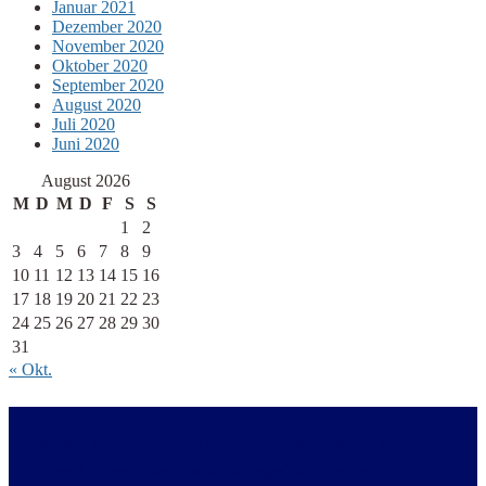
Januar 2021
Dezember 2020
November 2020
Oktober 2020
September 2020
August 2020
Juli 2020
Juni 2020
August 2026
M
D
M
D
F
S
S
1
2
3
4
5
6
7
8
9
10
11
12
13
14
15
16
17
18
19
20
21
22
23
24
25
26
27
28
29
30
31
« Okt.
Ja, ich möchte mich für den kostenlosen Info-
Abend "gepr. Berufspädagoge" anmelden.