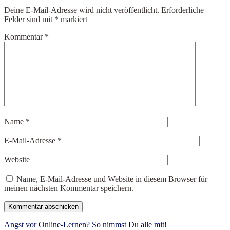
Deine E-Mail-Adresse wird nicht veröffentlicht.
Erforderliche
Felder sind mit
*
markiert
Kommentar
*
Name
*
E-Mail-Adresse
*
Website
Name, E-Mail-Adresse und Website in diesem Browser für
meinen nächsten Kommentar speichern.
Beitragsnavigation
Angst vor Online-Lernen? So nimmst Du alle mit!