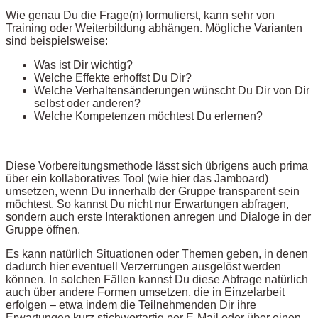
Wie genau Du die Frage(n) formulierst, kann sehr von
Training oder Weiterbildung abhängen. Mögliche Varianten
sind beispielsweise:
Was ist Dir wichtig?
Welche Effekte erhoffst Du Dir?
Welche Verhaltensänderungen wünscht Du Dir von Dir
selbst oder anderen?
Welche Kompetenzen möchtest Du erlernen?
Diese Vorbereitungsmethode lässt sich übrigens auch prima
über ein kollaboratives Tool (wie hier das Jamboard)
umsetzen, wenn Du innerhalb der Gruppe transparent sein
möchtest. So kannst Du nicht nur Erwartungen abfragen,
sondern auch erste Interaktionen anregen und Dialoge in der
Gruppe öffnen.
Es kann natürlich Situationen oder Themen geben, in denen
dadurch hier eventuell Verzerrungen ausgelöst werden
können. In solchen Fällen kannst Du diese Abfrage natürlich
auch über andere Formen umsetzen, die in Einzelarbeit
erfolgen – etwa indem die Teilnehmenden Dir ihre
Erwartungen kurz stichwortartig per E-Mail oder über einen