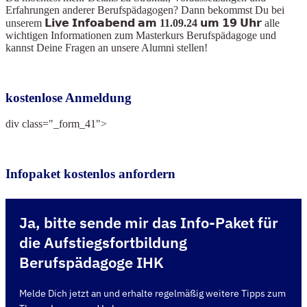
Erfahrungen anderer Berufspädagogen? Dann bekommst Du bei
unserem
𝗟𝗶𝘃𝗲 𝗜𝗻𝗳𝗼𝗮𝗯𝗲𝗻𝗱 𝗮𝗺 11.09.24 𝘂𝗺 𝟭𝟵 𝗨𝗵𝗿
alle
wichtigen Informationen zum Masterkurs Berufspädagoge und
kannst Deine Fragen an unsere Alumni stellen!
kostenlose Anmeldung
div class="_form_41">
Infopaket kostenlos anfordern
Ja, bitte sende mir das Info-Paket für
die Aufstiegsfortbildung
Berufspädagoge IHK
Melde Dich jetzt an und erhalte regelmäßig weitere Tipps zum