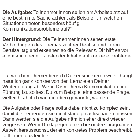
Die Aufgabe
: Teilnehmer:innen sollen am Arbeitsplatz auf
eine bestimmte Sache achten, als Beispiel: „In welchen
Situationen treten besonders häufig
Kommunikationsprobleme auf?“
Der Hintergrund
: Die Teilnehmer:innen sehen erste
Verbindungen des Themas zu ihrer Realität und ihrem
Berufsalltag und erkennen so die Relevanz. Dir hilft es vor
allem auch beim Transfer der Inhalte auf konkrete Probleme
Für welchen Themenbereich Du sensibilisieren willst, hängt
natürlich ganz konkret von den Lernzielen Deiner
Weiterbildung ab. Wenn Dein Thema Kommunikation und
Führung ist, solltest Du zum Beispiel eine passende Frage,
vielleicht ähnlich wie die oben genannte, wählen.
Die Aufgabe oder Frage sollte dabei nicht zu komplex sein,
damit die Lernenden sie nicht ständig nachschauen müssen.
Dann werden sie die Aufgabe nämlich eher direkt wieder
vergessen. Wenn Du dagegen einen besonders prägnanten
Aspekt heraussuchst, der ein konkretes Problem beschreibt,
fällt ihnen das leichter.