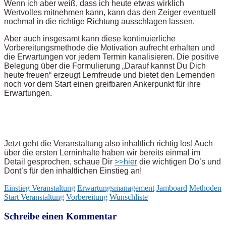
Wenn ich aber weiß, dass ich heute etwas wirklich
Wertvolles mitnehmen kann, kann das den Zeiger eventuell
nochmal in die richtige Richtung ausschlagen lassen.
Aber auch insgesamt kann diese kontinuierliche
Vorbereitungsmethode die Motivation aufrecht erhalten und
die Erwartungen vor jedem Termin kanalisieren. Die positive
Belegung über die Formulierung „Darauf kannst Du Dich
heute freuen“ erzeugt Lernfreude und bietet den Lernenden
noch vor dem Start einen greifbaren Ankerpunkt für ihre
Erwartungen.
Jetzt geht die Veranstaltung also inhaltlich richtig los! Auch
über die ersten Lerninhalte haben wir bereits einmal im
Detail gesprochen, schaue Dir
>>hier
die wichtigen Do’s und
Dont’s für den inhaltlichen Einstieg an!
Einstieg Veranstaltung
Erwartungsmanagement
Jamboard
Methoden
Start Veranstaltung
Vorbereitung
Wunschliste
Schreibe einen Kommentar