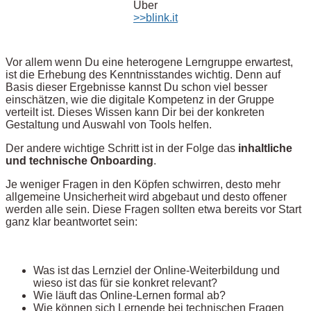
Über
>>blink.it
Vor allem wenn Du eine heterogene Lerngruppe erwartest,
ist die Erhebung des Kenntnisstandes wichtig. Denn auf
Basis dieser Ergebnisse kannst Du schon viel besser
einschätzen, wie die digitale Kompetenz in der Gruppe
verteilt ist. Dieses Wissen kann Dir bei der konkreten
Gestaltung und Auswahl von Tools helfen.
Der andere wichtige Schritt ist in der Folge das
inhaltliche
und technische Onboarding
.
Je weniger Fragen in den Köpfen schwirren, desto mehr
allgemeine Unsicherheit wird abgebaut und desto offener
werden alle sein. Diese Fragen sollten etwa bereits vor Start
ganz klar beantwortet sein:
Was ist das Lernziel der Online-Weiterbildung und
wieso ist das für sie konkret relevant?
Wie läuft das Online-Lernen formal ab?
Wie können sich Lernende bei technischen Fragen