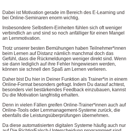
Dabei ist Motivation gerade im Bereich des E-Learning und
bei Online-Seminaren enorm wichtig.
Insbesondere Selbstlern-Einheiten fühlen sich oft weniger
verbindlich an und sind so noch anfälliger für einen Mangel
an Lernmotivation.
Trotz unserer besten Bemühungen haben Teilnehmer*innen
beim Lernen auf Distanz nämlich manchmal doch das
Gefühl, dass die Rückmeldungen weniger direkt sind. Wenn
sie dann lediglich auf ihre Fehler hingewiesen werden,
können sie schnell den Spaß am Lernen verlieren.
Daher bist Du hier in Deiner Funktion als Trainer*in in einem
Online-Format besonders gefragt. Indem Du darauf achtest,
besonders viel bestärkendes Feedback einzubauen, kannst
Du die Motivation langfristig erhalten.
Denn in vielen Fällen greifen Online-Trainer*innen auch auf
Online-Tools oder Lernmanagement-Systeme zurück, die
ebenfalls die Leistungsüberprüfungen übernehmen.
Da diese automatisierten digitalen Systeme häufig auch nur
auf Die Richtig/Falsch-Unterscheidung programmiert sind,