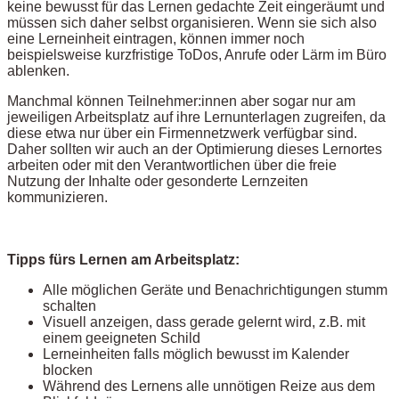
keine bewusst für das Lernen gedachte Zeit eingeräumt und
müssen sich daher selbst organisieren. Wenn sie sich also
eine Lerneinheit eintragen, können immer noch
beispielsweise kurzfristige ToDos, Anrufe oder Lärm im Büro
ablenken.
Manchmal können Teilnehmer:innen aber sogar nur am
jeweiligen Arbeitsplatz auf ihre Lernunterlagen zugreifen, da
diese etwa nur über ein Firmennetzwerk verfügbar sind.
Daher sollten wir auch an der Optimierung dieses Lernortes
arbeiten oder mit den Verantwortlichen über die freie
Nutzung der Inhalte oder gesonderte Lernzeiten
kommunizieren.
Tipps fürs Lernen am Arbeitsplatz:
Alle möglichen Geräte und Benachrichtigungen stumm
schalten
Visuell anzeigen, dass gerade gelernt wird, z.B. mit
einem geeigneten Schild
Lerneinheiten falls möglich bewusst im Kalender
blocken
Während des Lernens alle unnötigen Reize aus dem