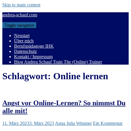
Skip to main content
andrea-schauf.com
Toggle navigation
Neustart
Über mich
Berufspädagoge IHK
Datenschutz
Kontakt / Impressum
Blog Andrea Schauf Train The (Online) Trainer
Schlagwort:
Online lernen
Angst vor Online-Lernen? So nimmst Du
alle mit!
11. März 2023
3. März 2023
Anna Julia Wimmer
Ein Kommentar