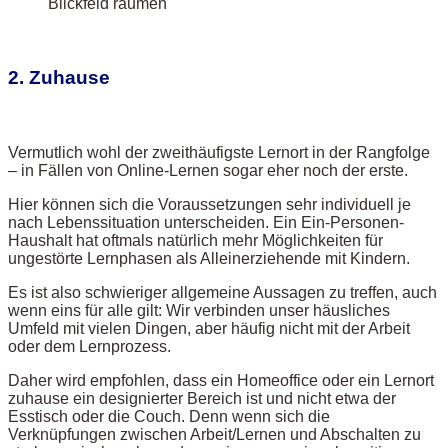
Blickfeld räumen
2. Zuhause
Vermutlich wohl der zweithäufigste Lernort in der Rangfolge
– in Fällen von Online-Lernen sogar eher noch der erste.
Hier können sich die Voraussetzungen sehr individuell je
nach Lebenssituation unterscheiden. Ein Ein-Personen-
Haushalt hat oftmals natürlich mehr Möglichkeiten für
ungestörte Lernphasen als Alleinerziehende mit Kindern.
Es ist also schwieriger allgemeine Aussagen zu treffen, auch
wenn eins für alle gilt: Wir verbinden unser häusliches
Umfeld mit vielen Dingen, aber häufig nicht mit der Arbeit
oder dem Lernprozess.
Daher wird empfohlen, dass ein Homeoffice oder ein Lernort
zuhause ein designierter Bereich ist und nicht etwa der
Esstisch oder die Couch. Denn wenn sich die
Verknüpfungen zwischen Arbeit/Lernen und Abschalten zu