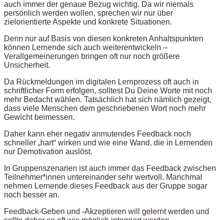
auch immer der genaue Bezug wichtig. Da wir niemals
persönlich werden wollen, sprechen wir nur über
zielorientierte Aspekte und konkrete Situationen.
Denn nur auf Basis von diesen konkreten Anhaltspunkten
können Lernende sich auch weiterentwickeln –
Verallgemeinerungen bringen oft nur noch größere
Unsicherheit.
Da Rückmeldungen im digitalen Lernprozess oft auch in
schriftlicher Form erfolgen, solltest Du Deine Worte mit noch
mehr Bedacht wählen. Tatsächlich hat sich nämlich gezeigt,
dass viele Menschen dem geschriebenen Wort noch mehr
Gewicht beimessen.
Daher kann eher negativ anmutendes Feedback noch
schneller „hart“ wirken und wie eine Wand, die in Lernenden
nur Demotivation auslöst.
In Gruppenszenarien ist auch immer das Feedback zwischen
Teilnehmer*innen untereinander sehr wertvoll. Manchmal
nehmen Lernende dieses Feedback aus der Gruppe sogar
noch besser an.
Feedback-Geben und -Akzeptieren will gelernt werden und