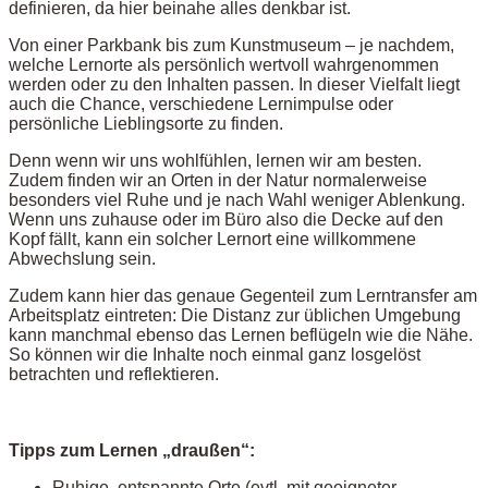
definieren, da hier beinahe alles denkbar ist.
Von einer Parkbank bis zum Kunstmuseum – je nachdem,
welche Lernorte als persönlich wertvoll wahrgenommen
werden oder zu den Inhalten passen. In dieser Vielfalt liegt
auch die Chance, verschiedene Lernimpulse oder
persönliche Lieblingsorte zu finden.
Denn wenn wir uns wohlfühlen, lernen wir am besten.
Zudem finden wir an Orten in der Natur normalerweise
besonders viel Ruhe und je nach Wahl weniger Ablenkung.
Wenn uns zuhause oder im Büro also die Decke auf den
Kopf fällt, kann ein solcher Lernort eine willkommene
Abwechslung sein.
Zudem kann hier das genaue Gegenteil zum Lerntransfer am
Arbeitsplatz eintreten: Die Distanz zur üblichen Umgebung
kann manchmal ebenso das Lernen beflügeln wie die Nähe.
So können wir die Inhalte noch einmal ganz losgelöst
betrachten und reflektieren.
Tipps zum Lernen „draußen“:
Ruhige, entspannte Orte (evtl. mit geeigneter