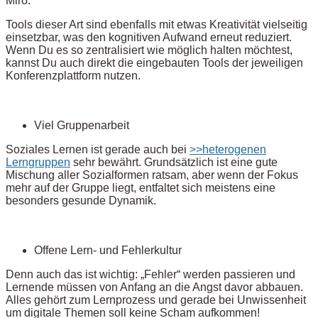
Miro.
Tools dieser Art sind ebenfalls mit etwas Kreativität vielseitig
einsetzbar, was den kognitiven Aufwand erneut reduziert.
Wenn Du es so zentralisiert wie möglich halten möchtest,
kannst Du auch direkt die eingebauten Tools der jeweiligen
Konferenzplattform nutzen.
Viel Gruppenarbeit
Soziales Lernen ist gerade auch bei
>>heterogenen
Lerngruppen
sehr bewährt. Grundsätzlich ist eine gute
Mischung aller Sozialformen ratsam, aber wenn der Fokus
mehr auf der Gruppe liegt, entfaltet sich meistens eine
besonders gesunde Dynamik.
Offene Lern- und Fehlerkultur
Denn auch das ist wichtig: „Fehler“ werden passieren und
Lernende müssen von Anfang an die Angst davor abbauen.
Alles gehört zum Lernprozess und gerade bei Unwissenheit
um digitale Themen soll keine Scham aufkommen!