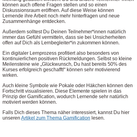
können auch offene Fragen stellen und so einen
Diskussionsraum eröffnen. Auf diese Weise können
Lernende ihre Arbeit noch mehr hinterfragen und neue
Zusammenhänge entdecken.
Außerdem solltest Du Deinen Teilnehmer*innen natürlich
immer das Gefühl vermitteln, dass sie bei Unsicherheiten
offen auf Dich als Lernbegleiter*in zukommen können.
Ein digitaler Lernprozess profitiert also besonders von
kontinuierlichen positiven Rückmeldungen. Selbst so kleine
Meilensteine wie „Glückwunsch, Du hast bereits 50% des
Kurses erfolgreich geschafft!“ können sehr motivierend
wirken.
Auch kleine Symbole wie Pokale oder Häkchen können den
Fortschritt visualisieren. Diese Elemente spielen in das
Prinzip der Gamification, wodurch Lernende sehr natürlich
motiviert werden können.
Falls Dich dieses Thema näher interessiert, kannst Du hier
unseren
Artikel zum Thema Gamification
lesen.