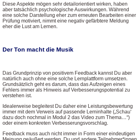
Diese Aspekte mögen sehr detailorientiert wirken, haben
aber tatsächlich psychologische Auswirkungen. Während
eine solche Darstellung eher zum erneuten Bearbeiten einer
Prüfung motiviert, nimmt eine negativ gefärbtere Meldung
eher die Lust am Lernen.
Der Ton macht die Musik
Das Grundprinzip von positivem Feedback kannst Du aber
natürlich auch ohne eine solche Lernplattform umsetzen.
Grundsätzlich geht es darum, dass das Aufzeigen eines
Fehlers immer als Hinweis auf Verbesserungspotential zu
verstehen ist.
Idealerweise begleitest Du daher eine Leistungsbewertung
immer mit dem Verweis auf passende Lerninhalte („Schau‘
dazu doch nochmal in Modul 2 das Video zum Thema…“)
oder einem konkreten Verbesserungsvorschlag.
Feedback muss auch nicht immer in Form einer eindeutigen
Meinung geäußert werden. Du und andere Teilnehmer*innen