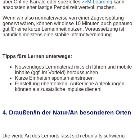
über Online-Kanäle oder spezielles
>>M-Learning
kann
ansonsten eher lästige Pendelzeit wertvoll machen.
Wenn wir also normalerweise von einer Zugverspätung
genervt wären, können wir diese 10 Minuten auch genauso
gut für eine kurze Lerneinheit nutzen. Voraussetzung ist
natürlich meistens eine stabile Internetverbindung.
Tipps fürs Lernen unterwegs:
Notwendiges Lernmaterial mit sich führen und mobile
Inhalte (ggf. im Vorfeld) heraussuchen
Kurze Einheiten spontan einstreuen
Einstellung überdenken: Äußerliche Ablenkungen
können als zusätzliche Impulse dienen!
4. Draußen/In der Natur/An besonderen Orten
Die vierte Art des Lernorts lässt sich ebenfalls schwierig