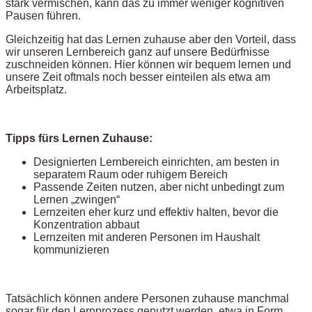
stark vermischen, kann das zu immer weniger kognitiven
Pausen führen.
Gleichzeitig hat das Lernen zuhause aber den Vorteil, dass
wir unseren Lernbereich ganz auf unsere Bedürfnisse
zuschneiden können. Hier können wir bequem lernen und
unsere Zeit oftmals noch besser einteilen als etwa am
Arbeitsplatz.
Tipps fürs Lernen Zuhause:
Designierten Lernbereich einrichten, am besten in
separatem Raum oder ruhigem Bereich
Passende Zeiten nutzen, aber nicht unbedingt zum
Lernen „zwingen“
Lernzeiten eher kurz und effektiv halten, bevor die
Konzentration abbaut
Lernzeiten mit anderen Personen im Haushalt
kommunizieren
Tatsächlich können andere Personen zuhause manchmal
sogar für den Lernprozess genutzt werden, etwa in Form