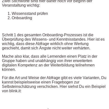
Zwei Stichworte sind hier daher noch vor Beginn der
Veranstaltung wichtig:
Wissensstand prüfen
Onboarding
Schritt 1 des gesamten Onboarding-Prozesses ist die
Überprüfung des Wissens- und Kenntnisstandes. Hier ist es
wichtig, dass diese Abfrage wirklich ohne Wertung
geschieht, damit sich Ängste nicht weiter verhärten.
Mache also klar, dass alle Lernenden einen Platz in der
Gruppe haben und unabhängig von ihrer erweiterten
digitalen Kompetenz an der Weiterbildung teilnehmen
können.
Für die Art und Weise der Abfrage gibt es viele Varianten, Du
kannst beispielsweise einen Fragebogen zur
Selbsteinschätzung verschicken. Hier siehst Du ein Beispiel
von blink.it: