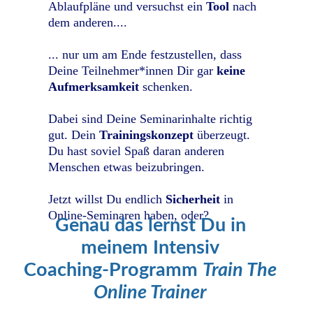
Ablaufpläne und versuchst ein
Tool
nach
dem anderen....
... nur um am Ende festzustellen, dass
Deine Teilnehmer*innen Dir gar
keine
Aufmerksamkeit
schenken.
Dabei sind Deine Seminarinhalte richtig
gut. Dein
Trainingskonzept
überzeugt.
Du hast soviel Spaß daran anderen
Menschen etwas beizubringen.
Jetzt willst Du endlich
Sicherheit
in
Online-Seminaren haben, oder?
Genau das lernst Du in
meinem Intensiv
Coaching-Programm
Train The
Online Trainer