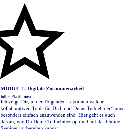
MODUL 1: Digitale Zusammenarbeit
Online-Plattformen
Ich zeige Dir, in den folgenden Lektionen welche
kollaborativen Tools für Dich und Deine Teilnehmer*innen
besonders einfach anzuwenden sind. Hier geht es auch
darum, wie Du Deine Teilnehmer optimal auf das Online-
Seminar vorbereiten kannst.