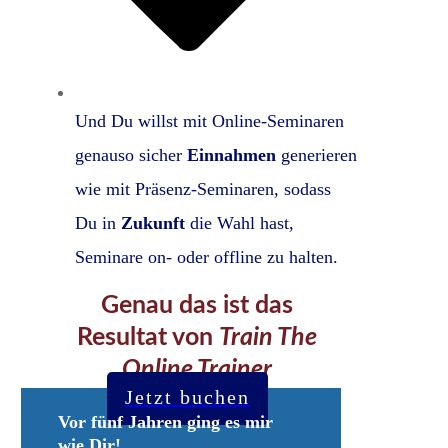
Und Du willst mit Online-Seminaren
genauso sicher
Einnahmen
generieren
wie mit Präsenz-Seminaren, sodass
Du in
Zukunft
die Wahl hast,
Seminare on- oder offline zu halten.
Genau das ist das
Resultat von
Train The
Online Trainer
Jetzt buchen
Vor fünf Jahren ging es mir
wie Dir!