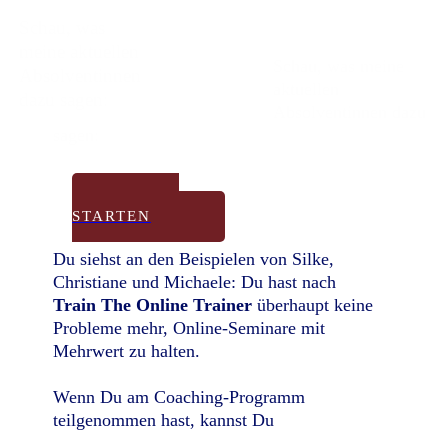
Schau, was
meine aktuellen
Schau, was meine
Absolventinnen
aktuellen
dazu sagen:
Absolventinnen dazu
sagen:
JETZT
STARTEN
Du siehst an den Beispielen von Silke,
Christiane und Michaele: Du hast nach
Train The Online Trainer
überhaupt keine
Probleme mehr, Online-Seminare mit
Mehrwert zu halten.
Wenn Du am Coaching-Programm
teilgenommen hast, kannst Du