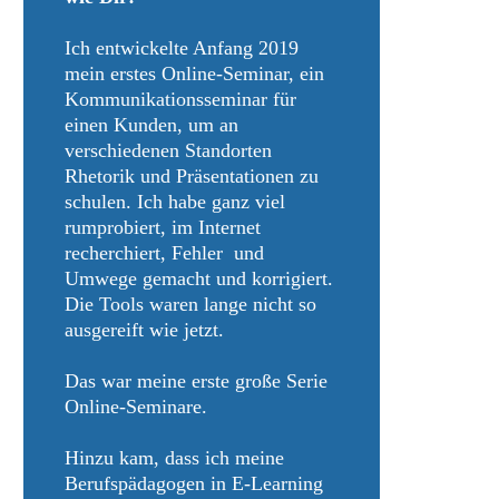
Ich entwickelte Anfang 2019
mein erstes Online-Seminar, ein
Kommunikationsseminar für
einen Kunden, um an
verschiedenen Standorten
Rhetorik und Präsentationen zu
schulen. Ich habe ganz viel
rumprobiert, im Internet
recherchiert, Fehler und
Umwege gemacht und korrigiert.
Die Tools waren lange nicht so
ausgereift wie jetzt.
Das war meine erste große Serie
Online-Seminare.
Hinzu kam, dass ich meine
Berufspädagogen in E-Learning