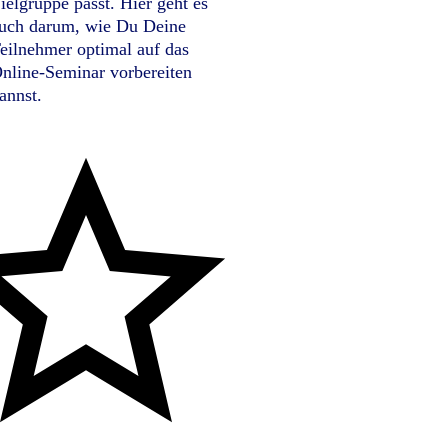
ielgruppe passt. Hier geht es
uch darum, wie Du Deine
eilnehmer optimal auf das
nline-Seminar vorbereiten
annst.