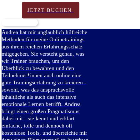
JETZT BUCHEN
Andrea hat mir unglaublich hilfreiche
Methoden für meine Onlinetrainings
aus ihrem reichen Erfahrungsschatz
mitgegeben. Sie versteht genau, was
wir Trainer brauchen, um den
Überblick zu bewahren und den
Teilnehmer*innen auch online eine
gute Trainingserfahrung zu kreieren -
sowohl, was das anspruchsvolle
inhaltliche als auch das intensive
emotionale Lernen betrifft. Andrea
bringt einen großen Pragmatismus
dabei mit - sie kennt und erklärt
einfache, tolle und dennoch oft
kostenlose Tools, und überreichte mir