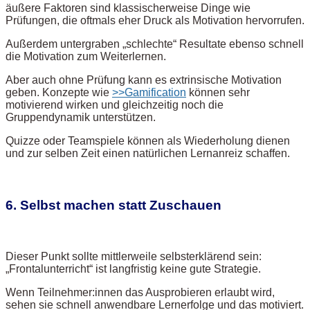
äußere Faktoren sind klassischerweise Dinge wie
Prüfungen, die oftmals eher Druck als Motivation hervorrufen.
Außerdem untergraben „schlechte“ Resultate ebenso schnell
die Motivation zum Weiterlernen.
Aber auch ohne Prüfung kann es extrinsische Motivation
geben. Konzepte wie
>>Gamification
können sehr
motivierend wirken und gleichzeitig noch die
Gruppendynamik unterstützen.
Quizze oder Teamspiele können als Wiederholung dienen
und zur selben Zeit einen natürlichen Lernanreiz schaffen.
6. Selbst machen statt Zuschauen
Dieser Punkt sollte mittlerweile selbsterklärend sein:
„Frontalunterricht“ ist langfristig keine gute Strategie.
Wenn Teilnehmer:innen das Ausprobieren erlaubt wird,
sehen sie schnell anwendbare Lernerfolge und das motiviert.