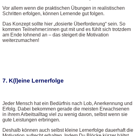
Vor allem wenn die praktischen Übungen in realistischen
Schritten erfolgen, können Lernende gut folgen.
Das Konzept sollte hier „dosierte Überforderung“ sein. So
kommen Teilnehmer:innen gut mit und es fühlt sich trotzdem
am Ende lohnend an – das steigert die Motivation
weiterzumachen!
7. K(l)eine Lernerfolge
Jeder Mensch hat ein Bedürfnis nach Lob, Anerkennung und
Erfolg. Dabei bekommen gerade die meisten Erwachsenen
in ihrem Arbeitsalltag viel zu wenig davon, selbst wenn sie
gute Leistungen erbringen.
Deshalb können auch selbst kleine Lernerfolge dauerhaft die
Motivation aufrecht erhalten. Indem Du Blöcke kürzer hältst