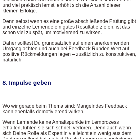
und viel praktisch lernst, erhöht sich die Anzahl dieser
kleinen Erfolge.
Denn selbst wenn es eine große abschließende Prüfung gibt
und einzelne Lernende ein gutes Resultat erzielen, ist das
schon viel zu spät, um motivierend zu wirken.
Daher solltest Du grundsätzlich auf einen anerkennenden
Umgang achten und auch bei Feedback Runden Wert auf
positive Rückmeldungen legen – zusätzlich zu konstruktiven,
natürlich.
8. Impulse geben
Wo wir gerade beim Thema sind: Mangelndes Feedback
kann ebenfalls demotivierend wirken.
Wenn Lernende keine Anhaltspunkte im Lernprozess
erhalten, fühlen sie sich schnell verloren. Denn auch wenn
sich Deine Rolle als Expert:in vielleicht ein wenig aus dem
Zentrum entfernt hat, so bist Du als Lernprozessbegleiter:in