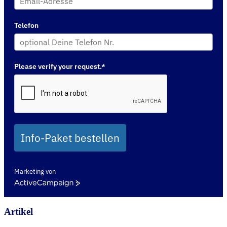
Telefon
Please verify your request.*
Info-Paket bestellen
Marketing von
ActiveCampaign
Artikel