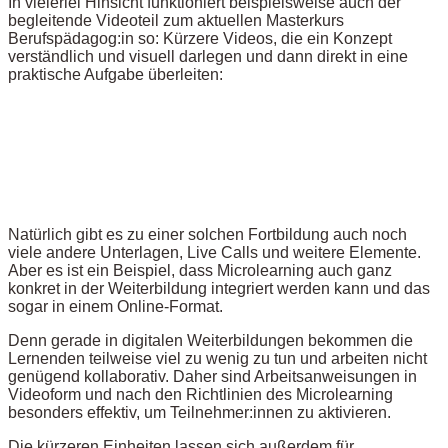
In vielerlei Hinsicht funktioniert beispielsweise auch der
begleitende Videoteil zum aktuellen Masterkurs
Berufspädagog:in so: Kürzere Videos, die ein Konzept
verständlich und visuell darlegen und dann direkt in eine
praktische Aufgabe überleiten:
Natürlich gibt es zu einer solchen Fortbildung auch noch
viele andere Unterlagen, Live Calls und weitere Elemente.
Aber es ist ein Beispiel, dass Microlearning auch ganz
konkret in der Weiterbildung integriert werden kann und das
sogar in einem Online-Format.
Denn gerade in digitalen Weiterbildungen bekommen die
Lernenden teilweise viel zu wenig zu tun und arbeiten nicht
genügend kollaborativ. Daher sind Arbeitsanweisungen in
Videoform und nach den Richtlinien des Microlearning
besonders effektiv, um Teilnehmer:innen zu aktivieren.
Die kürzeren Einheiten lassen sich außerdem für