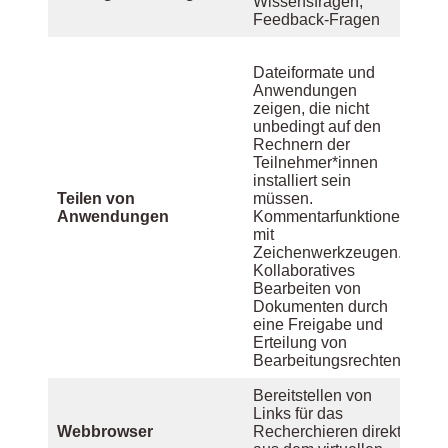
Wissensfragen,
Feedback-Fragen
Dateiformate und
Anwendungen
zeigen, die nicht
unbedingt auf den
Rechnern der
Teilnehmer*innen
installiert sein
Teilen von
müssen.
Anwendungen
Kommentarfunktionen
mit
Zeichenwerkzeugen.
Kollaboratives
Bearbeiten von
Dokumenten durch
eine Freigabe und
Erteilung von
Bearbeitungsrechten
Bereitstellen von
Links für das
Webbrowser
Recherchieren direkt