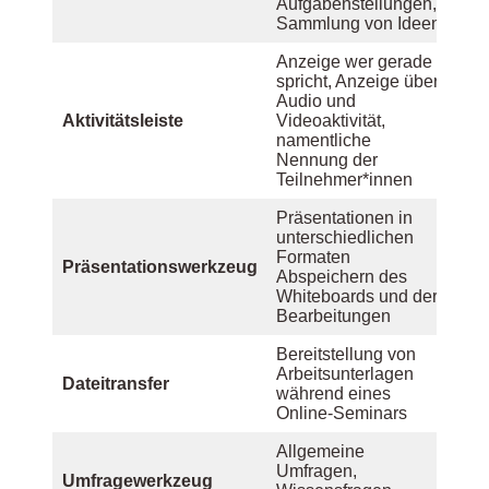
Aufgabenstellungen,
Sammlung von Ideen
Anzeige wer gerade
spricht, Anzeige über
Audio und
Aktivitätsleiste
Videoaktivität,
namentliche
Nennung der
Teilnehmer*innen
Präsentationen in
unterschiedlichen
Formaten
Präsentationswerkzeug
Abspeichern des
Whiteboards und der
Bearbeitungen
Bereitstellung von
Arbeitsunterlagen
Dateitransfer
während eines
Online-Seminars
Allgemeine
Umfragen,
Umfragewerkzeug