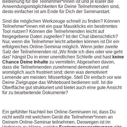
Bedienung für die Teilnehmer*innen ist und je klarer die
Anwendungsmöglichkeiten für Deine Teilnehmenden sind,
desto einfacher ist am Ende für Dich der Seminarstart.
Sind die möglichen Werkzeuge schnell zu finden? Können
Teilnehmer*innen mit ein paar Mausklicks ein bestimmtes
Tool nutzen? Können die Teilnehmenden leicht auf
freigegebene Daten zugreifen? Ist der Chat übersichtlich?
Nur, wenn die Teilnehmer leicht arbeiten können ist Dir ein
erfolgreiches Online-Seminar möglich. Wenn jeder zweite
Satz der Teilnehmenden ist „Wo finde ich dies oder wie geht
das“ hängst Du in einer unendlichen Schleife und hast
keine
Chance Deine Inhalte
zu vermitteln. Abgesehen davon,
dass die Teilnehmenden zunehmend demotiviert und
womöglich auch frustriert sind; denn was demotiviert
Lernende am meisten: Misserfolge. Stell Dir einfach vor wie
Deine Zielgruppe das Whiteboard bedienen soll. Ist die
Oberfläche gut strukturiert und bietet auch eine gute Ansicht
für zu bearbeitende Dokumente?
Ein gefühlter Nachteil bei Online-Seminaren ist, dass Du
nicht weißt mit welchem Gerät die Teilnehmer*innen an
Deinem Online-Seminar teilnehmen. Deswegen ist im