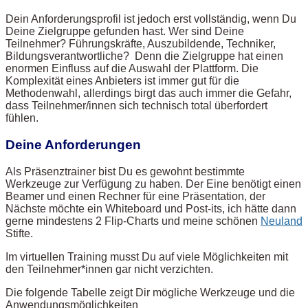
Dein Anforderungsprofil ist jedoch erst vollständig, wenn Du
Deine Zielgruppe gefunden hast. Wer sind Deine
Teilnehmer? Führungskräfte, Auszubildende, Techniker,
Bildungsverantwortliche? Denn die Zielgruppe hat einen
enormen Einfluss auf die Auswahl der Plattform. Die
Komplexität eines Anbieters ist immer gut für die
Methodenwahl, allerdings birgt das auch immer die Gefahr,
dass Teilnehmer/innen sich technisch total überfordert
fühlen.
Deine Anforderungen
Als Präsenztrainer bist Du es gewohnt bestimmte
Werkzeuge zur Verfügung zu haben. Der Eine benötigt einen
Beamer und einen Rechner für eine Präsentation, der
Nächste möchte ein Whiteboard und Post-its, ich hätte dann
gerne mindestens 2 Flip-Charts und meine schönen
Neuland
Stifte.
Im virtuellen Training musst Du auf viele Möglichkeiten mit
den Teilnehmer*innen gar nicht verzichten.
Die folgende Tabelle zeigt Dir mögliche Werkzeuge und die
Anwendungsmöglichkeiten