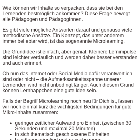
Wie können wir Inhalte so verpacken, dass sie bei den
Lernenden bestmöglich ankommen? Diese Frage bewegt
alle Pädagogen und Pädagoginnen.
Es gibt viele mögliche Antworten darauf und genauso viele
methodische Ansätze. Ein Konzept, das unter anderem
immer beliebter wird, ist das sogenannte Microlearning.
Die Grundidee ist einfach, aber genial: Kleinere Lernimpulse
sind leichter verdaulich und werden daher besser verstanden
und auch erinnert.
Ob nun das Internet oder Social Media dafür verantwortlich
sind oder nicht – die Aufmerksamkeitsspanne unserer
Lernenden wird nicht unbedingt länger. Auch diesem Grund
können Lernhäppchen eine gute Idee sein.
Falls der Begriff Microlearning noch neu für Dich ist, fassen
wir noch einmal kurz die wichtigsten Bedingungen für gute
Mikro-Inhalte zusammen:
geringer zeitlicher Aufwand pro Einheit (zwischen 30
Sekunden und maximal 20 Minuten)
in sich thematisch geschlossene Einheiten
handlungsorientiert und praxisbezogen