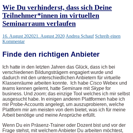
Wie Du verhinderst, dass sich Deine
Teilnehmer*innen im virtuellen
Seminarraum verlaufen
16. August 2020
21. August 2020
Andrea Schauf
Schreib einen
Kommentar
Finde den richtigen Anbieter
Ich hatte in den letzten Jahren das Glück, dass ich bei
verschiedenen Bildungsträgern engagiert wurde und
dadurch mit den unterschiedlichen Anbietern für virtuelle
Klassenräume arbeiten konnte. Ich habe
Cisco
Webex und
teams
kennen gelernt, hatte Seminare mit
Skype
for
business. Und
zoom
; das einzige Tool welches ich mir selbst
ausgesucht habe. In einigen anderen Plattformen habe ich
mir Probe-Accounts angelegt, um auszuprobieren, welche
Plattform mir am meisten von dem bietet, was ich für meine
Arbeit benötige und meine Ansprüche erfüllt.
Wenn Du ein Präsenz-Trainer oder Dozent bist und vor der
Frage stehst, mit welchem Anbieter Du arbeiten möchtest,