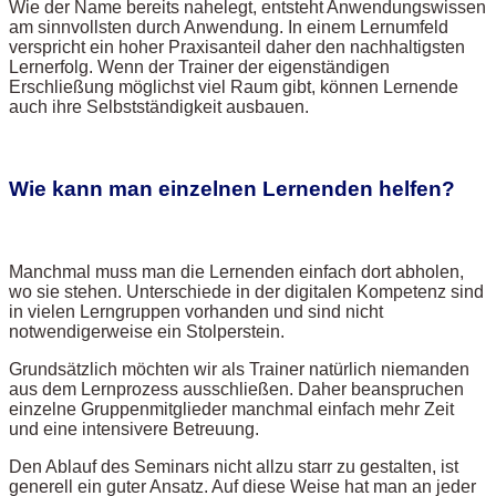
Wie der Name bereits nahelegt, entsteht Anwendungswissen
am sinnvollsten durch Anwendung. In einem Lernumfeld
verspricht ein hoher Praxisanteil daher den nachhaltigsten
Lernerfolg. Wenn der Trainer der eigenständigen
Erschließung möglichst viel Raum gibt, können Lernende
auch ihre Selbstständigkeit ausbauen.
Wie kann man einzelnen Lernenden helfen?
Manchmal muss man die Lernenden einfach dort abholen,
wo sie stehen. Unterschiede in der digitalen Kompetenz sind
in vielen Lerngruppen vorhanden und sind nicht
notwendigerweise ein Stolperstein.
Grundsätzlich möchten wir als Trainer natürlich niemanden
aus dem Lernprozess ausschließen. Daher beanspruchen
einzelne Gruppenmitglieder manchmal einfach mehr Zeit
und eine intensivere Betreuung.
Den Ablauf des Seminars nicht allzu starr zu gestalten, ist
generell ein guter Ansatz. Auf diese Weise hat man an jeder