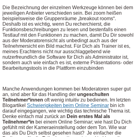
Die Bezeichnung der einzelnen Werkzeuge können bei dem
jeweiligen Anbieter verschieden sein. Bei zoom heißen
beispielsweise die Gruppenräume „breakout rooms“.
Deshalb ist es wichtig, wenn Du recherchierst, die
Funktionsbeschreibungen zu lesen und bestenfalls einen
Testlauf mit den Funktionen zu machen, damit Du Dir sowohl
aus der Moderatorensicht als unbedingt auch aus der
Teilnehmersicht ein Bild machst. Für Dich als Trainer ist es,
meines Erachtens nicht nur ausschlaggebend wie
nutzerfreundlich die Software für Dich als Administrator ist,
sondern auch wie einfach es ist, externe Präsentations- oder
Bearbeitungstools in die Plattform einzubinden
Manche Anwendungen kommen bei Moderatoren super gut
an, sind aber für das Handling der
ungeschulten
Teilnehmer*innen
oft wenig intuitiv zu bedienen. Im letzten
Blogartikel
Schwierigkeiten beim Online Seminar
bin ich
darauf eingegangen, wie wichtig das technische Thema ist.
Denke einfach mal zurück an
Dein erstes Mal als
Teilnehmer*in
bei einem Online Seminar; wie hast Du Dich
gefühlt mit der Kameraeinstellung oder dem Ton. Wie war
das als Du Dich selbst gesehen hast? Je einfacher die