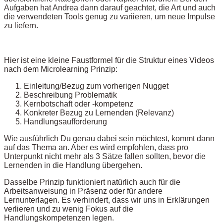
Aufgaben hat Andrea dann darauf geachtet, die Art und auch
die verwendeten Tools genug zu variieren, um neue Impulse
zu liefern.
Hier ist eine kleine Faustformel für die Struktur eines Videos
nach dem Microlearning Prinzip:
Einleitung/Bezug zum vorherigen Nugget
Beschreibung Problematik
Kernbotschaft oder -kompetenz
Konkreter Bezug zu Lernenden (Relevanz)
Handlungsaufforderung
Wie ausführlich Du genau dabei sein möchtest, kommt dann
auf das Thema an. Aber es wird empfohlen, dass pro
Unterpunkt nicht mehr als 3 Sätze fallen sollten, bevor die
Lernenden in die Handlung übergehen.
Dasselbe Prinzip funktioniert natürlich auch für die
Arbeitsanweisung in Präsenz oder für andere
Lernunterlagen. Es verhindert, dass wir uns in Erklärungen
verlieren und zu wenig Fokus auf die
Handlungskompetenzen legen.