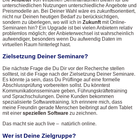
unterschiedlichen Nutzungen unterschiedliche Angebote und
Preismodelle an. Bei Deiner Wahl wäre es zukunftsorientiert,
nicht nur Deinen heutigen Bedarf zu berücksichtigen,
sondern zu überlegen, wo will ich in
Zukunft
mit Online-
Seminaren hin? Ein Upgrade ist bei vielen Anbietern relativ
problemlos möglich; der Anbieterwechsel ist wahrscheinlich
aufwendiger, besonders wenn Du aufwendig Daten im
virtuellen Raum hinterlegt hast.
Zielsetzung Deiner Seminare?
Die nächste Frage die Du Dir vor der Recherche stellen
solltest, ist die Frage nach der Zielsetzung Deiner Seminare.
Es könnte ja sein, dass Du Prüflinge auf eine formelle
Abschlussprüfung vorbereiten sollst. Du könntest
Kommunikationsseminare geben, Führungskräftetraining
und Sprachschulungen. Deine Kunden bekommen
spezialisierte Softwaretraining. Ich erinnere mich, dass
meine Freundin gerade Menschen beibringt auf dem Tablet
mit einer
speziellen Software
zu zeichnen.
Das macht sie auch live – natürlich online.
Wer ist Deine Zielgruppe?