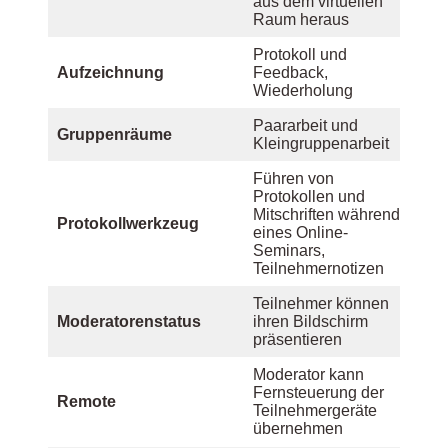
aus dem virtuellen
Raum heraus
Protokoll und
Aufzeichnung
Feedback,
Wiederholung
Paararbeit und
Gruppenräume
Kleingruppenarbeit
Führen von
Protokollen und
Mitschriften während
Protokollwerkzeug
eines Online-
Seminars,
Teilnehmernotizen
Teilnehmer können
Moderatorenstatus
ihren Bildschirm
präsentieren
Moderator kann
Fernsteuerung der
Remote
Teilnehmergeräte
übernehmen