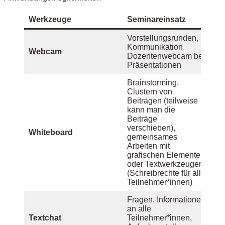
Werkzeuge
Seminareinsatz
Vorstellungsrunden,
Kommunikation
Webcam
Dozentenwebcam bei
Präsentationen
Brainstorming,
Clustern von
Beiträgen (teilweise
kann man die
Beiträge
verschieben),
Whiteboard
gemeinsames
Arbeiten mit
grafischen Elementen
oder Textwerkzeugen
(Schreibrechte für alle
Teilnehmer*innen)
Fragen, Informationen
an alle
Textchat
Teilnehmer*innen,