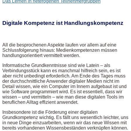
Das Lernen in heterogenen Teilnehmergruppen
Digitale Kompetenz ist Handlungskompetenz
All die besprochenen Aspekte laufen vor allem auf eine
Schlussfolgerung hinaus: Medienkompetenzen müssen
handlungsorientiert vermittelt werden.
Informatische Grundkenntnisse sind wie Latein – als
Verbindungsstück kann es manchmal hilfreich sein, es ist
aber nicht unbedingt erforderlich. Am Ende des Tages muss
der durchschnittliche Anwender digitaler Medien nicht im
Detail wissen, wie ein Computer im Innern aufgebaut ist und
wie Software programmiert wird. Es ist essentiell, dass wir
wissen – und vermitteln – wie man diese digitalen Tools im
beruflichen Alltag effizient anwendet.
Insbesondere ist die Förderung einer digitalen
Grundkompetenz wichtig. Es fällt uns wesentlich leichter, uns
in neue Dinge einzuarbeiten, wenn wir das neue Wissen mit
bereits vorhandenen Wissensbeständen verknüpfen können.