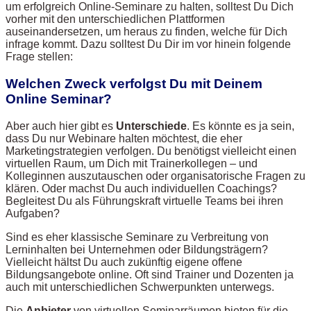
um erfolgreich Online-Seminare zu halten, solltest Du Dich
vorher mit den unterschiedlichen Plattformen
auseinandersetzen, um heraus zu finden, welche für Dich
infrage kommt. Dazu solltest Du Dir im vor hinein folgende
Frage stellen:
Welchen Zweck verfolgst Du mit Deinem
Online Seminar?
Aber auch hier gibt es
Unterschiede
. Es könnte es ja sein,
dass Du nur Webinare halten möchtest, die eher
Marketingstrategien verfolgen. Du benötigst vielleicht einen
virtuellen Raum, um Dich mit Trainerkollegen – und
Kolleginnen auszutauschen oder organisatorische Fragen zu
klären. Oder machst Du auch individuellen Coachings?
Begleitest Du als Führungskraft virtuelle Teams bei ihren
Aufgaben?
Sind es eher klassische Seminare zu Verbreitung von
Lerninhalten bei Unternehmen oder Bildungsträgern?
Vielleicht hältst Du auch zukünftig eigene offene
Bildungsangebote online. Oft sind Trainer und Dozenten ja
auch mit unterschiedlichen Schwerpunkten unterwegs.
Die
Anbieter
von virtuellen Seminarräumen bieten für die