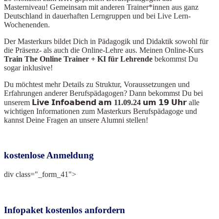
Masterniveau! Gemeinsam mit anderen Trainer*innen aus ganz
Deutschland in dauerhaften Lerngruppen und bei Live Lern-
Wochenenden.
Der Masterkurs bildet Dich in Pädagogik und Didaktik sowohl für
die Präsenz- als auch die Online-Lehre aus. Meinen Online-Kurs
Train The Online Train
er + KI für Lehrende
bekommst Du
sogar inklusive!
Du möchtest mehr Details zu Struktur, Voraussetzungen und
Erfahrungen anderer Berufspädagogen? Dann bekommst Du bei
unserem
𝗟𝗶𝘃𝗲 𝗜𝗻𝗳𝗼𝗮𝗯𝗲𝗻𝗱 𝗮𝗺 11.09.24 𝘂𝗺 𝟭𝟵 𝗨𝗵𝗿
alle
wichtigen Informationen zum Masterkurs Berufspädagoge und
kannst Deine Fragen an unsere Alumni stellen!
kostenlose Anmeldung
div class="_form_41">
Infopaket kostenlos anfordern