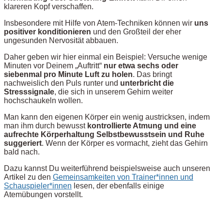
klareren Kopf verschaffen.
Insbesondere mit Hilfe von Atem-Techniken können wir
uns
positiver konditionieren
und den Großteil der eher
ungesunden Nervosität abbauen.
Daher geben wir hier einmal ein Beispiel: Versuche wenige
Minuten vor Deinem „Auftritt“
nur etwa sechs oder
siebenmal pro Minute Luft zu holen
. Das bringt
nachweislich den Puls runter und
unterbricht die
Stresssignale
, die sich in unserem Gehirn weiter
hochschaukeln wollen.
Man kann den eigenen Körper ein wenig austricksen, indem
man ihm durch bewusst
kontrollierte Atmung und eine
aufrechte Körperhaltung Selbstbewusstsein und Ruhe
suggeriert
. Wenn der Körper es vormacht, zieht das Gehirn
bald nach.
Dazu kannst Du weiterführend beispielsweise auch unseren
Artikel zu den
Gemeinsamkeiten von Trainer*innen und
Schauspieler*innen
lesen, der ebenfalls einige
Atemübungen vorstellt.