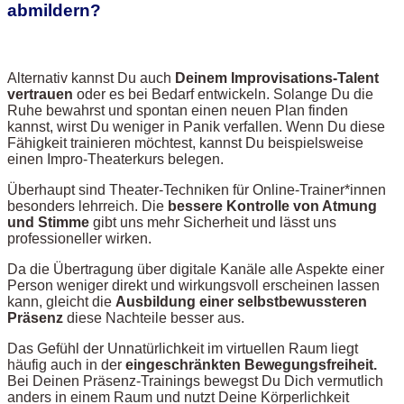
abmildern?
Alternativ kannst Du auch
Deinem Improvisations-Talent
vertrauen
oder es bei Bedarf entwickeln. Solange Du die
Ruhe bewahrst und spontan einen neuen Plan finden
kannst, wirst Du weniger in Panik verfallen. Wenn Du diese
Fähigkeit trainieren möchtest, kannst Du beispielsweise
einen Impro-Theaterkurs belegen.
Überhaupt sind Theater-Techniken für Online-Trainer*innen
besonders lehrreich. Die
bessere Kontrolle von Atmung
und Stimme
gibt uns mehr Sicherheit und lässt uns
professioneller wirken.
Da die Übertragung über digitale Kanäle alle Aspekte einer
Person weniger direkt und wirkungsvoll erscheinen lassen
kann, gleicht die
Ausbildung einer selbstbewussteren
Präsenz
diese Nachteile besser aus.
Das Gefühl der Unnatürlichkeit im virtuellen Raum liegt
häufig auch in der
eingeschränkten Bewegungsfreiheit.
Bei Deinen Präsenz-Trainings bewegst Du Dich vermutlich
anders in einem Raum und nutzt Deine Körperlichkeit