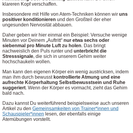
klareren Kopf verschaffen.
Insbesondere mit Hilfe von Atem-Techniken können wir
uns
positiver konditionieren
und den Großteil der eher
ungesunden Nervosität abbauen.
Daher geben wir hier einmal ein Beispiel: Versuche wenige
Minuten vor Deinem „Auftritt“
nur etwa sechs oder
siebenmal pro Minute Luft zu holen
. Das bringt
nachweislich den Puls runter und
unterbricht die
Stresssignale
, die sich in unserem Gehirn weiter
hochschaukeln wollen.
Man kann den eigenen Körper ein wenig austricksen, indem
man ihm durch bewusst
kontrollierte Atmung und eine
aufrechte Körperhaltung Selbstbewusstsein und Ruhe
suggeriert
. Wenn der Körper es vormacht, zieht das Gehirn
bald nach.
Dazu kannst Du weiterführend beispielsweise auch unseren
Artikel zu den
Gemeinsamkeiten von Trainer*innen und
Schauspieler*innen
lesen, der ebenfalls einige
Atemübungen vorstellt.