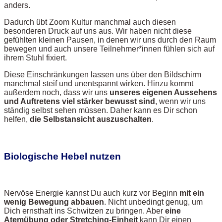
anders.
Dadurch übt Zoom Kultur manchmal auch diesen
besonderen Druck auf uns aus. Wir haben nicht diese
gefühlten kleinen Pausen, in denen wir uns durch den Raum
bewegen und auch unsere Teilnehmer*innen fühlen sich auf
ihrem Stuhl fixiert.
Diese Einschränkungen lassen uns über den Bildschirm
manchmal steif und unentspannt wirken. Hinzu kommt
außerdem noch, dass wir uns
unseres eigenen Aussehens
und Auftretens viel stärker bewusst sind
, wenn wir uns
ständig selbst sehen müssen. Daher kann es Dir schon
helfen,
die Selbstansicht auszuschalten
.
Biologische Hebel nutzen
Nervöse Energie kannst Du auch kurz vor Beginn
mit ein
wenig Bewegung abbauen
. Nicht unbedingt genug, um
Dich ernsthaft ins Schwitzen zu bringen. Aber
eine
Atemübung oder Stretching-Einheit
kann Dir einen