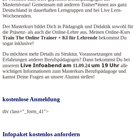
Masterniveau! Gemeinsam mit anderen Trainer*innen aus ganz
Deutschland in dauerhaften Lerngruppen und bei Live Lern-
Wochenenden.
Der Masterkurs bildet Dich in Pädagogik und Didaktik sowohl für
die Präsenz- als auch die Online-Lehre aus. Meinen Online-Kurs
Train The Online Train
er + KI für Lehrende
bekommst Du
sogar inklusive!
Du möchtest mehr Details zu Struktur, Voraussetzungen und
Erfahrungen anderer Berufspädagogen? Dann bekommst Du bei
unserem
𝗟𝗶𝘃𝗲 𝗜𝗻𝗳𝗼𝗮𝗯𝗲𝗻𝗱 𝗮𝗺 11.09.24 𝘂𝗺 𝟭𝟵 𝗨𝗵𝗿
alle
wichtigen Informationen zum Masterkurs Berufspädagoge und
kannst Deine Fragen an unsere Alumni stellen!
kostenlose Anmeldung
div class="_form_41">
Infopaket kostenlos anfordern