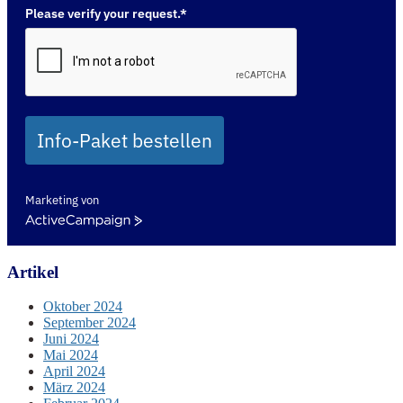
Please verify your request.*
Info-Paket bestellen
Marketing von
ActiveCampaign
Artikel
Oktober 2024
September 2024
Juni 2024
Mai 2024
April 2024
März 2024