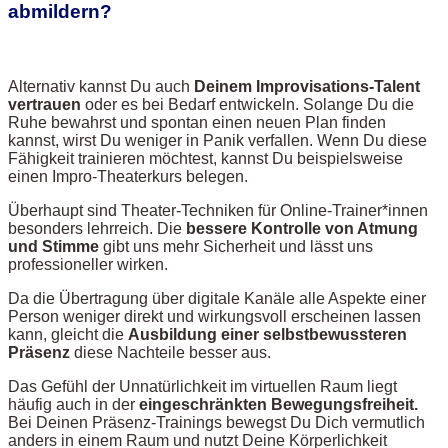
abmildern?
Alternativ kannst Du auch
Deinem Improvisations-Talent
vertrauen
oder es bei Bedarf entwickeln. Solange Du die
Ruhe bewahrst und spontan einen neuen Plan finden
kannst, wirst Du weniger in Panik verfallen. Wenn Du diese
Fähigkeit trainieren möchtest, kannst Du beispielsweise
einen Impro-Theaterkurs belegen.
Überhaupt sind Theater-Techniken für Online-Trainer*innen
besonders lehrreich. Die
bessere Kontrolle von Atmung
und Stimme
gibt uns mehr Sicherheit und lässt uns
professioneller wirken.
Da die Übertragung über digitale Kanäle alle Aspekte einer
Person weniger direkt und wirkungsvoll erscheinen lassen
kann, gleicht die
Ausbildung einer selbstbewussteren
Präsenz
diese Nachteile besser aus.
Das Gefühl der Unnatürlichkeit im virtuellen Raum liegt
häufig auch in der
eingeschränkten Bewegungsfreiheit.
Bei Deinen Präsenz-Trainings bewegst Du Dich vermutlich
anders in einem Raum und nutzt Deine Körperlichkeit