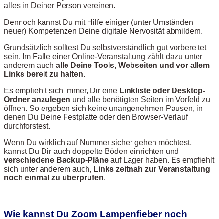
alles in Deiner Person vereinen.
Dennoch kannst Du mit Hilfe einiger (unter Umständen
neuer) Kompetenzen Deine digitale Nervosität abmildern.
Grundsätzlich solltest Du selbstverständlich gut vorbereitet
sein. Im Falle einer Online-Veranstaltung zählt dazu unter
anderem auch
alle Deine Tools, Webseiten und vor allem
Links bereit zu halten
.
Es empfiehlt sich immer, Dir eine
Linkliste oder Desktop-
Ordner anzulegen
und alle benötigten Seiten im Vorfeld zu
öffnen. So ergeben sich keine unangenehmen Pausen, in
denen Du Deine Festplatte oder den Browser-Verlauf
durchforstest.
Wenn Du wirklich auf Nummer sicher gehen möchtest,
kannst Du Dir auch doppelte Böden einrichten und
verschiedene Backup-Pläne
auf Lager haben. Es empfiehlt
sich unter anderem auch,
Links zeitnah zur Veranstaltung
noch einmal zu überprüfen
.
Wie kannst Du Zoom Lampenfieber noch