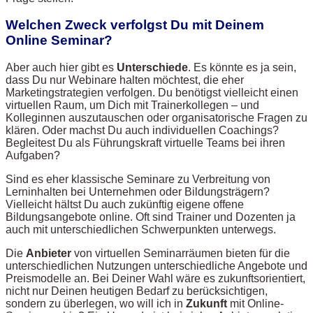
Welchen Zweck verfolgst Du mit Deinem
Online Seminar?
Aber auch hier gibt es
Unterschiede
. Es könnte es ja sein,
dass Du nur Webinare halten möchtest, die eher
Marketingstrategien verfolgen. Du benötigst vielleicht einen
virtuellen Raum, um Dich mit Trainerkollegen – und
Kolleginnen auszutauschen oder organisatorische Fragen zu
klären. Oder machst Du auch individuellen Coachings?
Begleitest Du als Führungskraft virtuelle Teams bei ihren
Aufgaben?
Sind es eher klassische Seminare zu Verbreitung von
Lerninhalten bei Unternehmen oder Bildungsträgern?
Vielleicht hältst Du auch zukünftig eigene offene
Bildungsangebote online. Oft sind Trainer und Dozenten ja
auch mit unterschiedlichen Schwerpunkten unterwegs.
Die
Anbieter
von virtuellen Seminarräumen bieten für die
unterschiedlichen Nutzungen unterschiedliche Angebote und
Preismodelle an. Bei Deiner Wahl wäre es zukunftsorientiert,
nicht nur Deinen heutigen Bedarf zu berücksichtigen,
sondern zu überlegen, wo will ich in
Zukunft
mit Online-