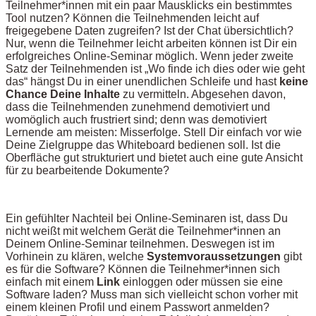
Teilnehmer*innen mit ein paar Mausklicks ein bestimmtes
Tool nutzen? Können die Teilnehmenden leicht auf
freigegebene Daten zugreifen? Ist der Chat übersichtlich?
Nur, wenn die Teilnehmer leicht arbeiten können ist Dir ein
erfolgreiches Online-Seminar möglich. Wenn jeder zweite
Satz der Teilnehmenden ist „Wo finde ich dies oder wie geht
das“ hängst Du in einer unendlichen Schleife und hast
keine
Chance Deine Inhalte
zu vermitteln. Abgesehen davon,
dass die Teilnehmenden zunehmend demotiviert und
womöglich auch frustriert sind; denn was demotiviert
Lernende am meisten: Misserfolge. Stell Dir einfach vor wie
Deine Zielgruppe das Whiteboard bedienen soll. Ist die
Oberfläche gut strukturiert und bietet auch eine gute Ansicht
für zu bearbeitende Dokumente?
Ein gefühlter Nachteil bei Online-Seminaren ist, dass Du
nicht weißt mit welchem Gerät die Teilnehmer*innen an
Deinem Online-Seminar teilnehmen. Deswegen ist im
Vorhinein zu klären, welche
Systemvoraussetzungen
gibt
es für die Software? Können die Teilnehmer*innen sich
einfach mit einem
Link
einloggen oder müssen sie eine
Software laden? Muss man sich vielleicht schon vorher mit
einem kleinen Profil und einem Passwort anmelden?