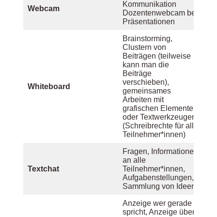
Kommunikation
Webcam
Dozentenwebcam bei
Präsentationen
Brainstorming,
Clustern von
Beiträgen (teilweise
kann man die
Beiträge
verschieben),
Whiteboard
gemeinsames
Arbeiten mit
grafischen Elementen
oder Textwerkzeugen
(Schreibrechte für alle
Teilnehmer*innen)
Fragen, Informationen
an alle
Textchat
Teilnehmer*innen,
Aufgabenstellungen,
Sammlung von Ideen
Anzeige wer gerade
spricht, Anzeige über