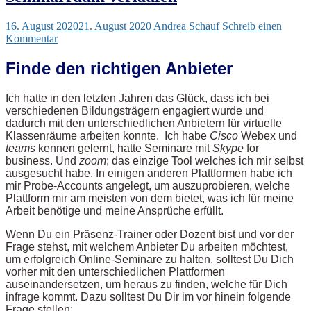
16. August 2020
21. August 2020
Andrea Schauf
Schreib einen
Kommentar
Finde den richtigen Anbieter
Ich hatte in den letzten Jahren das Glück, dass ich bei
verschiedenen Bildungsträgern engagiert wurde und
dadurch mit den unterschiedlichen Anbietern für virtuelle
Klassenräume arbeiten konnte. Ich habe
Cisco
Webex und
teams
kennen gelernt, hatte Seminare mit
Skype
for
business. Und
zoom
; das einzige Tool welches ich mir selbst
ausgesucht habe. In einigen anderen Plattformen habe ich
mir Probe-Accounts angelegt, um auszuprobieren, welche
Plattform mir am meisten von dem bietet, was ich für meine
Arbeit benötige und meine Ansprüche erfüllt.
Wenn Du ein Präsenz-Trainer oder Dozent bist und vor der
Frage stehst, mit welchem Anbieter Du arbeiten möchtest,
um erfolgreich Online-Seminare zu halten, solltest Du Dich
vorher mit den unterschiedlichen Plattformen
auseinandersetzen, um heraus zu finden, welche für Dich
infrage kommt. Dazu solltest Du Dir im vor hinein folgende
Frage stellen: