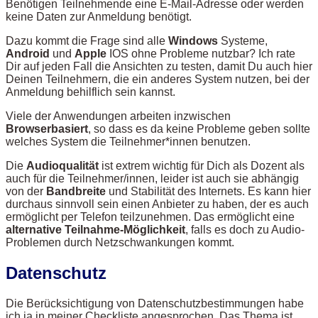
Benötigen Teilnehmende eine E-Mail-Adresse oder werden
keine Daten zur Anmeldung benötigt.
Dazu kommt die Frage sind alle
Windows
Systeme,
Android
und
Apple
IOS ohne Probleme nutzbar? Ich rate
Dir auf jeden Fall die Ansichten zu testen, damit Du auch hier
Deinen Teilnehmern, die ein anderes System nutzen, bei der
Anmeldung behilflich sein kannst.
Viele der Anwendungen arbeiten inzwischen
Browserbasiert
, so dass es da keine Probleme geben sollte
welches System die Teilnehmer*innen benutzen.
Die
Audioqualität
ist extrem wichtig für Dich als Dozent als
auch für die Teilnehmer/innen, leider ist auch sie abhängig
von der
Bandbreite
und Stabilität des Internets. Es kann hier
durchaus sinnvoll sein einen Anbieter zu haben, der es auch
ermöglicht per Telefon teilzunehmen. Das ermöglicht eine
alternative Teilnahme-Möglichkeit
, falls es doch zu Audio-
Problemen durch Netzschwankungen kommt.
Datenschutz
Die Berücksichtigung von Datenschutzbestimmungen habe
ich ja in meiner Checkliste angesprochen. Das Thema ist