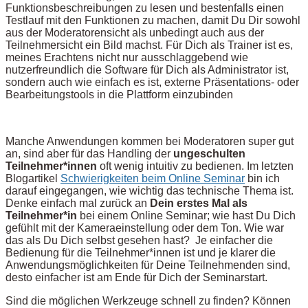
Funktionsbeschreibungen zu lesen und bestenfalls einen
Testlauf mit den Funktionen zu machen, damit Du Dir sowohl
aus der Moderatorensicht als unbedingt auch aus der
Teilnehmersicht ein Bild machst. Für Dich als Trainer ist es,
meines Erachtens nicht nur ausschlaggebend wie
nutzerfreundlich die Software für Dich als Administrator ist,
sondern auch wie einfach es ist, externe Präsentations- oder
Bearbeitungstools in die Plattform einzubinden
Manche Anwendungen kommen bei Moderatoren super gut
an, sind aber für das Handling der
ungeschulten
Teilnehmer*innen
oft wenig intuitiv zu bedienen. Im letzten
Blogartikel
Schwierigkeiten beim Online Seminar
bin ich
darauf eingegangen, wie wichtig das technische Thema ist.
Denke einfach mal zurück an
Dein erstes Mal als
Teilnehmer*in
bei einem Online Seminar; wie hast Du Dich
gefühlt mit der Kameraeinstellung oder dem Ton. Wie war
das als Du Dich selbst gesehen hast? Je einfacher die
Bedienung für die Teilnehmer*innen ist und je klarer die
Anwendungsmöglichkeiten für Deine Teilnehmenden sind,
desto einfacher ist am Ende für Dich der Seminarstart.
Sind die möglichen Werkzeuge schnell zu finden? Können