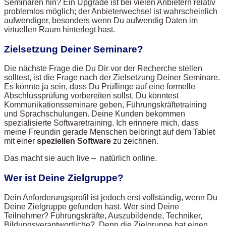
Seminaren hin? Ein Upgrade ist bei vielen Anbietern relativ
problemlos möglich; der Anbieterwechsel ist wahrscheinlich
aufwendiger, besonders wenn Du aufwendig Daten im
virtuellen Raum hinterlegt hast.
Zielsetzung Deiner Seminare?
Die nächste Frage die Du Dir vor der Recherche stellen
solltest, ist die Frage nach der Zielsetzung Deiner Seminare.
Es könnte ja sein, dass Du Prüflinge auf eine formelle
Abschlussprüfung vorbereiten sollst. Du könntest
Kommunikationsseminare geben, Führungskräftetraining
und Sprachschulungen. Deine Kunden bekommen
spezialisierte Softwaretraining. Ich erinnere mich, dass
meine Freundin gerade Menschen beibringt auf dem Tablet
mit einer
speziellen Software
zu zeichnen.
Das macht sie auch live – natürlich online.
Wer ist Deine Zielgruppe?
Dein Anforderungsprofil ist jedoch erst vollständig, wenn Du
Deine Zielgruppe gefunden hast. Wer sind Deine
Teilnehmer? Führungskräfte, Auszubildende, Techniker,
Bildungsverantwortliche? Denn die Zielgruppe hat einen