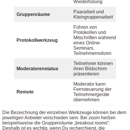
Wiederholung
Paararbeit und
Gruppenräume
Kleingruppenarbeit
Führen von
Protokollen und
Mitschriften während
Protokollwerkzeug
eines Online-
Seminars,
Teilnehmernotizen
Teilnehmer können
Moderatorenstatus
ihren Bildschirm
präsentieren
Moderator kann
Fernsteuerung der
Remote
Teilnehmergeräte
übernehmen
Die Bezeichnung der einzelnen Werkzeuge können bei dem
jeweiligen Anbieter verschieden sein. Bei zoom heißen
beispielsweise die Gruppenräume „breakout rooms“.
Deshalb ist es wichtig, wenn Du recherchierst, die