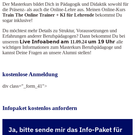
Der Masterkurs bildet Dich in Pädagogik und Didaktik sowohl für
die Präsenz- als auch die Online-Lehre aus. Meinen Online-Kurs
Train The Online Train
er + KI für Lehrende
bekommst Du
sogar inklusive!
Du möchtest mehr Details zu Struktur, Voraussetzungen und
Erfahrungen anderer Berufspädagogen? Dann bekommst Du bei
unserem
𝗟𝗶𝘃𝗲 𝗜𝗻𝗳𝗼𝗮𝗯𝗲𝗻𝗱 𝗮𝗺 11.09.24 𝘂𝗺 𝟭𝟵 𝗨𝗵𝗿
alle
wichtigen Informationen zum Masterkurs Berufspädagoge und
kannst Deine Fragen an unsere Alumni stellen!
kostenlose Anmeldung
div class="_form_41">
Infopaket kostenlos anfordern
Ja, bitte sende mir das Info-Paket für