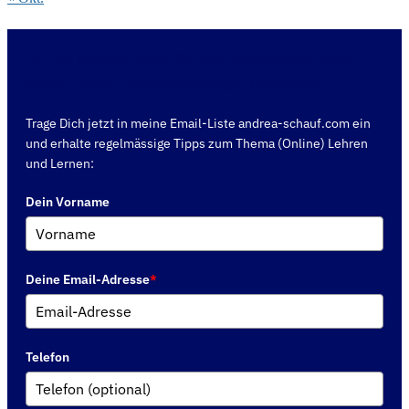
Ja, ich möchte mich für den kostenlosen Info-
Abend "gepr. Berufspädagoge" anmelden.
Trage Dich jetzt in meine Email-Liste andrea-schauf.com ein
und erhalte regelmässige Tipps zum Thema (Online) Lehren
und Lernen:
Dein Vorname
Deine Email-Adresse
*
Telefon