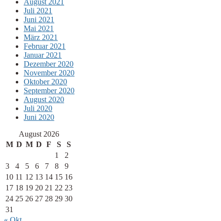
August 2021
Juli 2021
Juni 2021
Mai 2021
März 2021
Februar 2021
Januar 2021
Dezember 2020
November 2020
Oktober 2020
September 2020
August 2020
Juli 2020
Juni 2020
August 2026
M
D
M
D
F
S
S
1
2
3
4
5
6
7
8
9
10
11
12
13
14
15
16
17
18
19
20
21
22
23
24
25
26
27
28
29
30
31
« Okt.