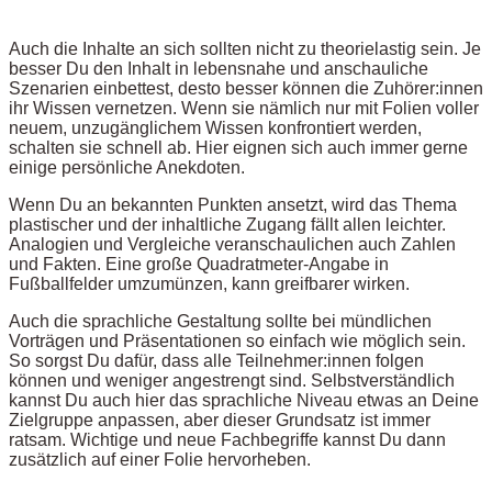
Auch die Inhalte an sich sollten nicht zu theorielastig sein. Je
besser Du den Inhalt in lebensnahe und anschauliche
Szenarien einbettest, desto besser können die Zuhörer:innen
ihr Wissen vernetzen. Wenn sie nämlich nur mit Folien voller
neuem, unzugänglichem Wissen konfrontiert werden,
schalten sie schnell ab. Hier eignen sich auch immer gerne
einige persönliche Anekdoten.
Wenn Du an bekannten Punkten ansetzt, wird das Thema
plastischer und der inhaltliche Zugang fällt allen leichter.
Analogien und Vergleiche veranschaulichen auch Zahlen
und Fakten. Eine große Quadratmeter-Angabe in
Fußballfelder umzumünzen, kann greifbarer wirken.
Auch die sprachliche Gestaltung sollte bei mündlichen
Vorträgen und Präsentationen so einfach wie möglich sein.
So sorgst Du dafür, dass alle Teilnehmer:innen folgen
können und weniger angestrengt sind. Selbstverständlich
kannst Du auch hier das sprachliche Niveau etwas an Deine
Zielgruppe anpassen, aber dieser Grundsatz ist immer
ratsam. Wichtige und neue Fachbegriffe kannst Du dann
zusätzlich auf einer Folie hervorheben.