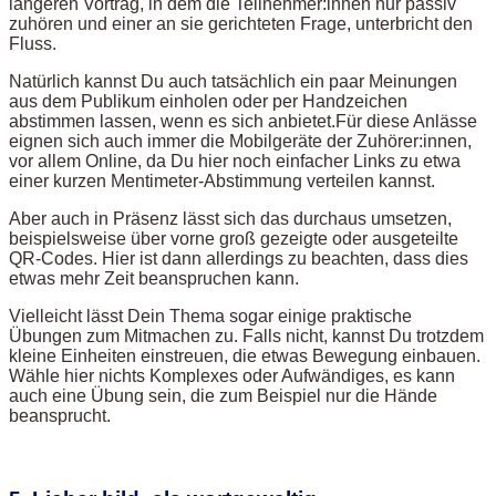
längeren Vortrag, in dem die Teilnehmer:innen nur passiv
zuhören und einer an sie gerichteten Frage, unterbricht den
Fluss.
Natürlich kannst Du auch tatsächlich ein paar Meinungen
aus dem Publikum einholen oder per Handzeichen
abstimmen lassen, wenn es sich anbietet.Für diese Anlässe
eignen sich auch immer die Mobilgeräte der Zuhörer:innen,
vor allem Online, da Du hier noch einfacher Links zu etwa
einer kurzen Mentimeter-Abstimmung verteilen kannst.
Aber auch in Präsenz lässt sich das durchaus umsetzen,
beispielsweise über vorne groß gezeigte oder ausgeteilte
QR-Codes. Hier ist dann allerdings zu beachten, dass dies
etwas mehr Zeit beanspruchen kann.
Vielleicht lässt Dein Thema sogar einige praktische
Übungen zum Mitmachen zu. Falls nicht, kannst Du trotzdem
kleine Einheiten einstreuen, die etwas Bewegung einbauen.
Wähle hier nichts Komplexes oder Aufwändiges, es kann
auch eine Übung sein, die zum Beispiel nur die Hände
beansprucht.