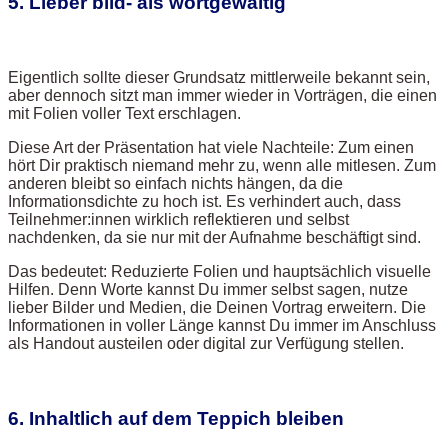
5. Lieber bild- als wortgewaltig
Eigentlich sollte dieser Grundsatz mittlerweile bekannt sein,
aber dennoch sitzt man immer wieder in Vorträgen, die einen
mit Folien voller Text erschlagen.
Diese Art der Präsentation hat viele Nachteile: Zum einen
hört Dir praktisch niemand mehr zu, wenn alle mitlesen. Zum
anderen bleibt so einfach nichts hängen, da die
Informationsdichte zu hoch ist. Es verhindert auch, dass
Teilnehmer:innen wirklich reflektieren und selbst
nachdenken, da sie nur mit der Aufnahme beschäftigt sind.
Das bedeutet: Reduzierte Folien und hauptsächlich visuelle
Hilfen. Denn Worte kannst Du immer selbst sagen, nutze
lieber Bilder und Medien, die Deinen Vortrag erweitern. Die
Informationen in voller Länge kannst Du immer im Anschluss
als Handout austeilen oder digital zur Verfügung stellen.
6. Inhaltlich auf dem Teppich bleiben