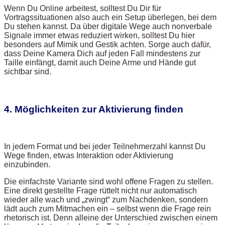
Wenn Du Online arbeitest, solltest Du Dir für
Vortragssituationen also auch ein Setup überlegen, bei dem
Du stehen kannst. Da über digitale Wege auch nonverbale
Signale immer etwas reduziert wirken, solltest Du hier
besonders auf Mimik und Gestik achten. Sorge auch dafür,
dass Deine Kamera Dich auf jeden Fall mindestens zur
Taille einfängt, damit auch Deine Arme und Hände gut
sichtbar sind.
4. Möglichkeiten zur Aktivierung finden
In jedem Format und bei jeder Teilnehmerzahl kannst Du
Wege finden, etwas Interaktion oder Aktivierung
einzubinden.
Die einfachste Variante sind wohl offene Fragen zu stellen.
Eine direkt gestellte Frage rüttelt nicht nur automatisch
wieder alle wach und „zwingt“ zum Nachdenken, sondern
lädt auch zum Mitmachen ein – selbst wenn die Frage rein
rhetorisch ist. Denn alleine der Unterschied zwischen einem