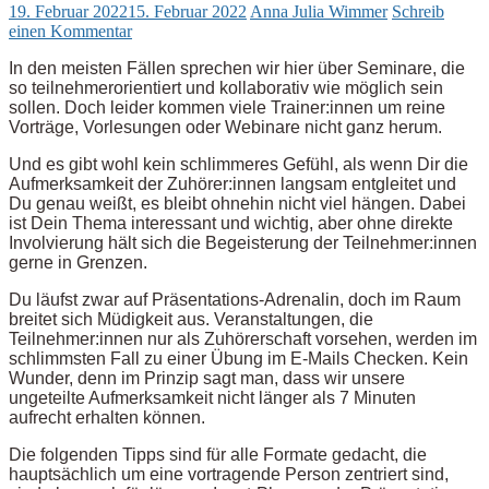
19. Februar 2022
15. Februar 2022
Anna Julia Wimmer
Schreib
einen Kommentar
In den meisten Fällen sprechen wir hier über Seminare, die
so teilnehmerorientiert und kollaborativ wie möglich sein
sollen. Doch leider kommen viele Trainer:innen um reine
Vorträge, Vorlesungen oder Webinare nicht ganz herum.
Und es gibt wohl kein schlimmeres Gefühl, als wenn Dir die
Aufmerksamkeit der Zuhörer:innen langsam entgleitet und
Du genau weißt, es bleibt ohnehin nicht viel hängen. Dabei
ist Dein Thema interessant und wichtig, aber ohne direkte
Involvierung hält sich die Begeisterung der Teilnehmer:innen
gerne in Grenzen.
Du läufst zwar auf Präsentations-Adrenalin, doch im Raum
breitet sich Müdigkeit aus. Veranstaltungen, die
Teilnehmer:innen nur als Zuhörerschaft vorsehen, werden im
schlimmsten Fall zu einer Übung im E-Mails Checken. Kein
Wunder, denn im Prinzip sagt man, dass wir unsere
ungeteilte Aufmerksamkeit nicht länger als 7 Minuten
aufrecht erhalten können.
Die folgenden Tipps sind für alle Formate gedacht, die
hauptsächlich um eine vortragende Person zentriert sind,