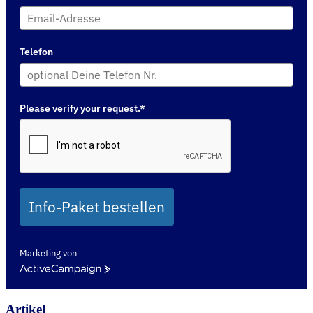
Telefon
Please verify your request.*
Info-Paket bestellen
Marketing von
ActiveCampaign
Artikel