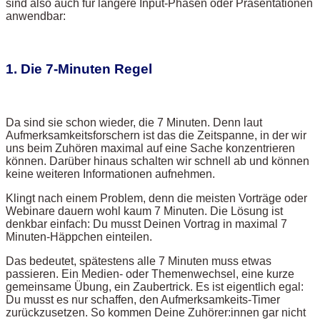
sind also auch für längere Input-Phasen oder Präsentationen
anwendbar:
1. Die 7-Minuten Regel
Da sind sie schon wieder, die 7 Minuten. Denn laut
Aufmerksamkeitsforschern ist das die Zeitspanne, in der wir
uns beim Zuhören maximal auf eine Sache konzentrieren
können. Darüber hinaus schalten wir schnell ab und können
keine weiteren Informationen aufnehmen.
Klingt nach einem Problem, denn die meisten Vorträge oder
Webinare dauern wohl kaum 7 Minuten. Die Lösung ist
denkbar einfach: Du musst Deinen Vortrag in maximal 7
Minuten-Häppchen einteilen.
Das bedeutet, spätestens alle 7 Minuten muss etwas
passieren. Ein Medien- oder Themenwechsel, eine kurze
gemeinsame Übung, ein Zaubertrick. Es ist eigentlich egal:
Du musst es nur schaffen, den Aufmerksamkeits-Timer
zurückzusetzen. So kommen Deine Zuhörer:innen gar nicht