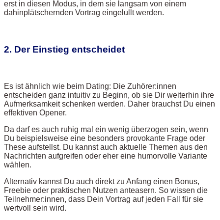
erst in diesen Modus, in dem sie langsam von einem
dahinplätschernden Vortrag eingelullt werden.
2. Der Einstieg entscheidet
Es ist ähnlich wie beim Dating: Die Zuhörer:innen
entscheiden ganz intuitiv zu Beginn, ob sie Dir weiterhin ihre
Aufmerksamkeit schenken werden. Daher brauchst Du einen
effektiven Opener.
Da darf es auch ruhig mal ein wenig überzogen sein, wenn
Du beispielsweise eine besonders provokante Frage oder
These aufstellst. Du kannst auch aktuelle Themen aus den
Nachrichten aufgreifen oder eher eine humorvolle Variante
wählen.
Alternativ kannst Du auch direkt zu Anfang einen Bonus,
Freebie oder praktischen Nutzen anteasern. So wissen die
Teilnehmer:innen, dass Dein Vortrag auf jeden Fall für sie
wertvoll sein wird.