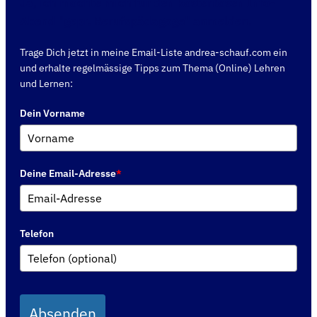
Ja, ich möchte mich für den kostenlosen Info-
Abend "gepr. Berufspädagoge" anmelden.
Trage Dich jetzt in meine Email-Liste andrea-schauf.com ein
und erhalte regelmässige Tipps zum Thema (Online) Lehren
und Lernen:
Dein Vorname
Deine Email-Adresse
*
Telefon
Absenden