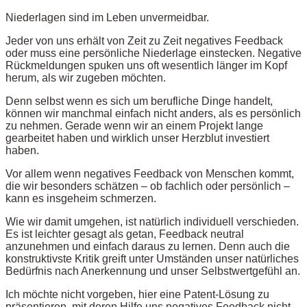
Niederlagen sind im Leben unvermeidbar.
Jeder von uns erhält von Zeit zu Zeit negatives Feedback
oder muss eine persönliche Niederlage einstecken. Negative
Rückmeldungen spuken uns oft wesentlich länger im Kopf
herum, als wir zugeben möchten.
Denn selbst wenn es sich um berufliche Dinge handelt,
können wir manchmal einfach nicht anders, als es persönlich
zu nehmen. Gerade wenn wir an einem Projekt lange
gearbeitet haben und wirklich unser Herzblut investiert
haben.
Vor allem wenn negatives Feedback von Menschen kommt,
die wir besonders schätzen – ob fachlich oder persönlich –
kann es insgeheim schmerzen.
Wie wir damit umgehen, ist natürlich individuell verschieden.
Es ist leichter gesagt als getan, Feedback neutral
anzunehmen und einfach daraus zu lernen. Denn auch die
konstruktivste Kritik greift unter Umständen unser natürliches
Bedürfnis nach Anerkennung und unser Selbstwertgefühl an.
Ich möchte nicht vorgeben, hier eine Patent-Lösung zu
präsentieren, mit deren Hilfe uns negatives Feedback nicht