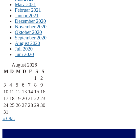
März 2021
Februar 2021
Januar 2021
Dezember 2020
November 2020
Oktober 2020
September 2020
August 2020
Juli 2020
Juni 2020
August 2026
M
D
M
D
F
S
S
1
2
3
4
5
6
7
8
9
10
11
12
13
14
15
16
17
18
19
20
21
22
23
24
25
26
27
28
29
30
31
« Okt.