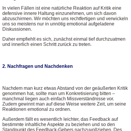
In vielen Fällen ist eine natürliche Reaktion auf Kritik eine
defensive innere Haltung einzunehmen, um sich davon
abzuschirmen. Wir möchten uns rechtfertigen und verwickeln
uns so meistens nur in unnötig emotional aufgeladene
Diskussionen.
Daher empfiehlt es sich, zunächst einmal tief durchzuatmen
und innerlich einen Schritt zurück zu treten.
2. Nachfragen und Nachdenken
Nachdem man kurz etwas Abstand von der geäußerten Kritik
genommen hat, sollte man um Konkretisierung bitten –
manchmal liegen auch einfach Missverständnisse vor.
Zudem gewinnt man auf diese Weise weitere Zeit, um seine
Reaktionen emotional zu ordnen.
Außerdem fällt es wesentlich leichter, das Feedback auf
bestimmte inhaltliche Aspekte zu beziehen und so den
Standpunkt des Feedback-Gebers nachzuvollziehen. Des