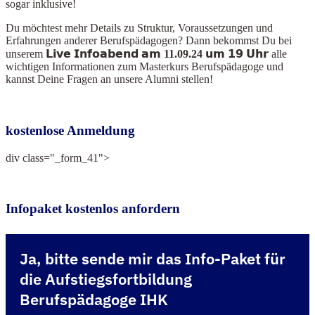
sogar inklusive!
Du möchtest mehr Details zu Struktur, Voraussetzungen und
Erfahrungen anderer Berufspädagogen? Dann bekommst Du bei
unserem
𝗟𝗶𝘃𝗲 𝗜𝗻𝗳𝗼𝗮𝗯𝗲𝗻𝗱 𝗮𝗺 11.09.24 𝘂𝗺 𝟭𝟵 𝗨𝗵𝗿
alle
wichtigen Informationen zum Masterkurs Berufspädagoge und
kannst Deine Fragen an unsere Alumni stellen!
kostenlose Anmeldung
div class="_form_41">
Infopaket kostenlos anfordern
Ja, bitte sende mir das Info-Paket für
die Aufstiegsfortbildung
Berufspädagoge IHK