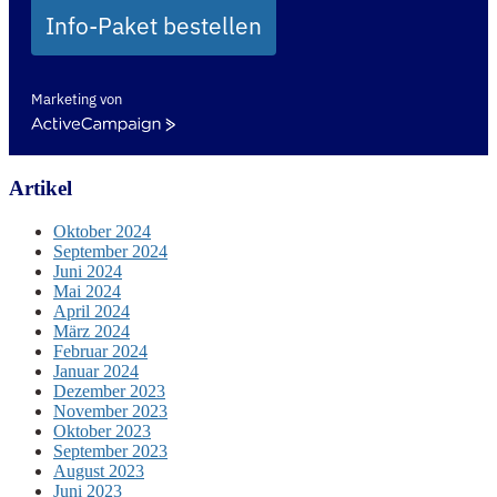
Info-Paket bestellen
Marketing von
ActiveCampaign
Artikel
Oktober 2024
September 2024
Juni 2024
Mai 2024
April 2024
März 2024
Februar 2024
Januar 2024
Dezember 2023
November 2023
Oktober 2023
September 2023
August 2023
Juni 2023