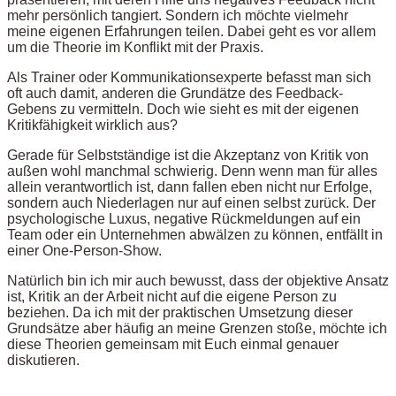
mehr persönlich tangiert. Sondern ich möchte vielmehr
meine eigenen Erfahrungen teilen. Dabei geht es vor allem
um die Theorie im Konflikt mit der Praxis.
Als Trainer oder Kommunikationsexperte befasst man sich
oft auch damit, anderen die Grundätze des Feedback-
Gebens zu vermitteln. Doch wie sieht es mit der eigenen
Kritikfähigkeit wirklich aus?
Gerade für Selbstständige ist die Akzeptanz von Kritik von
außen wohl manchmal schwierig. Denn wenn man für alles
allein verantwortlich ist, dann fallen eben nicht nur Erfolge,
sondern auch Niederlagen nur auf einen selbst zurück. Der
psychologische Luxus, negative Rückmeldungen auf ein
Team oder ein Unternehmen abwälzen zu können, entfällt in
einer One-Person-Show.
Natürlich bin ich mir auch bewusst, dass der objektive Ansatz
ist, Kritik an der Arbeit nicht auf die eigene Person zu
beziehen. Da ich mit der praktischen Umsetzung dieser
Grundsätze aber häufig an meine Grenzen stoße, möchte ich
diese Theorien gemeinsam mit Euch einmal genauer
diskutieren.