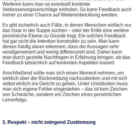
Weiteren kann man so eventuell konkrete
Verbesserungsvorschläge einholen. So kann Feedback auch
immer zu einer Chance auf Weiterentwicklung werden.
Es gibt sicherlich auch Fälle, in denen Menschen einfach nur
das Haar in der Suppe suchen – oder der Kritik eine weitere
persönliche Ebene zu Grunde liegt. Ein solches Feedback
hat gar nicht die Intention konstruktiv zu sein. Man kann
dieses häufig daran erkennen, dass die Aussagen sehr
verallgemeinert und wenig differenziert sind. Daher kann
man durch gezielte Nachfragen in Erfahrung bringen, ob das
Feedback tatsächlich auf konkreten Aspekten basiert.
Anschließend sollte man sich einen Moment nehmen, um
wirklich über die Rückmeldung nachzudenken und mit sich
selbst ehrlich ins Gericht zu gehen. Unter Umständen muss
man sich eigene Fehler eingestehen – das ist kein Zeichen
von Schwäche, sondern ein Zeichen eines persönlichen
Lernerfolgs.
3. Respekt – nicht zwingend Zustimmung