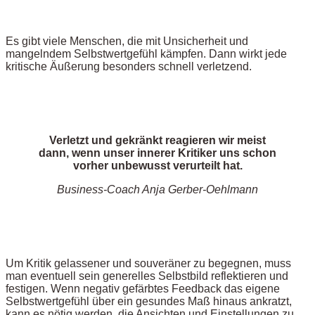
Es gibt viele Menschen, die mit Unsicherheit und
mangelndem Selbstwertgefühl kämpfen. Dann wirkt jede
kritische Äußerung besonders schnell verletzend.
Verletzt und gekränkt reagieren wir meist
dann, wenn unser innerer Kritiker uns schon
vorher unbewusst verurteilt hat.
Business-Coach Anja Gerber-Oehlmann
Um Kritik gelassener und souveräner zu begegnen, muss
man eventuell sein generelles Selbstbild reflektieren und
festigen. Wenn negativ gefärbtes Feedback das eigene
Selbstwertgefühl über ein gesundes Maß hinaus ankratzt,
kann es nötig werden, die Ansichten und Einstellungen zu