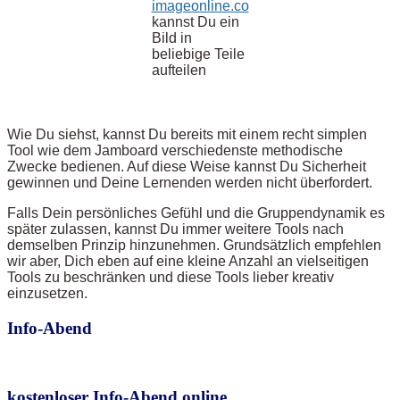
imageonline.co
kannst Du ein
Bild in
beliebige Teile
aufteilen
Wie Du siehst, kannst Du bereits mit einem recht simplen
Tool wie dem Jamboard verschiedenste methodische
Zwecke bedienen. Auf diese Weise kannst Du Sicherheit
gewinnen und Deine Lernenden werden nicht überfordert.
Falls Dein persönliches Gefühl und die Gruppendynamik es
später zulassen, kannst Du immer weitere Tools nach
demselben Prinzip hinzunehmen. Grundsätzlich empfehlen
wir aber, Dich eben auf eine kleine Anzahl an vielseitigen
Tools zu beschränken und diese Tools lieber kreativ
einzusetzen.
Info-Abend
kostenloser Info-Abend online