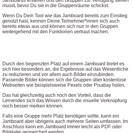
Jamboards erstellen und den Gruppen zur Verfügung stellen
musst, bevor Du sie in die Gruppenräume schickst.
Wenn Du Dein Tool wie das Jamboard bereits zum Einstieg
genutzt hast, kennen Deine Teilnehmer*innen sich auch
bereits etwas aus und können sich nun in den Gruppen
weitergehend mit den Funktionen vertraut machen.
Durch den begrenzten Platz auf einem Jamboard bietet es
sich hier besonders an, die Ergebnisse auf das Wesentliche
zu reduzieren und vor allem auch Bilder einzubinden.
Passende Bilder können sich die Gruppen über kostenlose
Webseiten wie beispielsweise Pexels oder Pixabay holen.
Das hat gleichzeitig auch noch den Vorteil, dass die
Lernenden sich das Wissen durch die visuelle Verknüpfung
noch besser merken können.
Falls eine Gruppe mehr Platz benötigen sollte, kann ein
Jamboard aber übrigens auch mehrere Seiten umfassen. Im
Anschluss kann ein Jamboard immer leicht als PDF oder
Bilddatei gespeichert werden.