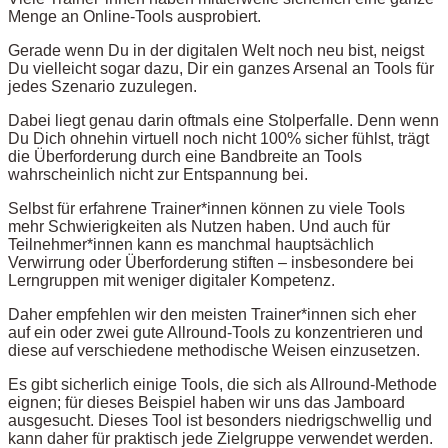
Menge an Online-Tools ausprobiert.
Gerade wenn Du in der digitalen Welt noch neu bist, neigst
Du vielleicht sogar dazu, Dir ein ganzes Arsenal an Tools für
jedes Szenario zuzulegen.
Dabei liegt genau darin oftmals eine Stolperfalle. Denn wenn
Du Dich ohnehin virtuell noch nicht 100% sicher fühlst, trägt
die Überforderung durch eine Bandbreite an Tools
wahrscheinlich nicht zur Entspannung bei.
Selbst für erfahrene Trainer*innen können zu viele Tools
mehr Schwierigkeiten als Nutzen haben. Und auch für
Teilnehmer*innen kann es manchmal hauptsächlich
Verwirrung oder Überforderung stiften – insbesondere bei
Lerngruppen mit weniger digitaler Kompetenz.
Daher empfehlen wir den meisten Trainer*innen sich eher
auf ein oder zwei gute Allround-Tools zu konzentrieren und
diese auf verschiedene methodische Weisen einzusetzen.
Es gibt sicherlich einige Tools, die sich als Allround-Methode
eignen; für dieses Beispiel haben wir uns das Jamboard
ausgesucht. Dieses Tool ist besonders niedrigschwellig und
kann daher für praktisch jede Zielgruppe verwendet werden.