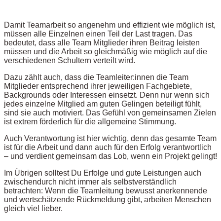
Damit Teamarbeit so angenehm und effizient wie möglich ist,
müssen alle Einzelnen einen Teil der Last tragen. Das
bedeutet, dass alle Team Mitglieder ihren Beitrag leisten
müssen und die Arbeit so gleichmäßig wie möglich auf die
verschiedenen Schultern verteilt wird.
Dazu zählt auch, dass die Teamleiter:innen die Team
Mitglieder entsprechend ihrer jeweiligen Fachgebiete,
Backgrounds oder Interessen einsetzt. Denn nur wenn sich
jedes einzelne Mitglied am guten Gelingen beteiligt fühlt,
sind sie auch motiviert. Das Gefühl von gemeinsamen Zielen
ist extrem förderlich für die allgemeine Stimmung.
Auch Verantwortung ist hier wichtig, denn das gesamte Team
ist für die Arbeit und dann auch für den Erfolg verantwortlich
– und verdient gemeinsam das Lob, wenn ein Projekt gelingt!
Im Übrigen solltest Du Erfolge und gute Leistungen auch
zwischendurch nicht immer als selbstverständlich
betrachten: Wenn die Teamleitung bewusst anerkennende
und wertschätzende Rückmeldung gibt, arbeiten Menschen
gleich viel lieber.