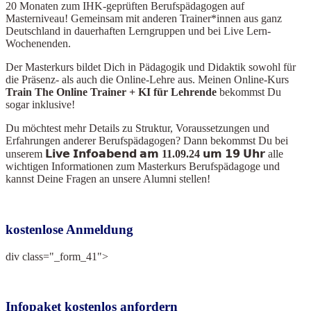
20 Monaten zum IHK-geprüften Berufspädagogen auf
Masterniveau! Gemeinsam mit anderen Trainer*innen aus ganz
Deutschland in dauerhaften Lerngruppen und bei Live Lern-
Wochenenden.
Der Masterkurs bildet Dich in Pädagogik und Didaktik sowohl für
die Präsenz- als auch die Online-Lehre aus. Meinen Online-Kurs
Train The Online Train
er + KI für Lehrende
bekommst Du
sogar inklusive!
Du möchtest mehr Details zu Struktur, Voraussetzungen und
Erfahrungen anderer Berufspädagogen? Dann bekommst Du bei
unserem
𝗟𝗶𝘃𝗲 𝗜𝗻𝗳𝗼𝗮𝗯𝗲𝗻𝗱 𝗮𝗺 11.09.24 𝘂𝗺 𝟭𝟵 𝗨𝗵𝗿
alle
wichtigen Informationen zum Masterkurs Berufspädagoge und
kannst Deine Fragen an unsere Alumni stellen!
kostenlose Anmeldung
div class="_form_41">
Infopaket kostenlos anfordern