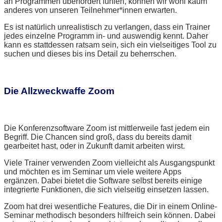
an Programmen überfordert fühlen, können wir wohl kaum
anderes von unseren Teilnehmer*innen erwarten.
Es ist natürlich unrealistisch zu verlangen, dass ein Trainer
jedes einzelne Programm in- und auswendig kennt. Daher
kann es stattdessen ratsam sein, sich ein vielseitiges Tool zu
suchen und dieses bis ins Detail zu beherrschen.
Die Allzweckwaffe Zoom
Die Konferenzsoftware Zoom ist mittlerweile fast jedem ein
Begriff. Die Chancen sind groß, dass du bereits damit
gearbeitet hast, oder in Zukunft damit arbeiten wirst.
Viele Trainer verwenden Zoom vielleicht als Ausgangspunkt
und möchten es im Seminar um viele weitere Apps
ergänzen. Dabei bietet die Software selbst bereits einige
integrierte Funktionen, die sich vielseitig einsetzen lassen.
Zoom hat drei wesentliche Features, die Dir in einem Online-
Seminar methodisch besonders hilfreich sein können. Dabei