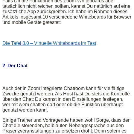
Falls Dir die Funktionen des Zoom-Whiteboards aber
tatsächlich nicht reichen sollten, kannst Du natürlich auf eine
zusätzliche App zurückgreifen. Ich habe im Rahmen dieses
Artikels insgesamt 10 verschiedene Whiteboards für Browser
und mobile Geräte getestet:
Die Tafel 3.0 – Virtuelle Whiteboards im Test
2. Der Chat
Auch der in Zoom integrierte Chatroom kann für vielfältige
Zwecke genutzt werden. Als Host hast Du stets die Kontrolle
über den Chat: Du kannst in den Einstellungen festlegen,
wer mit wem chatten darf oder ob die Funktion überhaupt
genutzt werden kann.
Einige Trainer und Vortragende haben wohl Sorge, dass der
Chat die störenden, halblauten Nebengespräche aus den
Präsenzveranstaltungen zu ersetzen droht. Denn sofern es