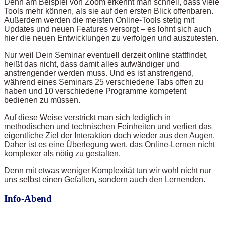
Denn am Beispiel von Zoom erkennt man schnell, dass viele
Tools mehr können, als sie auf den ersten Blick offenbaren.
Außerdem werden die meisten Online-Tools stetig mit
Updates und neuen Features versorgt – es lohnt sich auch
hier die neuen Entwicklungen zu verfolgen und auszutesten.
Nur weil Dein Seminar eventuell derzeit online stattfindet,
heißt das nicht, dass damit alles aufwändiger und
anstrengender werden muss. Und es ist anstrengend,
während eines Seminars 25 verschiedene Tabs offen zu
haben und 10 verschiedene Programme kompetent
bedienen zu müssen.
Auf diese Weise verstrickt man sich lediglich in
methodischen und technischen Feinheiten und verliert das
eigentliche Ziel der Interaktion doch wieder aus den Augen.
Daher ist es eine Überlegung wert, das Online-Lernen nicht
komplexer als nötig zu gestalten.
Denn mit etwas weniger Komplexität tun wir wohl nicht nur
uns selbst einen Gefallen, sondern auch den Lernenden.
Info-Abend