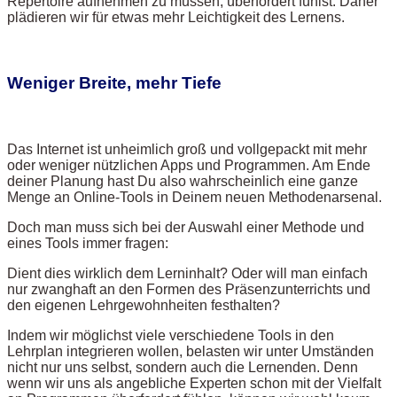
Repertoire aufnehmen zu müssen, überfordert fühlst. Daher
plädieren wir für etwas mehr Leichtigkeit des Lernens.
Weniger Breite, mehr Tiefe
Das Internet ist unheimlich groß und vollgepackt mit mehr
oder weniger nützlichen Apps und Programmen. Am Ende
deiner Planung hast Du also wahrscheinlich eine ganze
Menge an Online-Tools in Deinem neuen Methodenarsenal.
Doch man muss sich bei der Auswahl einer Methode und
eines Tools immer fragen:
Dient dies wirklich dem Lerninhalt? Oder will man einfach
nur zwanghaft an den Formen des Präsenzunterrichts und
den eigenen Lehrgewohnheiten festhalten?
Indem wir möglichst viele verschiedene Tools in den
Lehrplan integrieren wollen, belasten wir unter Umständen
nicht nur uns selbst, sondern auch die Lernenden. Denn
wenn wir uns als angebliche Experten schon mit der Vielfalt