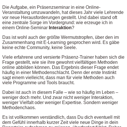
Die Aufgabe, ein Präsenzseminar in eine Online-
Veranstaltung umzuwandeln, hat dieses Jahr viele Lehrende
vor neue Herausforderungen gestellt. Und dabei stand oft
eine zentrale Sorge im Vordergrund: wie erzeuge ich in
einem Online-Seminar
Interaktion
?
Das ist wohl auch der größte Wermutstropfen, über den im
Zusammenhang mit E-Learning gesprochen wird. Es gäbe
keine echte Community, keine Seele.
Viele erfahrene und versierte Präsenz-Trainer haben sich die
Frage gestellt, wie sie ihre gewohnt vielfältigen Methoden
online abbilden können. Das Ergebnis dieser Frage endet
häufig in einer Methodenschlacht. Denn der erste Instinkt
sagt einem vielleicht, dass man für viele Methoden auch
viele Programme und Tools braucht.
Dabei ist auch in diesem Falle – wie so häufig im Leben –
weniger doch mehr. Und zwar nicht weniger Interaktion,
weniger Vielfalt oder weniger Expertise. Sondern weniger
Methodenchaos.
Es ist vollkommen verständlich, dass Du dich eventuell mit
dem Gefühl innerhalb kurzer Zeit viele neue Dinge in dein