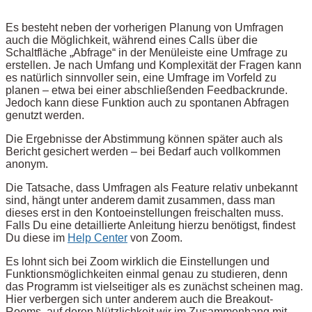
Es besteht neben der vorherigen Planung von Umfragen
auch die Möglichkeit, während eines Calls über die
Schaltfläche „Abfrage“ in der Menüleiste eine Umfrage zu
erstellen. Je nach Umfang und Komplexität der Fragen kann
es natürlich sinnvoller sein, eine Umfrage im Vorfeld zu
planen – etwa bei einer abschließenden Feedbackrunde.
Jedoch kann diese Funktion auch zu spontanen Abfragen
genutzt werden.
Die Ergebnisse der Abstimmung können später auch als
Bericht gesichert werden – bei Bedarf auch vollkommen
anonym.
Die Tatsache, dass Umfragen als Feature relativ unbekannt
sind, hängt unter anderem damit zusammen, dass man
dieses erst in den Kontoeinstellungen freischalten muss.
Falls Du eine detaillierte Anleitung hierzu benötigst, findest
Du diese im
Help Center
von Zoom.
Es lohnt sich bei Zoom wirklich die Einstellungen und
Funktionsmöglichkeiten einmal genau zu studieren, denn
das Programm ist vielseitiger als es zunächst scheinen mag.
Hier verbergen sich unter anderem auch die Breakout-
Rooms, auf deren Nützlichkeit wir im Zusammenhang mit