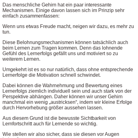
Das menschliche Gehirn hat ein paar interessante
Mechanismen. Einige davon lassen sich im Prinzip sehr
einfach zusammenfassen:
Wenn uns etwas Freude macht, neigen wir dazu, es mehr zu
tun.
Diese Belohnungsmechanismen können tatsächlich auch
beim Lernen zum Tragen kommen. Denn das lohnende
Gefühl des Lernerfolgs gefällt uns und motiviert so zu
weiterem Lernen.
Umgekehrt ist es so nur natürlich, dass ohne entsprechende
Lernerfolge die Motivation schnell schwindet.
Dabei können die Wahrnehmung und Bewertung eines
Lernerfolgs ziemlich individuell sein und auch stark von der
Perspektive abhängen. Daher können wir unser Gehirn
manchmal ein wenig „austricksen“, indem wir kleine Erfolge
durch Hervorhebung größer aussehen lassen.
Aus diesem Grund ist die bewusste Sichtbarkeit von
Lernfortschritt auch für Lernende so wichtig.
Wie stellen wir also sicher, dass sie diesen vor Augen