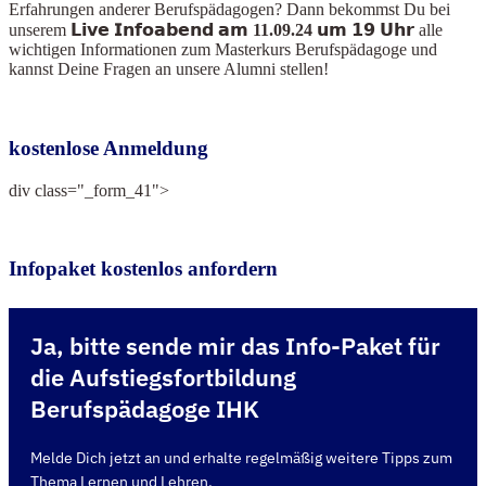
Erfahrungen anderer Berufspädagogen? Dann bekommst Du bei
unserem
𝗟𝗶𝘃𝗲 𝗜𝗻𝗳𝗼𝗮𝗯𝗲𝗻𝗱 𝗮𝗺 11.09.24 𝘂𝗺 𝟭𝟵 𝗨𝗵𝗿
alle
wichtigen Informationen zum Masterkurs Berufspädagoge und
kannst Deine Fragen an unsere Alumni stellen!
kostenlose Anmeldung
div class="_form_41">
Infopaket kostenlos anfordern
Ja, bitte sende mir das Info-Paket für
die Aufstiegsfortbildung
Berufspädagoge IHK
Melde Dich jetzt an und erhalte regelmäßig weitere Tipps zum
Thema Lernen und Lehren.