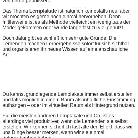
von Lernergebnissen.
Das Thema
Lernplakate
ist natürlich keinesfalls neu, aber
wir möchten es gerne noch einmal hervorheben. Denn
mittlerweile ist es als Methode vielleicht ein wenig „aus der
Mode“ gekommen oder wurde lange fast zu viel genutzt.
Doch dafür gibt es schließlich sehr gute Gründe: Die
Lernenden machen Lernergebnisse sofort für sich sichtbar
und organisieren ihr neues Wissen auf eine anschauliche
Art.
Du kannst grundlegende Lernplakate immer selbst erstellen
und falls möglich in einem Raum als inhaltliche Einstimmung
aufhängen – oder im virtuellen Raum als Hintergrund nutzen.
Für die meisten anderen Lernplakate und Co. ist es
allerdings viel produktiver, wenn die Lernenden sie selbst
erstellen. Wir kennen sicherlich fast alle den Effekt, dass wir
uns Dinge besser merken, wenn wir sie einmal
aufgeschrieben haben.