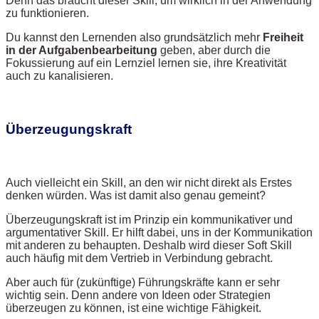
Denn das braucht dieser Skill, um wirklich in der Anwendung
zu funktionieren.
Du kannst den Lernenden also grundsätzlich mehr
Freiheit
in der Aufgabenbearbeitung
geben, aber durch die
Fokussierung auf ein Lernziel lernen sie, ihre Kreativität
auch zu kanalisieren.
Überzeugungskraft
Auch vielleicht ein Skill, an den wir nicht direkt als Erstes
denken würden. Was ist damit also genau gemeint?
Überzeugungskraft ist im Prinzip ein kommunikativer und
argumentativer Skill. Er hilft dabei, uns in der Kommunikation
mit anderen zu behaupten. Deshalb wird dieser Soft Skill
auch häufig mit dem Vertrieb in Verbindung gebracht.
Aber auch für (zukünftige) Führungskräfte kann er sehr
wichtig sein. Denn andere von Ideen oder Strategien
überzeugen zu können, ist eine wichtige Fähigkeit.