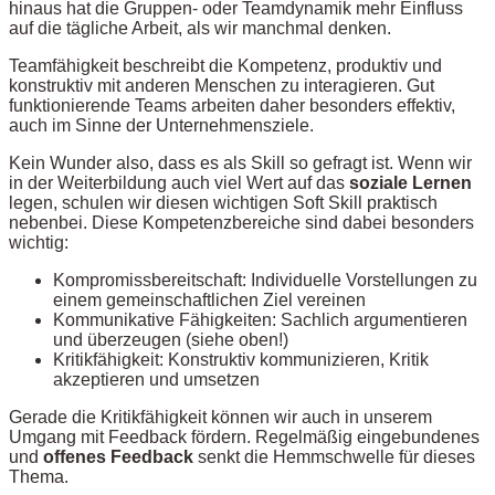
hinaus hat die Gruppen- oder Teamdynamik mehr Einfluss
auf die tägliche Arbeit, als wir manchmal denken.
Teamfähigkeit beschreibt die Kompetenz, produktiv und
konstruktiv mit anderen Menschen zu interagieren. Gut
funktionierende Teams arbeiten daher besonders effektiv,
auch im Sinne der Unternehmensziele.
Kein Wunder also, dass es als Skill so gefragt ist. Wenn wir
in der Weiterbildung auch viel Wert auf das
soziale Lernen
legen, schulen wir diesen wichtigen Soft Skill praktisch
nebenbei. Diese Kompetenzbereiche sind dabei besonders
wichtig:
Kompromissbereitschaft: Individuelle Vorstellungen zu
einem gemeinschaftlichen Ziel vereinen
Kommunikative Fähigkeiten: Sachlich argumentieren
und überzeugen (siehe oben!)
Kritikfähigkeit: Konstruktiv kommunizieren, Kritik
akzeptieren und umsetzen
Gerade die Kritikfähigkeit können wir auch in unserem
Umgang mit Feedback fördern. Regelmäßig eingebundenes
und
offenes Feedback
senkt die Hemmschwelle für dieses
Thema.