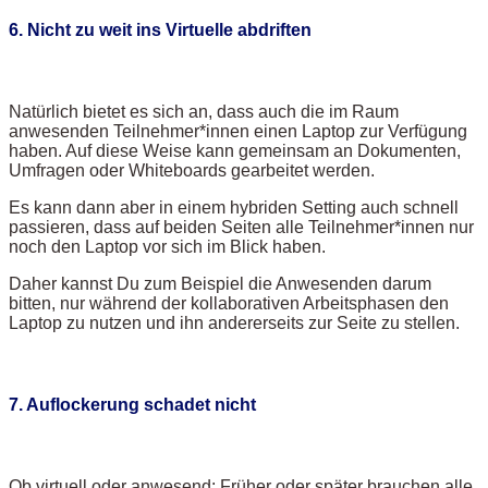
6. Nicht zu weit ins Virtuelle abdriften
Natürlich bietet es sich an, dass auch die im Raum
anwesenden Teilnehmer*innen einen Laptop zur Verfügung
haben. Auf diese Weise kann gemeinsam an Dokumenten,
Umfragen oder Whiteboards gearbeitet werden.
Es kann dann aber in einem hybriden Setting auch schnell
passieren, dass auf beiden Seiten alle Teilnehmer*innen nur
noch den Laptop vor sich im Blick haben.
Daher kannst Du zum Beispiel die Anwesenden darum
bitten, nur während der kollaborativen Arbeitsphasen den
Laptop zu nutzen und ihn andererseits zur Seite zu stellen.
7. Auflockerung schadet nicht
Ob virtuell oder anwesend: Früher oder später brauchen alle