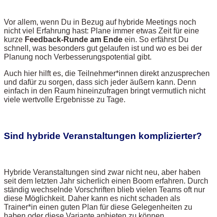
Vor allem, wenn Du in Bezug auf hybride Meetings noch
nicht viel Erfahrung hast: Plane immer etwas Zeit für eine
kurze
Feedback-Runde am Ende
ein. So erfährst Du
schnell, was besonders gut gelaufen ist und wo es bei der
Planung noch Verbesserungspotential gibt.
Auch hier hilft es, die Teilnehmer*innen direkt anzusprechen
und dafür zu sorgen, dass sich jeder äußern kann. Denn
einfach in den Raum hineinzufragen bringt vermutlich nicht
viele wertvolle Ergebnisse zu Tage.
Sind hybride Veranstaltungen komplizierter?
Hybride Veranstaltungen sind zwar nicht neu, aber haben
seit dem letzten Jahr sicherlich einen Boom erfahren. Durch
ständig wechselnde Vorschriften blieb vielen Teams oft nur
diese Möglichkeit. Daher kann es nicht schaden als
Trainer*in einen guten Plan für diese Gelegenheiten zu
haben oder diese Variante anbieten zu können.