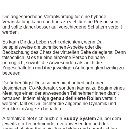
Die angesprochene Verantwortung für eine hybride
Veranstaltung kann durchaus zu viel für eine Person sein
und sollte daher besser auf verschiedene Schultern verteilt
werden.
Es kann Dir das Leben sehr erleichtern, wenn Du
beispielsweise die technischen Aspekte oder die
Beobachtung des Chats der virtuellen Seite delegierst. Denn
tatsächlich ist es für eine einzelne Person beinahe
unmöglich, sowohl die Anwesenden als auch die
Zugeschalteten und ihre jeweiligen Anliegen gleichzeitig zu
betreuen.
Dafür benötigst Du also hier nicht unbedingt einen
designierten Co-Moderator, sondern kannst zu Beginn eines
Meetings einen der anwesenden Teilnehmer*innen damit
betrauen. Indem einige
genau definierte Rollen
verteilt
werden, fällt es Dir leichter die allgemeine Dynamik und
Struktur im Auge zu behalten.
Alternativ bietet sich auch ein
Buddy-System
an, bei dem
jeweils ein Teilnehmender der anwesenden und der
zugeschalteten Seite ein Team bilden und darauf achten,