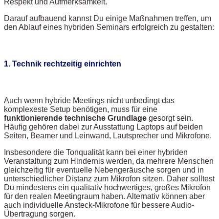
Respekt und Aufmerksamkeit.
Darauf aufbauend kannst Du einige Maßnahmen treffen, um
den Ablauf eines hybriden Seminars erfolgreich zu gestalten:
1. Technik rechtzeitig einrichten
Auch wenn hybride Meetings nicht unbedingt das
komplexeste Setup benötigen, muss für eine
funktionierende technische Grundlage
gesorgt sein.
Häufig gehören dabei zur Ausstattung Laptops auf beiden
Seiten, Beamer und Leinwand, Lautsprecher und Mikrofone.
Insbesondere die Tonqualität kann bei einer hybriden
Veranstaltung zum Hindernis werden, da mehrere Menschen
gleichzeitig für eventuelle Nebengeräusche sorgen und in
unterschiedlicher Distanz zum Mikrofon sitzen. Daher solltest
Du mindestens ein qualitativ hochwertiges, großes Mikrofon
für den realen Meetingraum haben. Alternativ können aber
auch individuelle Ansteck-Mikrofone für bessere Audio-
Übertragung sorgen.