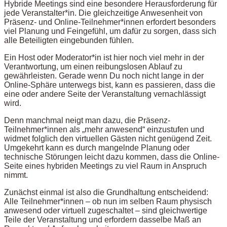
Hybride Meetings sind eine besondere Herausforderung für
jede Veranstalter*in. Die gleichzeitige Anwesenheit von
Präsenz- und Online-Teilnehmer*innen erfordert besonders
viel Planung und Feingefühl, um dafür zu sorgen, dass sich
alle Beteiligten eingebunden fühlen.
Ein Host oder Moderator*in ist hier noch viel mehr in der
Verantwortung, um einen reibungslosen Ablauf zu
gewährleisten. Gerade wenn Du noch nicht lange in der
Online-Sphäre unterwegs bist, kann es passieren, dass die
eine oder andere Seite der Veranstaltung vernachlässigt
wird.
Denn manchmal neigt man dazu, die Präsenz-
Teilnehmer*innen als „mehr anwesend“ einzustufen und
widmet folglich den virtuellen Gästen nicht genügend Zeit.
Umgekehrt kann es durch mangelnde Planung oder
technische Störungen leicht dazu kommen, dass die Online-
Seite eines hybriden Meetings zu viel Raum in Anspruch
nimmt.
Zunächst einmal ist also die Grundhaltung entscheidend:
Alle Teilnehmer*innen – ob nun im selben Raum physisch
anwesend oder virtuell zugeschaltet – sind gleichwertige
Teile der Veranstaltung und erfordern dasselbe Maß an