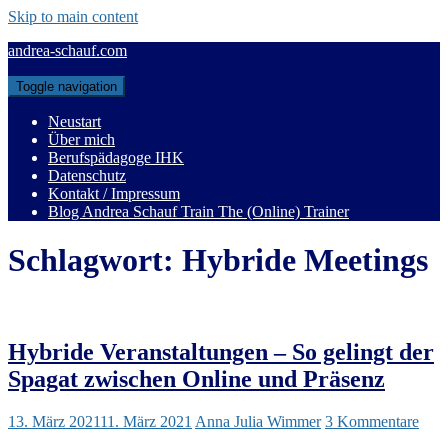
Skip to main content
andrea-schauf.com
Toggle navigation
Neustart
Über mich
Berufspädagoge IHK
Datenschutz
Kontakt / Impressum
Blog Andrea Schauf Train The (Online) Trainer
Schlagwort:
Hybride Meetings
Hybride Veranstaltungen – So gelingt der
Spagat zwischen Online und Präsenz
13. März 2021
11. März 2021
Anna Julia Wimmer
3 Kommentare