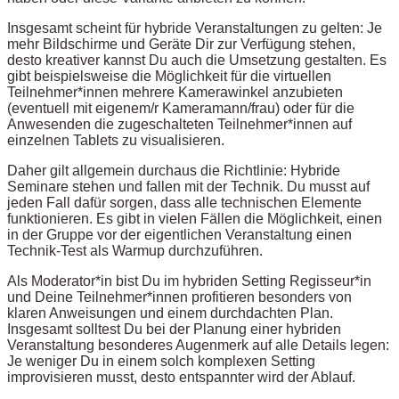
Insgesamt scheint für hybride Veranstaltungen zu gelten: Je
mehr Bildschirme und Geräte Dir zur Verfügung stehen,
desto kreativer kannst Du auch die Umsetzung gestalten. Es
gibt beispielsweise die Möglichkeit für die virtuellen
Teilnehmer*innen mehrere Kamerawinkel anzubieten
(eventuell mit eigenem/r Kameramann/frau) oder für die
Anwesenden die zugeschalteten Teilnehmer*innen auf
einzelnen Tablets zu visualisieren.
Daher gilt allgemein durchaus die Richtlinie: Hybride
Seminare stehen und fallen mit der Technik. Du musst auf
jeden Fall dafür sorgen, dass alle technischen Elemente
funktionieren. Es gibt in vielen Fällen die Möglichkeit, einen
in der Gruppe vor der eigentlichen Veranstaltung einen
Technik-Test als Warmup durchzuführen.
Als Moderator*in bist Du im hybriden Setting Regisseur*in
und Deine Teilnehmer*innen profitieren besonders von
klaren Anweisungen und einem durchdachten Plan.
Insgesamt solltest Du bei der Planung einer hybriden
Veranstaltung besonderes Augenmerk auf alle Details legen:
Je weniger Du in einem solch komplexen Setting
improvisieren musst, desto entspannter wird der Ablauf.