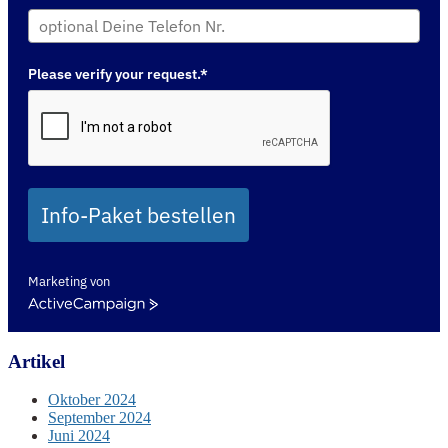
Please verify your request.*
Info-Paket bestellen
Marketing von
ActiveCampaign
Artikel
Oktober 2024
September 2024
Juni 2024