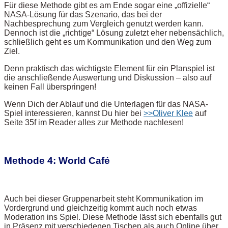
Für diese Methode gibt es am Ende sogar eine „offizielle“
NASA-Lösung für das Szenario, das bei der
Nachbesprechung zum Vergleich genutzt werden kann.
Dennoch ist die „richtige“ Lösung zuletzt eher nebensächlich,
schließlich geht es um Kommunikation und den Weg zum
Ziel.
Denn praktisch das wichtigste Element für ein Planspiel ist
die anschließende Auswertung und Diskussion – also auf
keinen Fall überspringen!
Wenn Dich der Ablauf und die Unterlagen für das NASA-
Spiel interessieren, kannst Du hier bei
>>Oliver Klee
auf
Seite 35f im Reader alles zur Methode nachlesen!
Methode 4: World Café
Auch bei dieser Gruppenarbeit steht Kommunikation im
Vordergrund und gleichzeitig kommt auch noch etwas
Moderation ins Spiel. Diese Methode lässt sich ebenfalls gut
in Präsenz mit verschiedenen Tischen als auch Online über