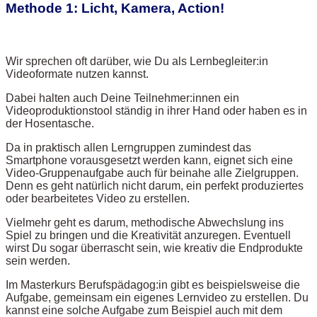
Methode 1: Licht, Kamera, Action!
Wir sprechen oft darüber, wie Du als Lernbegleiter:in
Videoformate nutzen kannst.
Dabei halten auch Deine Teilnehmer:innen ein
Videoproduktionstool ständig in ihrer Hand oder haben es in
der Hosentasche.
Da in praktisch allen Lerngruppen zumindest das
Smartphone vorausgesetzt werden kann, eignet sich eine
Video-Gruppenaufgabe auch für beinahe alle Zielgruppen.
Denn es geht natürlich nicht darum, ein perfekt produziertes
oder bearbeitetes Video zu erstellen.
Vielmehr geht es darum, methodische Abwechslung ins
Spiel zu bringen und die Kreativität anzuregen. Eventuell
wirst Du sogar überrascht sein, wie kreativ die Endprodukte
sein werden.
Im Masterkurs Berufspädagog:in gibt es beispielsweise die
Aufgabe, gemeinsam ein eigenes Lernvideo zu erstellen. Du
kannst eine solche Aufgabe zum Beispiel auch mit dem