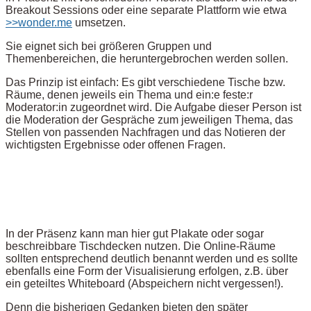
Breakout Sessions oder eine separate Plattform wie etwa
>>wonder.me
umsetzen.
Sie eignet sich bei größeren Gruppen und
Themenbereichen, die heruntergebrochen werden sollen.
Das Prinzip ist einfach: Es gibt verschiedene Tische bzw.
Räume, denen jeweils ein Thema und ein:e feste:r
Moderator:in zugeordnet wird. Die Aufgabe dieser Person ist
die Moderation der Gespräche zum jeweiligen Thema, das
Stellen von passenden Nachfragen und das Notieren der
wichtigsten Ergebnisse oder offenen Fragen.
In der Präsenz kann man hier gut Plakate oder sogar
beschreibbare Tischdecken nutzen. Die Online-Räume
sollten entsprechend deutlich benannt werden und es sollte
ebenfalls eine Form der Visualisierung erfolgen, z.B. über
ein geteiltes Whiteboard (Abspeichern nicht vergessen!).
Denn die bisherigen Gedanken bieten den später