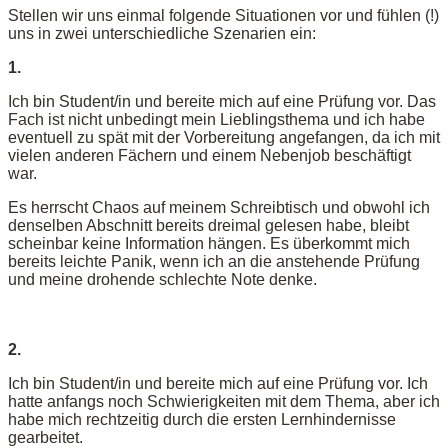
Stellen wir uns einmal folgende Situationen vor und fühlen (!)
uns in zwei unterschiedliche Szenarien ein:
1.
Ich bin Student/in und bereite mich auf eine Prüfung vor. Das
Fach ist nicht unbedingt mein Lieblingsthema und ich habe
eventuell zu spät mit der Vorbereitung angefangen, da ich mit
vielen anderen Fächern und einem Nebenjob beschäftigt
war.
Es herrscht Chaos auf meinem Schreibtisch und obwohl ich
denselben Abschnitt bereits dreimal gelesen habe, bleibt
scheinbar keine Information hängen. Es überkommt mich
bereits leichte Panik, wenn ich an die anstehende Prüfung
und meine drohende schlechte Note denke.
2.
Ich bin Student/in und bereite mich auf eine Prüfung vor. Ich
hatte anfangs noch Schwierigkeiten mit dem Thema, aber ich
habe mich rechtzeitig durch die ersten Lernhindernisse
gearbeitet.