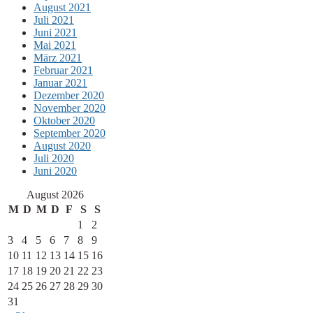
August 2021
Juli 2021
Juni 2021
Mai 2021
März 2021
Februar 2021
Januar 2021
Dezember 2020
November 2020
Oktober 2020
September 2020
August 2020
Juli 2020
Juni 2020
August 2026
M
D
M
D
F
S
S
1
2
3
4
5
6
7
8
9
10
11
12
13
14
15
16
17
18
19
20
21
22
23
24
25
26
27
28
29
30
31