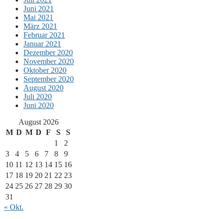
Juni 2021
Mai 2021
März 2021
Februar 2021
Januar 2021
Dezember 2020
November 2020
Oktober 2020
September 2020
August 2020
Juli 2020
Juni 2020
August 2026
M
D
M
D
F
S
S
1
2
3
4
5
6
7
8
9
10
11
12
13
14
15
16
17
18
19
20
21
22
23
24
25
26
27
28
29
30
31
« Okt.