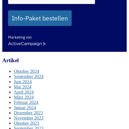
Info-Paket bestellen
Marketing von
ActiveCampaign
Artikel
Oktober 2024
September 2024
Juni 2024
Mai 2024
April 2024
März 2024
Februar 2024
Januar 2024
Dezember 2023
November 2023
Oktober 2023
September 2023