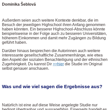
Dominika Šeblová
Außerdem seien auch weitere Kontexte denkbar, die im
Besuch der jeweiligen Highschool ihren Anfang genommen
haben könnten. Ein besserer Highschool-Abschluss könnte
beispielsweise in der Folge auch zu besseren Universitäten,
höherem Einkommen und damit mehr Zugängen zu Bildung
geführt haben.
Darüber hinaus besprechen die Autorinnen auch weitere
interessante gesellschaftliche Zusammenhänge, wie etwa
den Aspekt der sozialen Benachteiligung und der ethnischen
Zugehörigkeit. Du kannst Dir
>>hier
die Studie im Original
selbst genauer anschauen.
Was und wie viel sagen die Ergebnisse aus?
Natürlich ist eine auf diese Weise angelegte Studie nur
bedingt übertragbar und aussagefähig. Einerseits handelt es