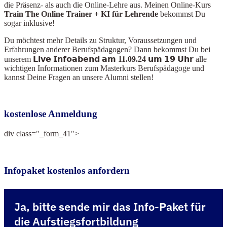
die Präsenz- als auch die Online-Lehre aus. Meinen Online-Kurs
Train The Online Train
er + KI für Lehrende
bekommst Du
sogar inklusive!
Du möchtest mehr Details zu Struktur, Voraussetzungen und
Erfahrungen anderer Berufspädagogen? Dann bekommst Du bei
unserem
𝗟𝗶𝘃𝗲 𝗜𝗻𝗳𝗼𝗮𝗯𝗲𝗻𝗱 𝗮𝗺 11.09.24 𝘂𝗺 𝟭𝟵 𝗨𝗵𝗿
alle
wichtigen Informationen zum Masterkurs Berufspädagoge und
kannst Deine Fragen an unsere Alumni stellen!
kostenlose Anmeldung
div class="_form_41">
Infopaket kostenlos anfordern
Ja, bitte sende mir das Info-Paket für
die Aufstiegsfortbildung