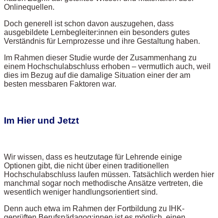
Onlinequellen.
Doch generell ist schon davon auszugehen, dass
ausgebildete Lernbegleiter:innen ein besonders gutes
Verständnis für Lernprozesse und ihre Gestaltung haben.
Im Rahmen dieser Studie wurde der Zusammenhang zu
einem Hochschulabschluss erhoben – vermutlich auch, weil
dies im Bezug auf die damalige Situation einer der am
besten messbaren Faktoren war.
Im Hier und Jetzt
Wir wissen, dass es heutzutage für Lehrende einige
Optionen gibt, die nicht über einen traditionellen
Hochschulabschluss laufen müssen. Tatsächlich werden hier
manchmal sogar noch methodische Ansätze vertreten, die
wesentlich weniger handlungsorientiert sind.
Denn auch etwa im Rahmen der Fortbildung zu IHK-
geprüften Berufspädagog:innen ist es möglich, einen