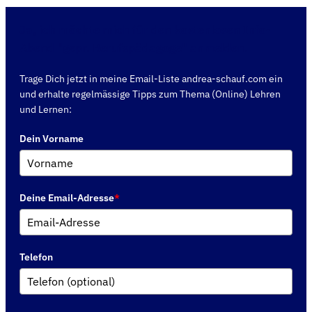
Ja, ich möchte mich für den kostenlosen Info-
Abend "gepr. Berufspädagoge" anmelden.
Trage Dich jetzt in meine Email-Liste andrea-schauf.com ein
und erhalte regelmässige Tipps zum Thema (Online) Lehren
und Lernen:
Dein Vorname
Deine Email-Adresse
*
Telefon