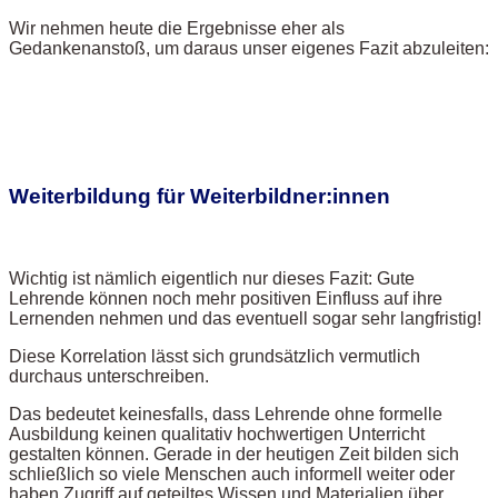
Wir nehmen heute die Ergebnisse eher als
Gedankenanstoß, um daraus unser eigenes Fazit abzuleiten:
Weiterbildung für Weiterbildner:innen
Wichtig ist nämlich eigentlich nur dieses Fazit: Gute
Lehrende können noch mehr positiven Einfluss auf ihre
Lernenden nehmen und das eventuell sogar sehr langfristig!
Diese Korrelation lässt sich grundsätzlich vermutlich
durchaus unterschreiben.
Das bedeutet keinesfalls, dass Lehrende ohne formelle
Ausbildung keinen qualitativ hochwertigen Unterricht
gestalten können. Gerade in der heutigen Zeit bilden sich
schließlich so viele Menschen auch informell weiter oder
haben Zugriff auf geteiltes Wissen und Materialien über