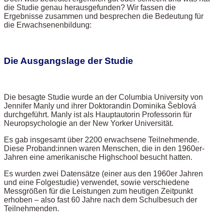
die Studie genau herausgefunden? Wir fassen die
Ergebnisse zusammen und besprechen die Bedeutung für
die Erwachsenenbildung:
Die Ausgangslage der Studie
Die besagte Studie wurde an der Columbia University von
Jennifer Manly und ihrer Doktorandin Dominika Šeblová
durchgeführt. Manly ist als Hauptautorin Professorin für
Neuropsychologie an der New Yorker Universität.
Es gab insgesamt über 2200 erwachsene Teilnehmende.
Diese Proband:innen waren Menschen, die in den 1960er-
Jahren eine amerikanische Highschool besucht hatten.
Es wurden zwei Datensätze (einer aus den 1960er Jahren
und eine Folgestudie) verwendet, sowie verschiedene
Messgrößen für die Leistungen zum heutigen Zeitpunkt
erhoben – also fast 60 Jahre nach dem Schulbesuch der
Teilnehmenden.