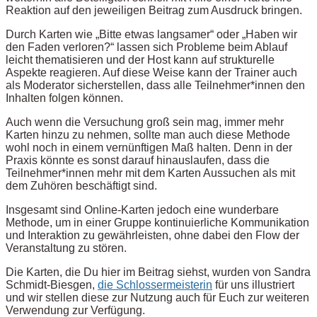
Reaktion auf den jeweiligen Beitrag zum Ausdruck bringen.
Durch Karten wie „Bitte etwas langsamer“ oder „Haben wir
den Faden verloren?“ lassen sich Probleme beim Ablauf
leicht thematisieren und der Host kann auf strukturelle
Aspekte reagieren. Auf diese Weise kann der Trainer auch
als Moderator sicherstellen, dass alle Teilnehmer*innen den
Inhalten folgen können.
Auch wenn die Versuchung groß sein mag, immer mehr
Karten hinzu zu nehmen, sollte man auch diese Methode
wohl noch in einem vernünftigen Maß halten. Denn in der
Praxis könnte es sonst darauf hinauslaufen, dass die
Teilnehmer*innen mehr mit dem Karten Aussuchen als mit
dem Zuhören beschäftigt sind.
Insgesamt sind Online-Karten jedoch eine wunderbare
Methode, um in einer Gruppe kontinuierliche Kommunikation
und Interaktion zu gewährleisten, ohne dabei den Flow der
Veranstaltung zu stören.
Die Karten, die Du hier im Beitrag siehst, wurden von Sandra
Schmidt-Biesgen,
die Schlossermeisterin
für uns illustriert
und wir stellen diese zur Nutzung auch für Euch zur weiteren
Verwendung zur Verfügung.