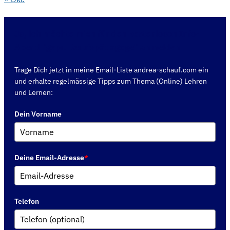
Ja, ich möchte mich für den kostenlosen Info-
Abend "gepr. Berufspädagoge" anmelden.
Trage Dich jetzt in meine Email-Liste andrea-schauf.com ein
und erhalte regelmässige Tipps zum Thema (Online) Lehren
und Lernen:
Dein Vorname
Deine Email-Adresse
*
Telefon