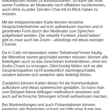
unkompliziert visuell zu kommunizieren. So kann der Host
seiner Funktion als Moderator noch effektiver nachkommen,
auch ohne zu jeder Zeit den Chat mit im Blick haben zu
müssen.
Mit der entsprechenden Karte können einzelne
Gesprächsteilnehmer auf sich aufmerksam machen und in
geordneter Form durch den Moderator zum Sprechen
aufgefordert werden. Die virtuelle Funktion „Hand heben“
gibt es zwar auch bei Zoom – allerdings mit etwas weniger
Charme.
Da in Calls mit besonders vielen Teilnehmer*innen häufig
die Mikrofone stumm geschaltet werden müssen, können alle
Beteiligten auch so das Geschehen kommentieren, ohne ein
Audio-Chaos zu erzeugen. Gleichzeitig fühlen sich so alle
Gesprächspartner nicht wortwörtlich stummgeschaltet,
sondern können sich weiterhin aktiv beteiligt fühlen.
Zusätzlich können Karten dieser Art die Kommunikation
auflockern und etwas spielerischer gestalten. So kann man
zum Beispiel kleine Abfragen methodisch umsetzen und
auch auf technische Störungen schnell aufmerksam machen.
Bei Wortmeldungen und auch Präsentationen können
weiterhin alle Beteiligten schnell mit Hilfe einer Karte ihre