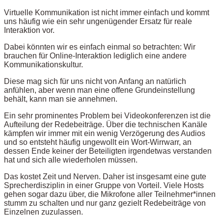
Virtuelle Kommunikation ist nicht immer einfach und kommt
uns häufig wie ein sehr ungenügender Ersatz für reale
Interaktion vor.
Dabei könnten wir es einfach einmal so betrachten: Wir
brauchen für Online-Interaktion lediglich eine andere
Kommunikationskultur.
Diese mag sich für uns nicht von Anfang an natürlich
anfühlen, aber wenn man eine offene Grundeinstellung
behält, kann man sie annehmen.
Ein sehr prominentes Problem bei Videokonferenzen ist die
Aufteilung der Redebeiträge. Über die technischen Kanäle
kämpfen wir immer mit ein wenig Verzögerung des Audios
und so entsteht häufig ungewollt ein Wort-Wirrwarr, an
dessen Ende keiner der Beteiligten irgendetwas verstanden
hat und sich alle wiederholen müssen.
Das kostet Zeit und Nerven. Daher ist insgesamt eine gute
Sprecherdisziplin in einer Gruppe von Vorteil. Viele Hosts
gehen sogar dazu über, die Mikrofone aller Teilnehmer*innen
stumm zu schalten und nur ganz gezielt Redebeiträge von
Einzelnen zuzulassen.