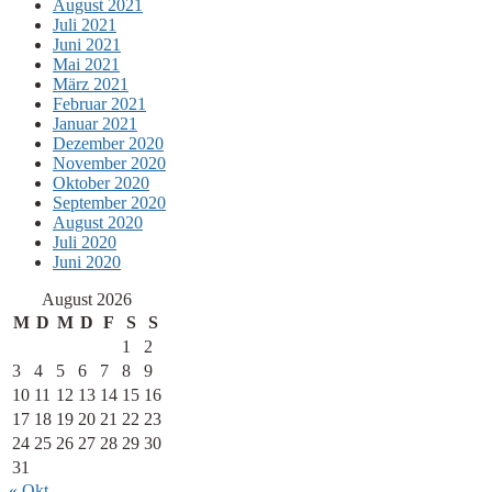
August 2021
Juli 2021
Juni 2021
Mai 2021
März 2021
Februar 2021
Januar 2021
Dezember 2020
November 2020
Oktober 2020
September 2020
August 2020
Juli 2020
Juni 2020
August 2026
M
D
M
D
F
S
S
1
2
3
4
5
6
7
8
9
10
11
12
13
14
15
16
17
18
19
20
21
22
23
24
25
26
27
28
29
30
31
« Okt.