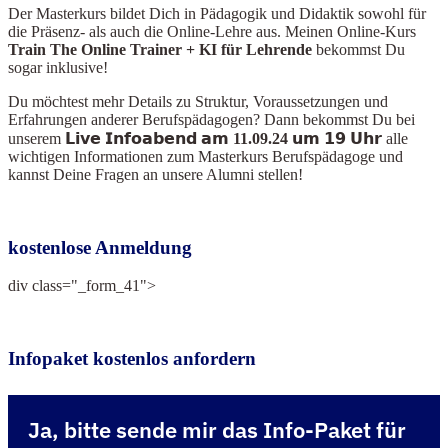
Der Masterkurs bildet Dich in Pädagogik und Didaktik sowohl für
die Präsenz- als auch die Online-Lehre aus. Meinen Online-Kurs
Train The Online Train
er + KI für Lehrende
bekommst Du
sogar inklusive!
Du möchtest mehr Details zu Struktur, Voraussetzungen und
Erfahrungen anderer Berufspädagogen? Dann bekommst Du bei
unserem
𝗟𝗶𝘃𝗲 𝗜𝗻𝗳𝗼𝗮𝗯𝗲𝗻𝗱 𝗮𝗺 11.09.24 𝘂𝗺 𝟭𝟵 𝗨𝗵𝗿
alle
wichtigen Informationen zum Masterkurs Berufspädagoge und
kannst Deine Fragen an unsere Alumni stellen!
kostenlose Anmeldung
div class="_form_41">
Infopaket kostenlos anfordern
Ja, bitte sende mir das Info-Paket für