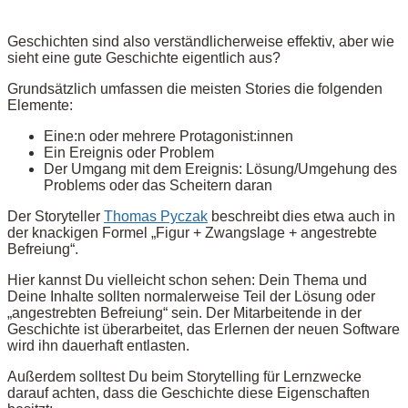
Geschichten sind also verständlicherweise effektiv, aber wie
sieht eine gute Geschichte eigentlich aus?
Grundsätzlich umfassen die meisten Stories die folgenden
Elemente:
Eine:n oder mehrere Protagonist:innen
Ein Ereignis oder Problem
Der Umgang mit dem Ereignis: Lösung/Umgehung des
Problems oder das Scheitern daran
Der Storyteller
Thomas Pyczak
beschreibt dies etwa auch in
der knackigen Formel „Figur + Zwangslage + angestrebte
Befreiung“.
Hier kannst Du vielleicht schon sehen: Dein Thema und
Deine Inhalte sollten normalerweise Teil der Lösung oder
„angestrebten Befreiung“ sein. Der Mitarbeitende in der
Geschichte ist überarbeitet, das Erlernen der neuen Software
wird ihn dauerhaft entlasten.
Außerdem solltest Du beim Storytelling für Lernzwecke
darauf achten, dass die Geschichte diese Eigenschaften