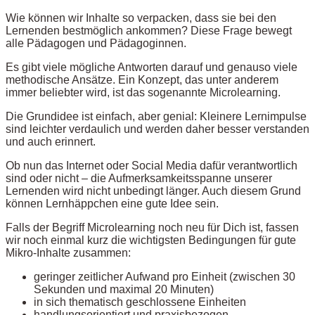
Wie können wir Inhalte so verpacken, dass sie bei den
Lernenden bestmöglich ankommen? Diese Frage bewegt
alle Pädagogen und Pädagoginnen.
Es gibt viele mögliche Antworten darauf und genauso viele
methodische Ansätze. Ein Konzept, das unter anderem
immer beliebter wird, ist das sogenannte Microlearning.
Die Grundidee ist einfach, aber genial: Kleinere Lernimpulse
sind leichter verdaulich und werden daher besser verstanden
und auch erinnert.
Ob nun das Internet oder Social Media dafür verantwortlich
sind oder nicht – die Aufmerksamkeitsspanne unserer
Lernenden wird nicht unbedingt länger. Auch diesem Grund
können Lernhäppchen eine gute Idee sein.
Falls der Begriff Microlearning noch neu für Dich ist, fassen
wir noch einmal kurz die wichtigsten Bedingungen für gute
Mikro-Inhalte zusammen:
geringer zeitlicher Aufwand pro Einheit (zwischen 30
Sekunden und maximal 20 Minuten)
in sich thematisch geschlossene Einheiten
handlungsorientiert und praxisbezogen