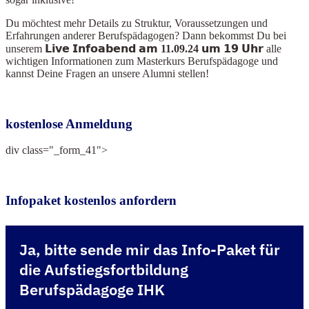
Du möchtest mehr Details zu Struktur, Voraussetzungen und
Erfahrungen anderer Berufspädagogen? Dann bekommst Du bei
unserem
𝗟𝗶𝘃𝗲 𝗜𝗻𝗳𝗼𝗮𝗯𝗲𝗻𝗱 𝗮𝗺 11.09.24 𝘂𝗺 𝟭𝟵 𝗨𝗵𝗿
alle
wichtigen Informationen zum Masterkurs Berufspädagoge und
kannst Deine Fragen an unsere Alumni stellen!
kostenlose Anmeldung
div class="_form_41">
Infopaket kostenlos anfordern
Ja, bitte sende mir das Info-Paket für
die Aufstiegsfortbildung
Berufspädagoge IHK