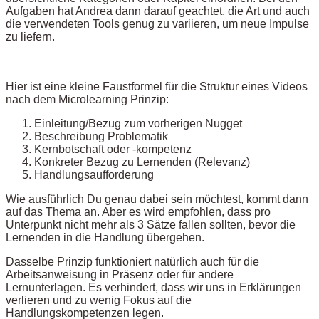
Aufgaben hat Andrea dann darauf geachtet, die Art und auch
die verwendeten Tools genug zu variieren, um neue Impulse
zu liefern.
Hier ist eine kleine Faustformel für die Struktur eines Videos
nach dem Microlearning Prinzip:
Einleitung/Bezug zum vorherigen Nugget
Beschreibung Problematik
Kernbotschaft oder -kompetenz
Konkreter Bezug zu Lernenden (Relevanz)
Handlungsaufforderung
Wie ausführlich Du genau dabei sein möchtest, kommt dann
auf das Thema an. Aber es wird empfohlen, dass pro
Unterpunkt nicht mehr als 3 Sätze fallen sollten, bevor die
Lernenden in die Handlung übergehen.
Dasselbe Prinzip funktioniert natürlich auch für die
Arbeitsanweisung in Präsenz oder für andere
Lernunterlagen. Es verhindert, dass wir uns in Erklärungen
verlieren und zu wenig Fokus auf die
Handlungskompetenzen legen.