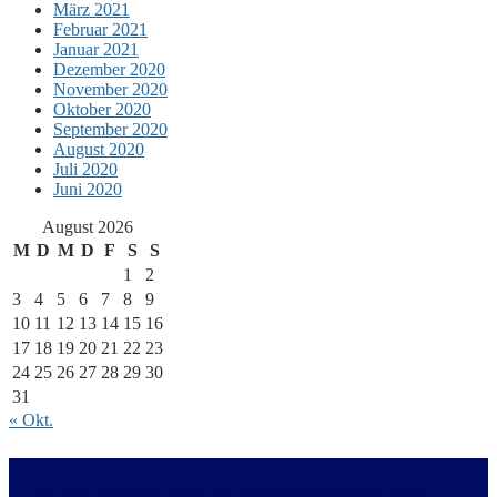
März 2021
Februar 2021
Januar 2021
Dezember 2020
November 2020
Oktober 2020
September 2020
August 2020
Juli 2020
Juni 2020
August 2026
M
D
M
D
F
S
S
1
2
3
4
5
6
7
8
9
10
11
12
13
14
15
16
17
18
19
20
21
22
23
24
25
26
27
28
29
30
31
« Okt.
Ja, ich möchte mich für den kostenlosen Info-