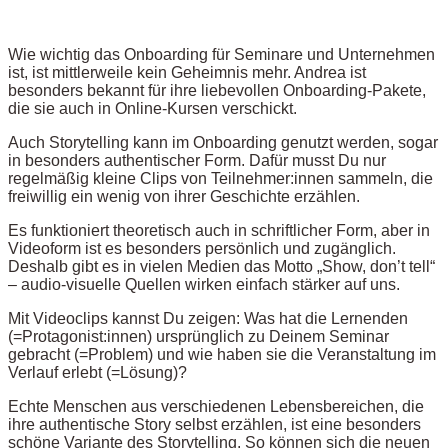
Wie wichtig das Onboarding für Seminare und Unternehmen
ist, ist mittlerweile kein Geheimnis mehr. Andrea ist
besonders bekannt für ihre liebevollen Onboarding-Pakete,
die sie auch in Online-Kursen verschickt.
Auch Storytelling kann im Onboarding genutzt werden, sogar
in besonders authentischer Form. Dafür musst Du nur
regelmäßig kleine Clips von Teilnehmer:innen sammeln, die
freiwillig ein wenig von ihrer Geschichte erzählen.
Es funktioniert theoretisch auch in schriftlicher Form, aber in
Videoform ist es besonders persönlich und zugänglich.
Deshalb gibt es in vielen Medien das Motto „Show, don’t tell“
– audio-visuelle Quellen wirken einfach stärker auf uns.
Mit Videoclips kannst Du zeigen: Was hat die Lernenden
(=Protagonist:innen) ursprünglich zu Deinem Seminar
gebracht (=Problem) und wie haben sie die Veranstaltung im
Verlauf erlebt (=Lösung)?
Echte Menschen aus verschiedenen Lebensbereichen, die
ihre authentische Story selbst erzählen, ist eine besonders
schöne Variante des Storytelling. So können sich die neuen