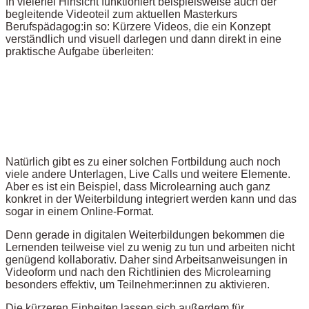
In vielerlei Hinsicht funktioniert beispielsweise auch der
begleitende Videoteil zum aktuellen Masterkurs
Berufspädagog:in so: Kürzere Videos, die ein Konzept
verständlich und visuell darlegen und dann direkt in eine
praktische Aufgabe überleiten:
Natürlich gibt es zu einer solchen Fortbildung auch noch
viele andere Unterlagen, Live Calls und weitere Elemente.
Aber es ist ein Beispiel, dass Microlearning auch ganz
konkret in der Weiterbildung integriert werden kann und das
sogar in einem Online-Format.
Denn gerade in digitalen Weiterbildungen bekommen die
Lernenden teilweise viel zu wenig zu tun und arbeiten nicht
genügend kollaborativ. Daher sind Arbeitsanweisungen in
Videoform und nach den Richtlinien des Microlearning
besonders effektiv, um Teilnehmer:innen zu aktivieren.
Die kürzeren Einheiten lassen sich außerdem für