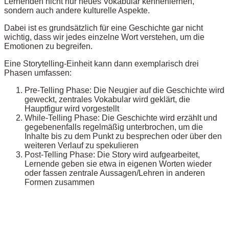
Lernenden nicht nur neues Vokabular kennenlernen,
sondern auch andere kulturelle Aspekte.
Dabei ist es grundsätzlich für eine Geschichte gar nicht
wichtig, dass wir jedes einzelne Wort verstehen, um die
Emotionen zu begreifen.
Eine Storytelling-Einheit kann dann exemplarisch drei
Phasen umfassen:
Pre-Telling Phase: Die Neugier auf die Geschichte wird
geweckt, zentrales Vokabular wird geklärt, die
Hauptfigur wird vorgestellt
While-Telling Phase: Die Geschichte wird erzählt und
gegebenenfalls regelmäßig unterbrochen, um die
Inhalte bis zu dem Punkt zu besprechen oder über den
weiteren Verlauf zu spekulieren
Post-Telling Phase: Die Story wird aufgearbeitet,
Lernende geben sie etwa in eigenen Worten wieder
oder fassen zentrale Aussagen/Lehren in anderen
Formen zusammen