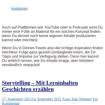
Instagram
Auch auf Plattformen wie YouTube oder in Podcasts wirst Du
immer eine Fülle an Material für ein solches Konzept finden,
wenn Du derzeit noch keine eigenen Inhalte produzieren
kannst oder möchtest.
Wenn Du in Deinen Feeds also die richtige Inspiration finden
möchtest: Folge ganz gezielt Lernbegleiter:innen, die Dir
Tipps und Impulse zur Verfügung stellen. Denn hier kannst
Du wirklich lernen, wie Du Inhalte knapp, aber trotzdem
verständlich verpackst!
Storytelling – Mit Lerninhalten
Geschichten erzählen
17. September 2022
14. September 2022
Anna Julia Wimmer
Ein
Kommentar