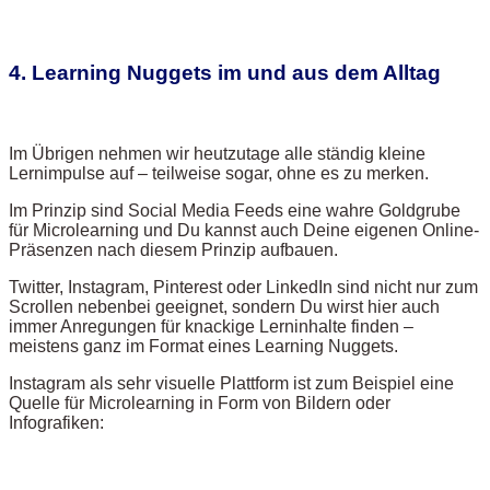
4. Learning Nuggets im und aus dem Alltag
Im Übrigen nehmen wir heutzutage alle ständig kleine
Lernimpulse auf – teilweise sogar, ohne es zu merken.
Im Prinzip sind Social Media Feeds eine wahre Goldgrube
für Microlearning und Du kannst auch Deine eigenen Online-
Präsenzen nach diesem Prinzip aufbauen.
Twitter, Instagram, Pinterest oder LinkedIn sind nicht nur zum
Scrollen nebenbei geeignet, sondern Du wirst hier auch
immer Anregungen für knackige Lerninhalte finden –
meistens ganz im Format eines Learning Nuggets.
Instagram als sehr visuelle Plattform ist zum Beispiel eine
Quelle für Microlearning in Form von Bildern oder
Infografiken: