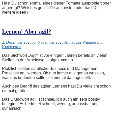
Hast Du schon einmal eines dieser Formate ausprobiert oder
angeregt? Welches gefällt Dir am besten oder hast Du
weitere Ideen?
Lernen! Aber agil?
2. Dezember 2023
30. November 2023
Anna Julia Wimmer
Ein
Kommentar
Das Stichwort „Agil“ ist vor einigen Jahren bereits an vielen
Stellen in der Arbeitswelt aufgekommen.
Plötzlich sollten sämtliche Business und Management
Prozesse agil werden. Ob nun immer alle genau wussten,
was das bedeuten sollte, sei einmal dahingestellt.
Auch den Begriff des agilen Lernens hast Du vielleicht schon
einmal gehört.
Das Grundwort agil ist schließlich auch ein sehr positiv
belegtes. Es bedeutet schnell, wendig, anpassbar und
dynamisch.