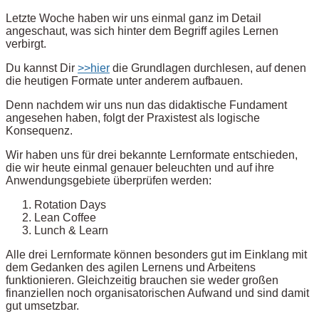
Letzte Woche haben wir uns einmal ganz im Detail
angeschaut, was sich hinter dem Begriff agiles Lernen
verbirgt.
Du kannst Dir
>>hier
die Grundlagen durchlesen, auf denen
die heutigen Formate unter anderem aufbauen.
Denn nachdem wir uns nun das didaktische Fundament
angesehen haben, folgt der Praxistest als logische
Konsequenz.
Wir haben uns für drei bekannte Lernformate entschieden,
die wir heute einmal genauer beleuchten und auf ihre
Anwendungsgebiete überprüfen werden:
Rotation Days
Lean Coffee
Lunch & Learn
Alle drei Lernformate können besonders gut im Einklang mit
dem Gedanken des agilen Lernens und Arbeitens
funktionieren. Gleichzeitig brauchen sie weder großen
finanziellen noch organisatorischen Aufwand und sind damit
gut umsetzbar.