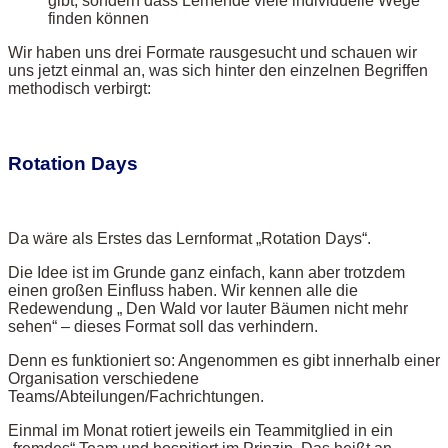
gibt, sondern dass Lernende viele individuelle Wege
finden können
Wir haben uns drei Formate rausgesucht und schauen wir
uns jetzt einmal an, was sich hinter den einzelnen Begriffen
methodisch verbirgt:
Rotation Days
Da wäre als Erstes das Lernformat „Rotation Days“.
Die Idee ist im Grunde ganz einfach, kann aber trotzdem
einen großen Einfluss haben. Wir kennen alle die
Redewendung „ Den Wald vor lauter Bäumen nicht mehr
sehen“ – dieses Format soll das verhindern.
Denn es funktioniert so: Angenommen es gibt innerhalb einer
Organisation verschiedene
Teams/Abteilungen/Fachrichtungen.
Einmal im Monat rotiert jeweils ein Teammitglied in ein