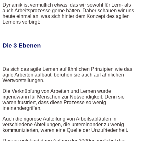
Dynamik ist vermutlich etwas, das wir sowohl für Lern- als
auch Arbeitsprozesse gerne hätten. Daher schauen wir uns
heute einmal an, was sich hinter dem Konzept des agilen
Lernens verbirgt:
Die 3 Ebenen
Da sich das agile Lernen auf ähnlichen Prinzipien wie das
agile Arbeiten aufbaut, beruhen sie auch auf ähnlichen
Wertvorstellungen.
Die Verknüpfung von Arbeiten und Lernen wurde
irgendwann für Menschen zur Notwendigkeit. Denn sie
waren frustriert, dass diese Prozesse so wenig
ineinandergriffen.
Auch die rigorose Aufteilung von Arbeitsabläufen in
verschiedene Abteilungen, die untereinander zu wenig
kommunizierten, waren eine Quelle der Unzufriedenheit.
Daraus entstand dann Anfang der 2000er zunächst das