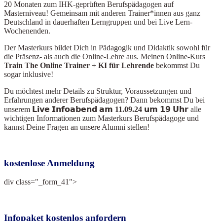
20 Monaten zum IHK-geprüften Berufspädagogen auf
Masterniveau! Gemeinsam mit anderen Trainer*innen aus ganz
Deutschland in dauerhaften Lerngruppen und bei Live Lern-
Wochenenden.
Der Masterkurs bildet Dich in Pädagogik und Didaktik sowohl für
die Präsenz- als auch die Online-Lehre aus. Meinen Online-Kurs
Train The Online Train
er + KI für Lehrende
bekommst Du
sogar inklusive!
Du möchtest mehr Details zu Struktur, Voraussetzungen und
Erfahrungen anderer Berufspädagogen? Dann bekommst Du bei
unserem
𝗟𝗶𝘃𝗲 𝗜𝗻𝗳𝗼𝗮𝗯𝗲𝗻𝗱 𝗮𝗺 11.09.24 𝘂𝗺 𝟭𝟵 𝗨𝗵𝗿
alle
wichtigen Informationen zum Masterkurs Berufspädagoge und
kannst Deine Fragen an unsere Alumni stellen!
kostenlose Anmeldung
div class="_form_41">
Infopaket kostenlos anfordern