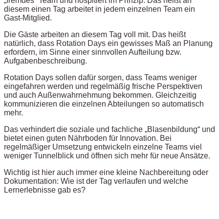
„fremdes“ Team und hospitiert im Prinzip. Das heißt an
diesem einen Tag arbeitet in jedem einzelnen Team ein
Gast-Mitglied.
Die Gäste arbeiten an diesem Tag voll mit. Das heißt
natürlich, dass Rotation Days ein gewisses Maß an Planung
erfordern, im Sinne einer sinnvollen Aufteilung bzw.
Aufgabenbeschreibung.
Rotation Days sollen dafür sorgen, dass Teams weniger
eingefahren werden und regelmäßig frische Perspektiven
und auch Außenwahrnehmung bekommen. Gleichzeitig
kommunizieren die einzelnen Abteilungen so automatisch
mehr.
Das verhindert die soziale und fachliche „Blasenbildung“ und
bietet einen guten Nährboden für Innovation. Bei
regelmäßiger Umsetzung entwickeln einzelne Teams viel
weniger Tunnelblick und öffnen sich mehr für neue Ansätze.
Wichtig ist hier auch immer eine kleine Nachbereitung oder
Dokumentation: Wie ist der Tag verlaufen und welche
Lernerlebnisse gab es?