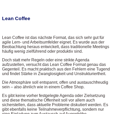
Lean Coffee
Lean Coffee ist das nächste Format, das sich sehr gut für
agile Lern- und Arbeitsumfelder eignet. Es wurde aus der
Beobachtung heraus entwickelt, dass traditionelle Meetings
häufig wenig zielführend oder produktiv sind.
Doch statt mehr Regeln oder eine strikte Agenda
aufzustellen, versucht das Lean Coffee Format genau das
Gegenteil. Es macht praktisch aus den Fehlern eine Tugend
und findet Stärke in Zwanglosigkeit und Unstrukturiertheit.
Die Atmosphäre soll entspannt, offen und austauschfreudig
sein – also ähnlich wie in einem Coffee Shop.
Es gibt keine vorher festgelegte Agenda oder Zielsetzung
und diese thematische Offenheit soll vor allem auch
sicherstellen, dass aktuelle Probleme diskutiert werden. Es
gibt ebenfalls keine Teilnahmeverpflichtung, sondern nur
eine Einladung zum Austausch auf Augenhöhe.