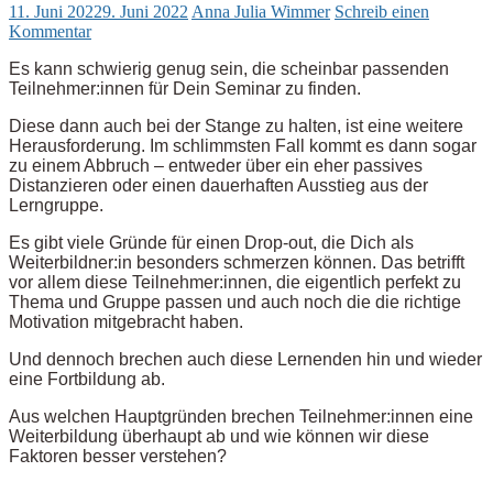
11. Juni 2022
9. Juni 2022
Anna Julia Wimmer
Schreib einen
Kommentar
Es kann schwierig genug sein, die scheinbar passenden
Teilnehmer:innen für Dein Seminar zu finden.
Diese dann auch bei der Stange zu halten, ist eine weitere
Herausforderung. Im schlimmsten Fall kommt es dann sogar
zu einem Abbruch – entweder über ein eher passives
Distanzieren oder einen dauerhaften Ausstieg aus der
Lerngruppe.
Es gibt viele Gründe für einen Drop-out, die Dich als
Weiterbildner:in besonders schmerzen können. Das betrifft
vor allem diese Teilnehmer:innen, die eigentlich perfekt zu
Thema und Gruppe passen und auch noch die die richtige
Motivation mitgebracht haben.
Und dennoch brechen auch diese Lernenden hin und wieder
eine Fortbildung ab.
Aus welchen Hauptgründen brechen Teilnehmer:innen eine
Weiterbildung überhaupt ab und wie können wir diese
Faktoren besser verstehen?