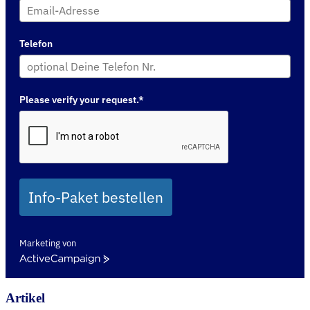
Telefon
Please verify your request.*
Info-Paket bestellen
Marketing von
ActiveCampaign
Artikel