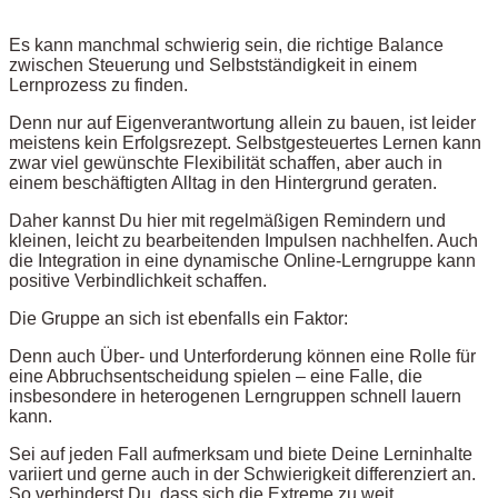
Es kann manchmal schwierig sein, die richtige Balance
zwischen Steuerung und Selbstständigkeit in einem
Lernprozess zu finden.
Denn nur auf Eigenverantwortung allein zu bauen, ist leider
meistens kein Erfolgsrezept. Selbstgesteuertes Lernen kann
zwar viel gewünschte Flexibilität schaffen, aber auch in
einem beschäftigten Alltag in den Hintergrund geraten.
Daher kannst Du hier mit regelmäßigen Remindern und
kleinen, leicht zu bearbeitenden Impulsen nachhelfen. Auch
die Integration in eine dynamische Online-Lerngruppe kann
positive Verbindlichkeit schaffen.
Die Gruppe an sich ist ebenfalls ein Faktor:
Denn auch Über- und Unterforderung können eine Rolle für
eine Abbruchsentscheidung spielen – eine Falle, die
insbesondere in heterogenen Lerngruppen schnell lauern
kann.
Sei auf jeden Fall aufmerksam und biete Deine Lerninhalte
variiert und gerne auch in der Schwierigkeit differenziert an.
So verhinderst Du, dass sich die Extreme zu weit