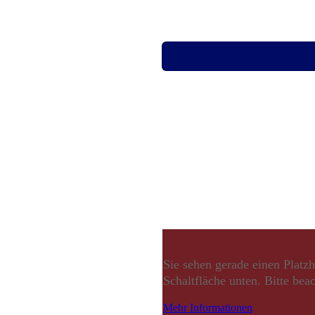
Sie sehen gerade einen Platzh
Schaltfläche unten. Bitte bea
Mehr Informationen