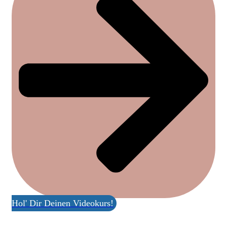
Hol' Dir Deinen Videokurs!