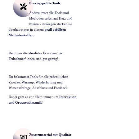
Praxisgeprüfte Tools
Andrea testet alle Tools und
Methoden selbst auf Herz und
Nieren - deswegen stecken sie
überhaupt erst in diesem
prall gefüllten
Methodenkoffer
.
Denn nur die absoluten Favoriten der
Teilnehmer*innen sind gut genug!
Du bekommst Tools für alle erdenklichen
Zwecke: Warmup, Wiederholung und
Wissensabfrage, Abschluss und Feedback.
Dabei geht es vor allem immer um
Interaktion
und Gruppendynamik
!
Zusatzmaterial mit Qualität