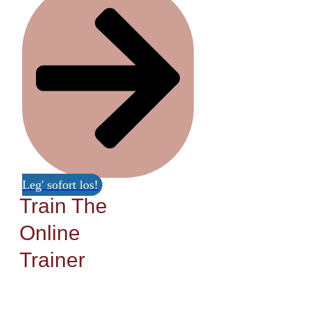
Leg' sofort los!
Train The
Online
Trainer