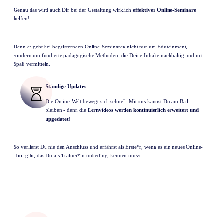
Genau das wird auch Dir bei der Gestaltung wirklich
effektiver Online-Seminare
helfen!
Denn es geht bei begeisternden Online-Seminaren nicht nur um Edutainment,
sondern um fundierte pädagogische Methoden, die Deine Inhalte nachhaltig und mit
Spaß vermitteln.
Ständige Updates
Die Online-Welt bewegt sich schnell. Mit uns kannst Du am Ball
bleiben - denn die
Lernvideos werden kontinuierlich erweitert und
upgedatet
!
So verlierst Du nie den Anschluss und erfährst als Erste*r, wenn es ein neues Online-
Tool gibt, das Du als Trainer*in unbedingt kennen musst.