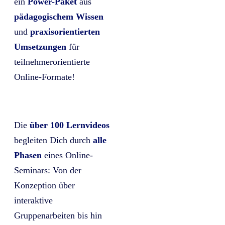
ein
Power-Paket
aus
pädagogischem Wissen
und
praxisorientierten
Umsetzungen
für
teilnehmerorientierte
Online-Formate!
Die
über 100 Lernvideos
begleiten Dich durch
alle
Phasen
eines Online-
Seminars: Von der
Konzeption über
interaktive
Gruppenarbeiten bis hin