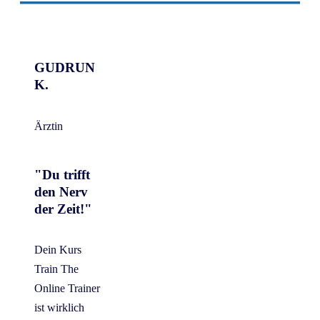
GUDRUN
K.
Ärztin
"Du trifft
den Nerv
der Zeit!"
Dein Kurs
Train The
Online Trainer
ist wirklich