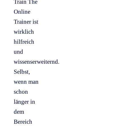
Train The
Online
Trainer ist
wirklich
hilfreich
und
wissenserweiternd.
Selbst,
wenn man
schon
länger in
dem
Bereich