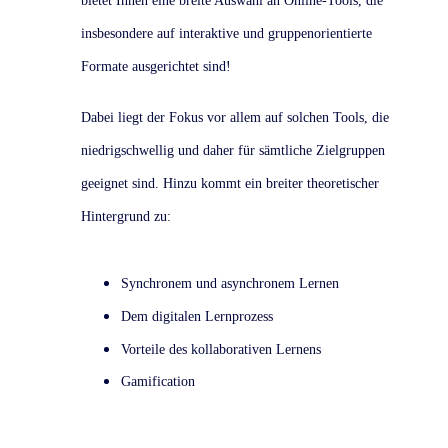
bietet Ihnen eine breite Auswahl an Online-Tools, die
insbesondere auf interaktive und gruppenorientierte
Formate ausgerichtet sind!
Dabei liegt der Fokus vor allem auf solchen Tools, die
niedrigschwellig und daher für sämtliche Zielgruppen
geeignet sind. Hinzu kommt ein breiter theoretischer
Hintergrund zu:
Synchronem und asynchronem Lernen
Dem digitalen Lernprozess
Vorteile des kollaborativen Lernens
Gamification