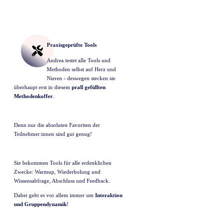
Praxisgeprüfte Tools
Andrea testet alle Tools und
Methoden selbst auf Herz und
Nieren - deswegen stecken sie
überhaupt erst in diesem
prall gefüllten
Methodenkoffer
.
Denn nur die absoluten Favoriten der
Teilnehmer:innen sind gut genug!
Sie bekommen Tools für alle erdenklichen
Zwecke: Warmup, Wiederholung und
Wissensabfrage, Abschluss und Feedback.
Dabei geht es vor allem immer um
Interaktion
und Gruppendynamik
!