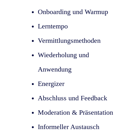
Onboarding und Warmup
Lerntempo
Vermittlungsmethoden
Wiederholung und
Anwendung
Energizer
Abschluss und Feedback
Moderation & Präsentation
Informeller Austausch