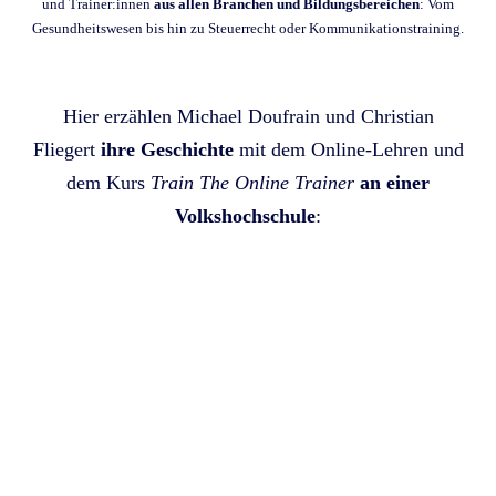
und Trainer:innen
aus allen Branchen und Bildungsbereichen
: Vom
Gesundheitswesen bis hin zu Steuerrecht oder Kommunikationstraining.
Hier erzählen Michael Doufrain und Christian
Fliegert
ihre Geschichte
mit dem Online-Lehren und
dem Kurs
Train The Online Trainer
an einer
Volkshochschule
: