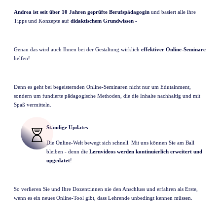
Andrea ist seit über 10 Jahren geprüfte Berufspädagogin
und basiert alle ihre
Tipps und Konzepte auf
didaktischem Grundwissen
-
Genau das wird auch Ihnen bei der Gestaltung wirklich
effektiver Online-Seminare
helfen!
Denn es geht bei begeisternden Online-Seminaren nicht nur um Edutainment,
sondern um fundierte pädagogische Methoden, die die Inhalte nachhaltig und mit
Spaß vermitteln.
Ständige Updates
Die Online-Welt bewegt sich schnell. Mit uns können Sie am Ball
bleiben - denn die
Lernvideos werden kontinuierlich erweitert und
upgedatet
!
So verlieren Sie und Ihre Dozent:innen nie den Anschluss und erfahren als Erste,
wenn es ein neues Online-Tool gibt, dass Lehrende unbedingt kennen müssen.