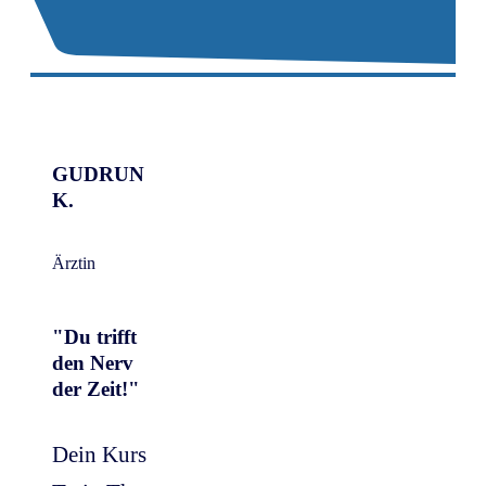
GUDRUN
K.
Ärztin
"Du trifft
den Nerv
der Zeit!"
Dein Kurs