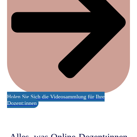
Holen Sie Sich die Videosammlung für Ihre
Dozent:innen
Alles, was Online-Dozent:innen