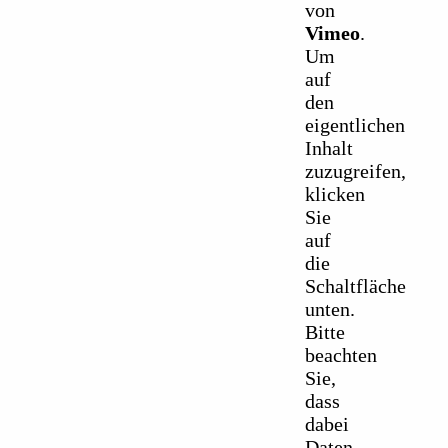
von
Vimeo
.
Um
auf
den
eigentlichen
Inhalt
zuzugreifen,
klicken
Sie
auf
die
Schaltfläche
unten.
Bitte
beachten
Sie,
dass
dabei
Daten