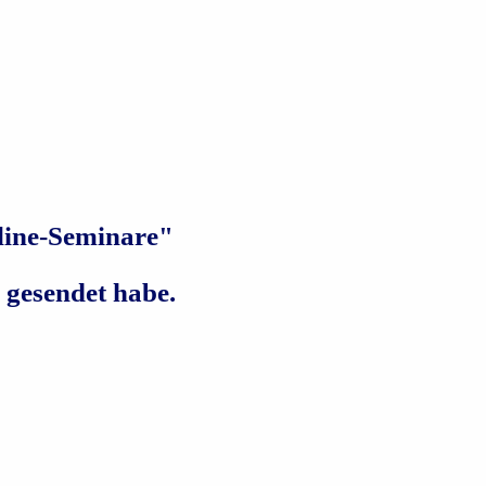
nline-Seminare"
 gesendet habe.