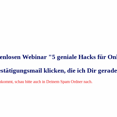
tenlosen Webinar "5 geniale Hacks für O
tätigungsmail klicken, die ich Dir gerade
 ankommt, schau bitte auch in Deinem Spam Ordner nach.