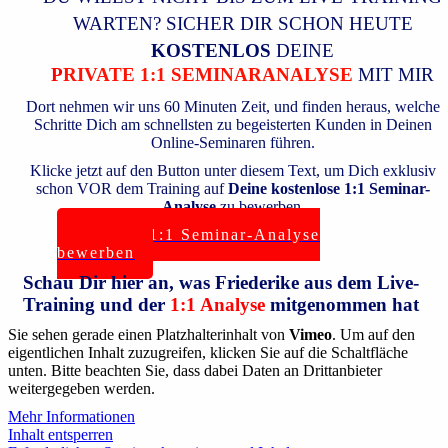
WARTEN? SICHER DIR SCHON HEUTE
KOSTENLOS
DEINE
P
RIVATE 1:1 SEMINARANALYSE
MIT MIR
Dort nehmen wir uns 60 Minuten Zeit, und finden heraus, welche
Schritte Dich am schnellsten zu begeisterten Kunden in Deinen
Online-Seminaren führen.
Klicke jetzt auf den Button unter diesem Text, um Dich exklusiv
schon VOR dem Training auf
Deine kostenlose 1:1 Seminar-
Analyse
zu bewerben.
Jetzt für 1:1 Seminar-Analyse
bewerben
Schau Dir hier an, was Friederike aus dem Live-
Training und der
1:1 Analyse
mitgenommen hat
Sie sehen gerade einen Platzhalterinhalt von
Vimeo
. Um auf den
eigentlichen Inhalt zuzugreifen, klicken Sie auf die Schaltfläche
unten. Bitte beachten Sie, dass dabei Daten an Drittanbieter
weitergegeben werden.
Mehr Informationen
Inhalt entsperren