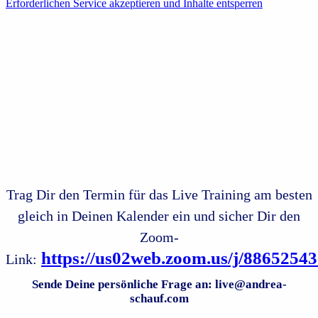
Erforderlichen Service akzeptieren und Inhalte entsperren
Trag Dir den Termin für das Live Training am besten
gleich in Deinen Kalender ein
und sicher Dir den
Zoom-
https://us02web.zoom.us/j/8865254
Link:
Sende Deine persönliche Frage an: live@andrea-
schauf.com