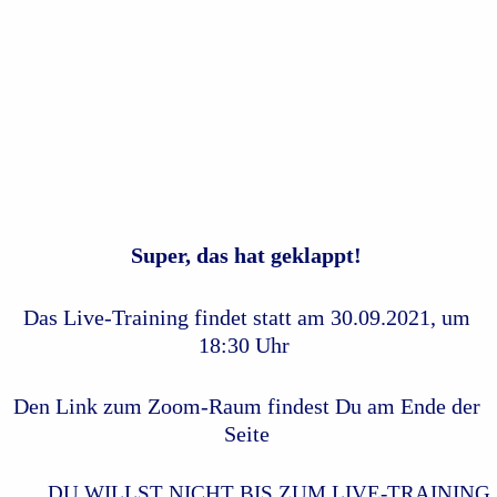
Super, das hat geklappt!
Das Live-Training findet statt am 30.09.2021, u
m
18:30 Uhr
Den Link zum Zoom-Raum findest Du am Ende der
Seite
DU WILLST NICHT BIS ZUM LIVE-TRAINING