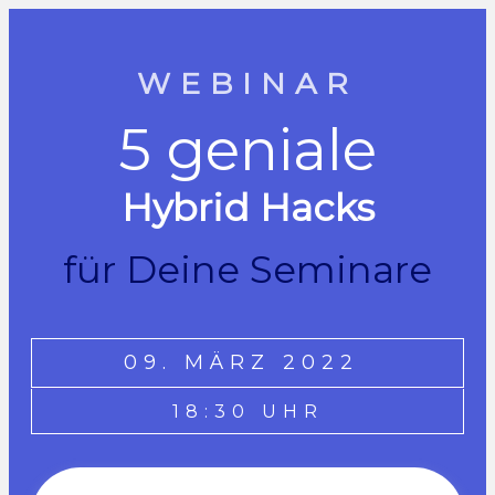
WEBINAR
5 geniale
Hybrid Hacks
für Deine Seminare
09. MÄRZ 2022
18:30 UHR